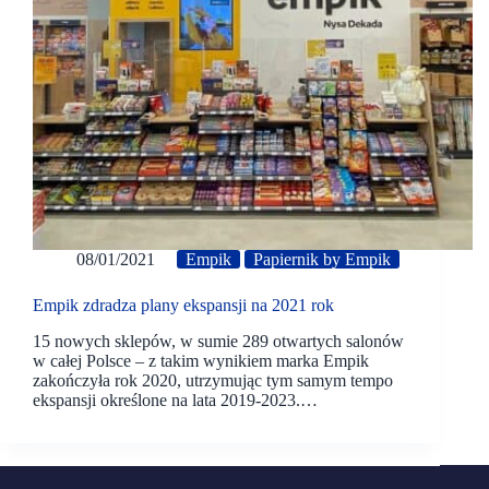
08/01/2021
Empik
Papiernik by Empik
Empik zdradza plany ekspansji na 2021 rok
15 nowych sklepów, w sumie 289 otwartych salonów
w całej Polsce – z takim wynikiem marka Empik
zakończyła rok 2020, utrzymując tym samym tempo
ekspansji określone na lata 2019-2023.…