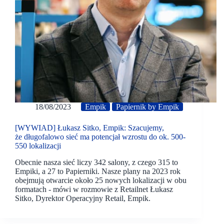
18/08/2023
Empik
Papiernik by Empik
[WYWIAD] Łukasz Sitko, Empik: Szacujemy,
że długofalowo sieć ma potencjał wzrostu do ok. 500-
550 lokalizacji
Obecnie nasza sieć liczy 342 salony, z czego 315 to
Empiki, a 27 to Papierniki. Nasze plany na 2023 rok
obejmują otwarcie około 25 nowych lokalizacji w obu
formatach - mówi w rozmowie z Retailnet Łukasz
Sitko, Dyrektor Operacyjny Retail, Empik.