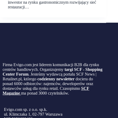
inwestor na rynku gastronomicznym rozwijający sieć
restauracji…
Firma Evigo.com jest liderem komunikacji B2B dla rynku
centrów handlowych. Organizujemy
targi SCF - Shopping
Center Forum
. Jesteśmy wydawcą portalu SCF News |
Retailnet.pl, którego
codzienny newsletter
dociera do
ponad 6000 odbiorców: najemców, deweloperów oraz
dostawców usług dla rynku retail. Czasopismo
SCF
Magazine
ma ponad 3000 czytelników.
Evigo.com sp. z o.o. sp.k.
ul. Klimczaka 1, 02-797 Warszawa