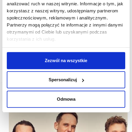
analizować ruch w naszej witrynie. Informacje o tym, jak
korzystasz z naszej witryny, udostępniamy partnerom
03/02/2021
Pascal Franchise
społecznościowym, reklamowym i analitycznym.
[WYWIAD] Marek Rogala, Pascal Franchise:
Partnerzy mogą połączyć te informacje z innymi danymi
uruchamiamy nowy koncept gastronomiczny
otrzymanymi od Ciebie lub uzyskanymi podczas
dostępny w 3 formatach
korzystania z ich usług.
Podstawą naszego działania i czynnikiem
gwarantującym wykonalność tego modelu biznesu
jest efektywnie zaplanowany i zarządzany supply
chain obejmujący zakupy, produkcję, logistykę,
Zezwól na wszystkie
z którego korzystać będzie Partner. Szczegóły strategii
skalowania…
Spersonalizuj
Odmowa