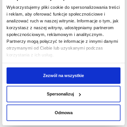
Wykorzystujemy pliki cookie do spersonalizowania treści
i reklam, aby oferować funkcje społecznościowe i
analizować ruch w naszej witrynie. Informacje o tym, jak
korzystasz z naszej witryny, udostępniamy partnerom
społecznościowym, reklamowym i analitycznym.
Partnerzy mogą połączyć te informacje z innymi danymi
otrzymanymi od Ciebie lub uzyskanymi podczas
korzystania z ich usług.
Zezwól na wszystkie
Spersonalizuj
08/12/2023
Odmowa
Galeria Warmińska
NEPI
Rockcastle
pitbull