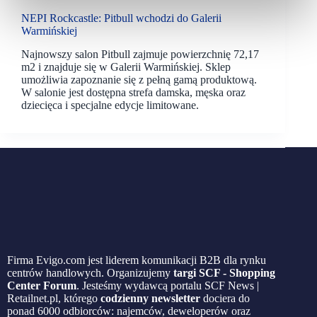
NEPI Rockcastle: Pitbull wchodzi do Galerii
Warmińskiej
Najnowszy salon Pitbull zajmuje powierzchnię 72,17
m2 i znajduje się w Galerii Warmińskiej. Sklep
umożliwia zapoznanie się z pełną gamą produktową.
W salonie jest dostępna strefa damska, męska oraz
dziecięca i specjalne edycje limitowane.
Firma Evigo.com jest liderem komunikacji B2B dla rynku
centrów handlowych. Organizujemy
targi SCF - Shopping
Center Forum
. Jesteśmy wydawcą portalu SCF News |
Retailnet.pl, którego
codzienny newsletter
dociera do
ponad 6000 odbiorców: najemców, deweloperów oraz