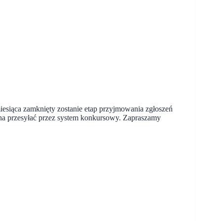
siąca zamknięty zostanie etap przyjmowania zgłoszeń
żna przesyłać przez system konkursowy. Zapraszamy