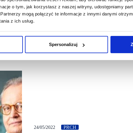
ormacje o tym, jak korzystasz z naszej witryny, udostępniamy p
Partnerzy mogą połączyć te informacje z innymi danymi otrzym
nia z ich usług.
Spersonalizuj
Z
24/05/2022
PRCH