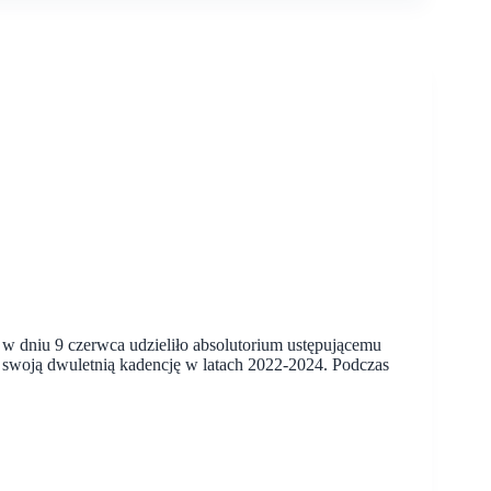
 dniu 9 czerwca udzieliło absolutorium ustępującemu
 swoją dwuletnią kadencję w latach 2022-2024. Podczas