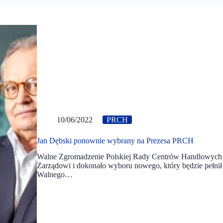
10/06/2022
PRCH
Jan Dębski ponownie wybrany na Prezesa PRCH
Walne Zgromadzenie Polskiej Rady Centrów Handlowych w
Zarządowi i dokonało wyboru nowego, który będzie pełnił
Walnego…