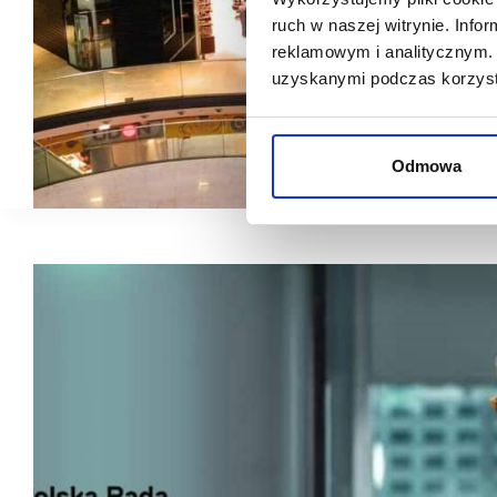
ruch w naszej witrynie. Inf
reklamowym i analitycznym. 
uzyskanymi podczas korzysta
Odmowa