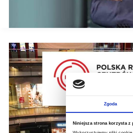
Zgoda
Niniejsza strona korzysta z
Wykorzystujemy pliki cookie 