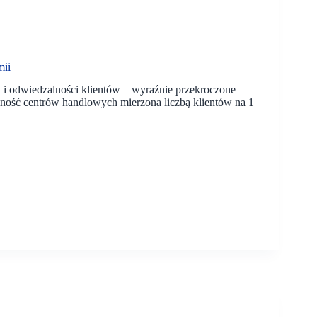
mii
i odwiedzalności klientów – wyraźnie przekroczone
lność centrów handlowych mierzona liczbą klientów na 1