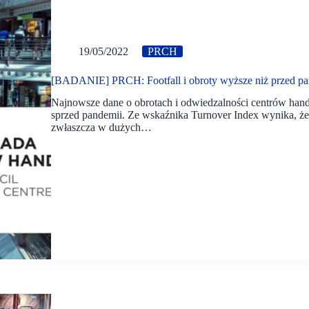
19/05/2022
PRCH
[BADANIE] PRCH: Footfall i obroty wyższe niż przed p
Najnowsze dane o obrotach i odwiedzalności centrów han
sprzed pandemii. Ze wskaźnika Turnover Index wynika, że 
zwłaszcza w dużych…