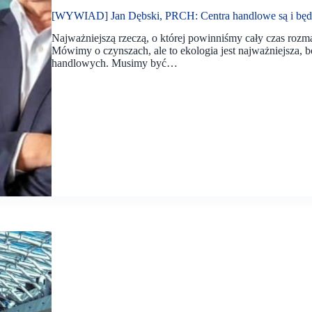
[WYWIAD] Jan Dębski, PRCH: Centra handlowe są i będą,
Najważniejszą rzeczą, o której powinniśmy cały czas rozma
Mówimy o czynszach, ale to ekologia jest najważniejsza, bo 
handlowych. Musimy być…