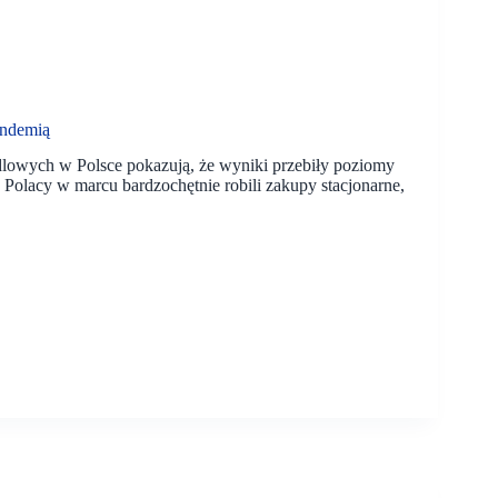
andemią
dlowych w Polsce pokazują, że wyniki przebiły poziomy
Polacy w marcu bardzochętnie robili zakupy stacjonarne,