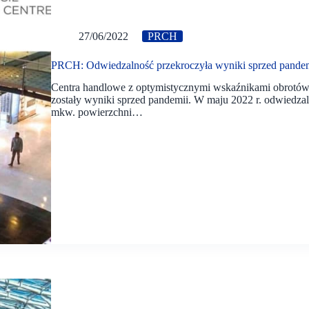
27/06/2022
PRCH
PRCH: Odwiedzalność przekroczyła wyniki sprzed pande
Centra handlowe z optymistycznymi wskaźnikami obrotów 
zostały wyniki sprzed pandemii. W maju 2022 r. odwiedza
mkw. powierzchni…