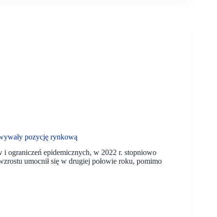
wywały pozycję rynkową
 i ograniczeń epidemicznych, w 2022 r. stopniowo
zrostu umocnił się w drugiej połowie roku, pomimo