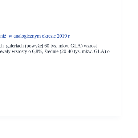
 niż w analogicznym okresie 2019 r.
ch galeriach (powyżej 60 tys. mkw. GLA) wzrost
wały wzrosty o 6,8%, średnie (20-40 tys. mkw. GLA) o