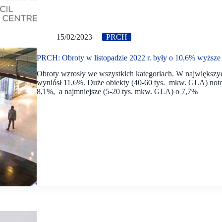
15/02/2023
PRCH
PRCH: Obroty w listopadzie 2022 r. były o 10,6% wyższe
Obroty wzrosły we wszystkich kategoriach. W największy
wyniósł 11,6%. Duże obiekty (40-60 tys. mkw. GLA) noto
8,1%, a najmniejsze (5-20 tys. mkw. GLA) o 7,7%