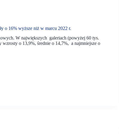
ły o 16% wyższe niż w marcu 2022 r.
lowych. W największych galeriach (powyżej 60 tys.
wzrosty o 13,9%, średnie o 14,7%, a najmniejsze o