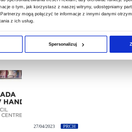
ormacje o tym, jak korzystasz z naszej witryny, udostępniamy p
Partnerzy mogą połączyć te informacje z innymi danymi otrzym
nia z ich usług.
Spersonalizuj
Z
27/04/2023
PRCH