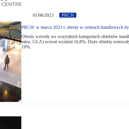
01/06/2023
PRCH
PRCH: w marcu 2023 r. obroty w centrach handlowych by
Obroty wzrosły we wszystkich kategoriach obiektów hand
mkw. GLA) wzrost wyniósł 16,8%. Duże obiekty notowały 
19%.