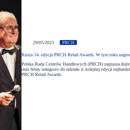
29/05/2023
PRCH
Rusza 14. edycja PRCH Retail Awards. W tym roku nagrod
Polska Rada Centrów Handlowych (PRCH) zaprasza duże obi
oraz firmy usługowe do udziału w kolejnej edycji najbard
PRCH Retail Awards.