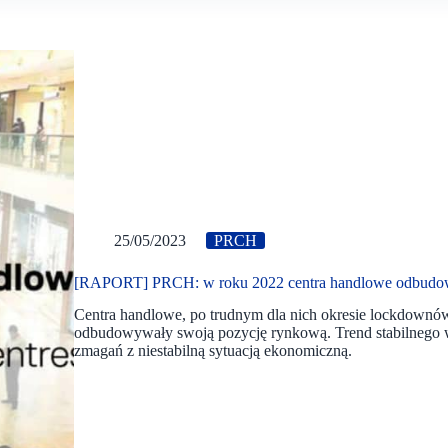
25/05/2023
PRCH
[RAPORT] PRCH: w roku 2022 centra handlowe odbudo
Centra handlowe, po trudnym dla nich okresie lockdownów
odbudowywały swoją pozycję rynkową. Trend stabilnego w
zmagań z niestabilną sytuacją ekonomiczną.