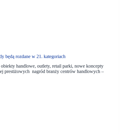
y będą rozdane w 21. kategoriach
ekty handlowe, outlety, retail parki, nowe koncepty
ziej prestiżowych nagród branży centrów handlowych –