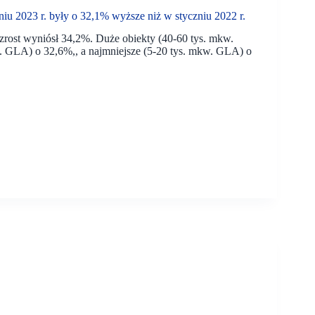
 2023 r. były o 32,1% wyższe niż w styczniu 2022 r.
rost wyniósł 34,2%. Duże obiekty (40-60 tys. mkw.
. GLA) o 32,6%,, a najmniejsze (5-20 tys. mkw. GLA) o