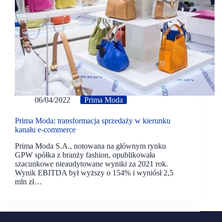
06/04/2022
Prima Moda
Prima Moda: transformacja sprzedaży w kierunku
kanału e-commerce
Prima Moda S.A., notowana na głównym rynku
GPW spółka z branży fashion, opublikowała
szacunkowe nieaudytowane wyniki za 2021 rok.
Wynik EBITDA był wyższy o 154% i wyniósł 2,5
mln zł…