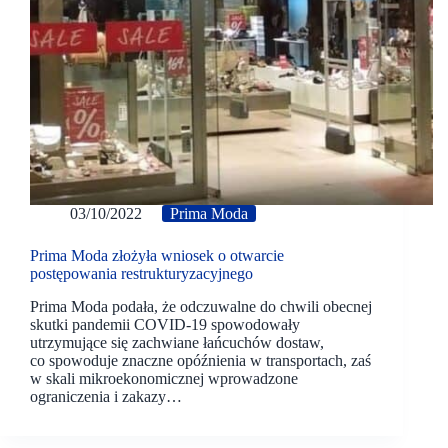
03/10/2022
Prima Moda
Prima Moda złożyła wniosek o otwarcie
postępowania restrukturyzacyjnego
Prima Moda podała, że odczuwalne do chwili obecnej
skutki pandemii COVID-19 spowodowały
utrzymujące się zachwiane łańcuchów dostaw,
co spowoduje znaczne opóźnienia w transportach, zaś
w skali mikroekonomicznej wprowadzone
ograniczenia i zakazy…