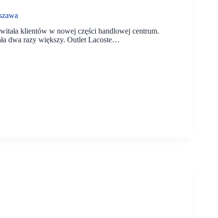
rszawa
witała klientów w nowej części handlowej centrum.
mała dwa razy większy. Outlet Lacoste…