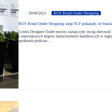
30/09/2021
ROS Retail Outlet Shopping
ROS Retail Outlet Shopping: targi SCF pokazały, że branż
Centra Designer Outlet mocno zaznaczyły swoją obecność
z największych targów nieruchomości handlowych w regio
spotkania podczas…