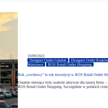
10/09/2021
Designer Outlet Gdańsk
Designer Outlet Krakó
Warszawa
ROS Retail Outlet Shopping
Rok „covidowy” to rok inwestycji w ROS Retail Outlet S
Ostatnie miesiące były szalenie aktywne dla naszej firmy 
ROS Retail Outlet Shopping. Szczególnie w polskich cent