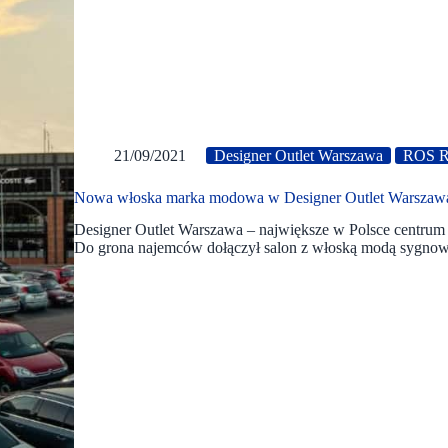
21/09/2021
Designer Outlet Warszawa
ROS Re
Nowa włoska marka modowa w Designer Outlet Warszaw
Designer Outlet Warszawa – największe w Polsce centrum
Do grona najemców dołączył salon z włoską modą sygnow