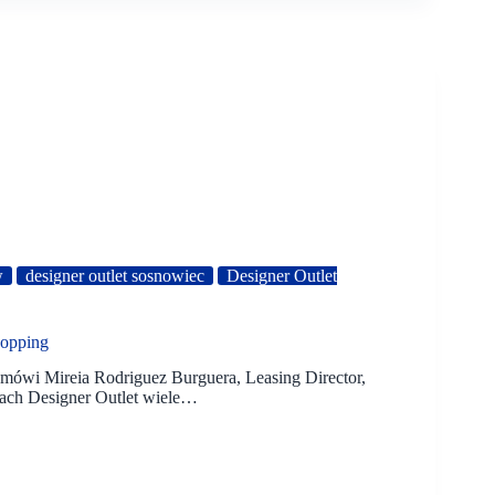
w
designer outlet sosnowiec
Designer Outlet
hopping
– mówi Mireia Rodriguez Burguera, Leasing Director,
rach Designer Outlet wiele…