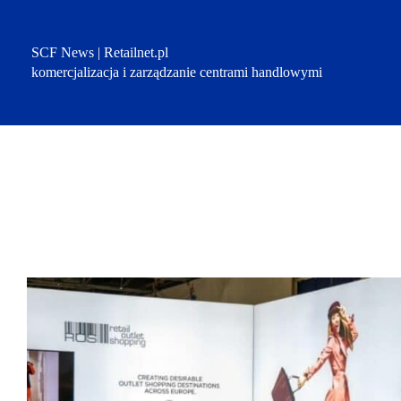
Przejdź
do
treści
SCF News | Retailnet.pl
komercjalizacja i zarządzanie centrami handlowymi