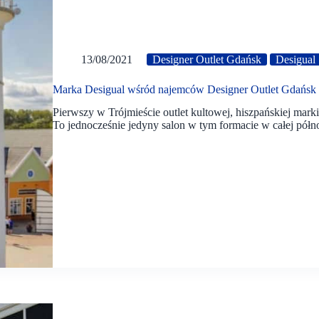
13/08/2021
Designer Outlet Gdańsk
Desigual
Marka Desigual wśród najemców Designer Outlet Gdańsk
Pierwszy w Trójmieście outlet kultowej, hiszpańskiej mark
To jednocześnie jedyny salon w tym formacie w całej pół