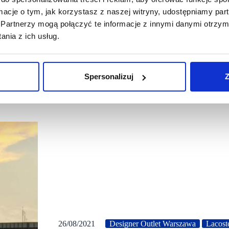
ormacje o tym, jak korzystasz z naszej witryny, udostępniamy p
Partnerzy mogą połączyć te informacje z innymi danymi otrzym
nia z ich usług.
Spersonalizuj
Z
26/08/2021
Designer Outlet Warszawa
Lacost