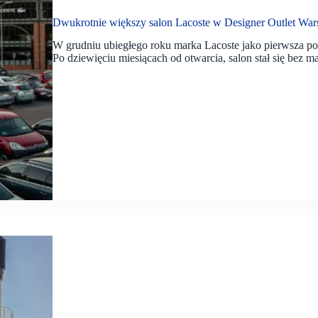
Dwukrotnie większy salon Lacoste w Designer Outlet Wa
W grudniu ubiegłego roku marka Lacoste jako pierwsza po
Po dziewięciu miesiącach od otwarcia, salon stał się bez 