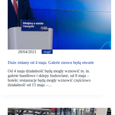
28/04/2021
rząd
Duże zmiany od 4 maja. Galerie znowu będą otwarte
Od 4 maja działalność będą mogły wznowić m. in.
galerie handlowe i sklepy budowlane, od 8 maja –
hotele; restauracje będą mogły wznowić częściowo
działalność od 15 maja –…