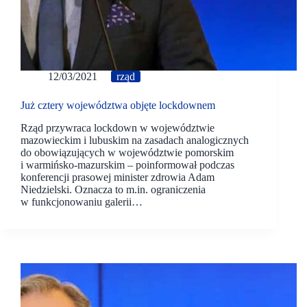
12/03/2021
rząd
Już cztery województwa objęte lockdownem
Rząd przywraca lockdown w województwie
mazowieckim i lubuskim na zasadach analogicznych
do obowiązujących w województwie pomorskim
i warmińsko-mazurskim – poinformował podczas
konferencji prasowej minister zdrowia Adam
Niedzielski. Oznacza to m.in. ograniczenia
w funkcjonowaniu galerii…