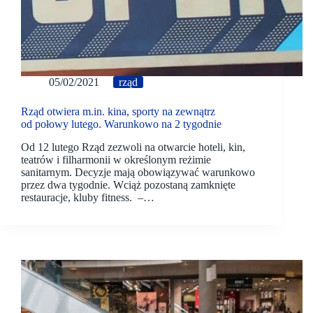
05/02/2021
rząd
Rząd otwiera m.in. kina, sporty na zewnątrz
od połowy lutego. Warunkowo na 2 tygodnie
Od 12 lutego Rząd zezwoli na otwarcie hoteli, kin,
teatrów i filharmonii w określonym reżimie
sanitarnym. Decyzje mają obowiązywać warunkowo
przez dwa tygodnie. Wciąż pozostaną zamknięte
restauracje, kluby fitness. –…