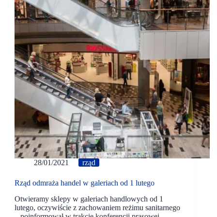
28/01/2021
rząd
Rząd odmraża handel w galeriach od 1 lutego
Otwieramy sklepy w galeriach handlowych od 1
lutego, oczywiście z zachowaniem reżimu sanitarnego
– poinformował w trakcie konferencji prasowej