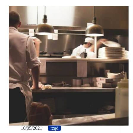
10/05/2021
rząd