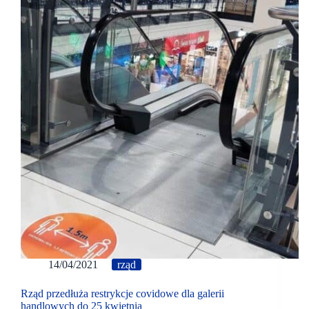
14/04/2021
rząd
Rząd przedłuża restrykcje covidowe dla galerii
handlowych do 25 kwietnia