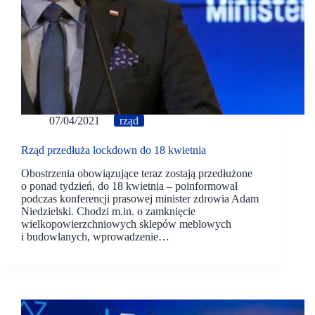
07/04/2021
rząd
Rząd przedłuża lockdown do 18 kwietnia
Obostrzenia obowiązujące teraz zostają przedłużone
o ponad tydzień, do 18 kwietnia – poinformował
podczas konferencji prasowej minister zdrowia Adam
Niedzielski. Chodzi m.in. o zamknięcie
wielkopowierzchniowych sklepów meblowych
i budowlanych, wprowadzenie…