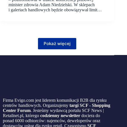
minister zdrowia Adam Niedzielski. W sklepach
i galeriach handlowych będzie obowiązywał limit…
Pokaż więcej
Firma Evigo.com jest liderem komunikacji B2B dla rynku
centrów handlowych. Organizujemy
targi SCF - Shopping
Center Forum
. Jesteśmy wydawcą portalu SCF News |
Retailnet.pl, którego
codzienny newsletter
dociera do
ponad 6000 odbiorców: najemców, deweloperów oraz
dostawców usług dla rynku retail. Czasopismo
SCF