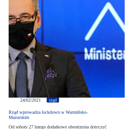
24/02/2021
rząd
Rząd wprowadza lockdown w Warmińsko-
Mazurskim
Od soboty 27 lutego dodatkowe obostrzenia dotyczyć