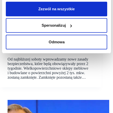
Zezwól na wszystkie
Spersonalizuj
25/03/2021
rząd
Odmowa
Rząd wprowadza nowe obostrzenia w handlu
Od najbliższej soboty wprowadzamy nowe zasady
bezpieczeństwa, które będą obowiązywały przez 2
tygodnie. Wielkopowierzchniowe sklepy meblowe
i budowlane o powierzchni powyżej 2 tys. mkw.
zostaną zamknięte. Zamknięte pozostaną także…