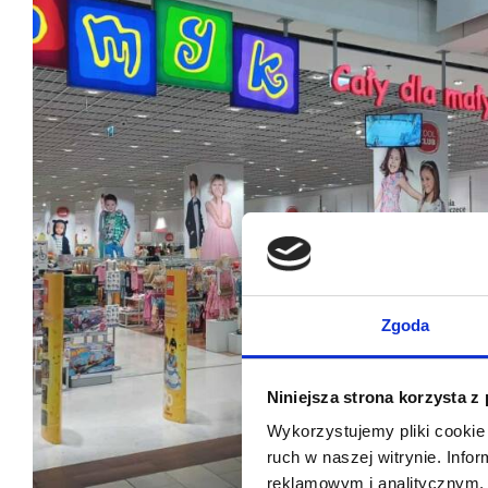
Zgoda
Niniejsza strona korzysta z
Wykorzystujemy pliki cookie 
ruch w naszej witrynie. Inf
reklamowym i analitycznym. 