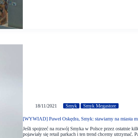
18/11/2021
Smyk
Smyk Megastore
[WYWIAD] Paweł Oskędra, Smyk: stawiamy na miasta mię
Jeśli spojrzeć na rozwój Smyka w Polsce przez ostatnie kil
pojawiały się retail parkach i ten trend chcemy utrzyma