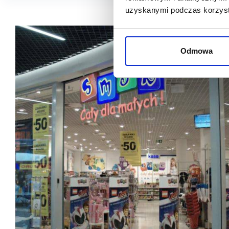
uzyskanymi podczas korzysta
Odmowa