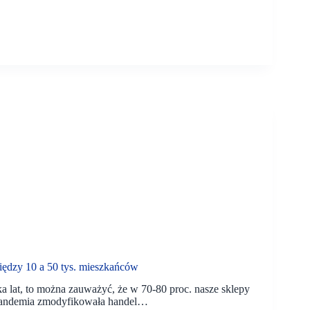
dzy 10 a 50 tys. mieszkańców
ka lat, to można zauważyć, że w 70-80 proc. nasze sklepy
ć. Pandemia zmodyfikowała handel…