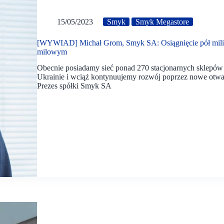
15/05/2023
Smyk
Smyk Megastore
[WYWIAD] Michał Grom, Smyk SA: Osiągnięcie pół miliard
milowym
Obecnie posiadamy sieć ponad 270 stacjonarnych sklepów
Ukrainie i wciąż kontynuujemy rozwój poprzez nowe otwa
Prezes spółki Smyk SA