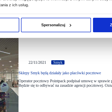
nia z ich usług.
Spersonalizuj
Z
22/11/2021
Smyk
Sklepy Smyk będą działały jako placówki pocztowe
Operator pocztowy Pointpack podpisał umowę w sprawie
Będzie się to odbywać na zasadzie agencji pocztowej. Oz