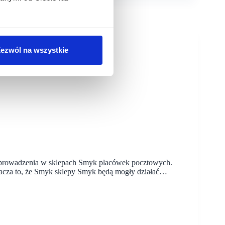
ezwól na wszystkie
 prowadzenia w sklepach Smyk placówek pocztowych.
nacza to, że Smyk sklepy Smyk będą mogły działać…