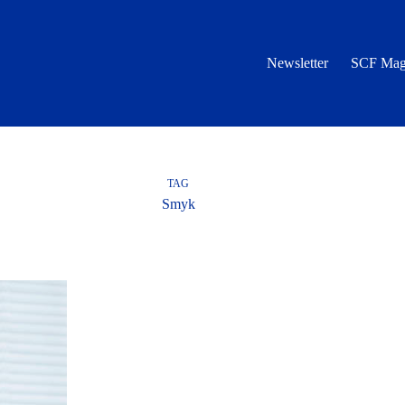
Newsletter
SCF Mag
TAG
Smyk