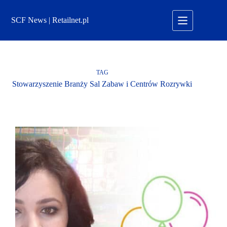
Przejdź
do
SCF News | Retailnet.pl
treści
TAG
Stowarzyszenie Branży Sal Zabaw i Centrów Rozrywki