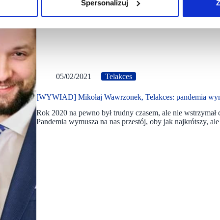
Spersonalizuj
Z
05/02/2021
Telakces
[WYWIAD] Mikołaj Wawrzonek, Telakces: pandemia wymusz
Rok 2020 na pewno był trudny czasem, ale nie wstrzymał 
Pandemia wymusza na nas przestój, oby jak najkrótszy, al