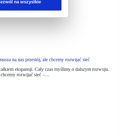
ezwól na wszystkie
a na nas przestój, ale chcemy rozwijać sieć
całkiem ekspansji. Cały czas myślimy o dalszym rozwoju.
e chcemy rozwijać sieć –…