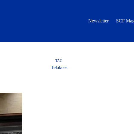
Newsletter
SCF Mag
TAG
Telakces