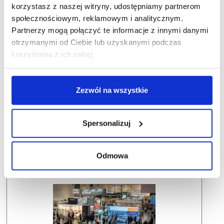
korzystasz z naszej witryny, udostępniamy partnerom
społecznościowym, reklamowym i analitycznym.
Partnerzy mogą połączyć te informacje z innymi danymi
otrzymanymi od Ciebie lub uzyskanymi podczas
korzystania z ich usług.
Zezwól na wszystkie
Spersonalizuj
Odmowa
Dlaczego warto wziąć udział w SCF?