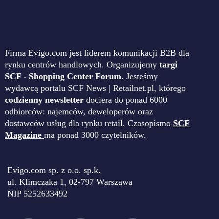
Firma Evigo.com jest liderem komunikacji B2B dla
rynku centrów handlowych. Organizujemy
targi
SCF - Shopping Center Forum
. Jesteśmy
wydawcą portalu SCF News | Retailnet.pl, którego
codzienny newsletter
dociera do ponad 6000
odbiorców: najemców, deweloperów oraz
dostawców usług dla rynku retail. Czasopismo
SCF
Magazine
ma ponad 3000 czytelników.
Evigo.com sp. z o.o. sp.k.
ul. Klimczaka 1, 02-797 Warszawa
NIP 5252633492