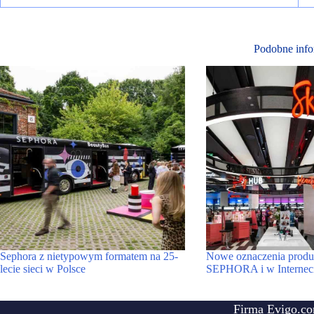
Podobne info
Sephora z nietypowym formatem na 25-
Nowe oznaczenia produ
lecie sieci w Polsce
SEPHORA i w Internec
Firma Evigo.co