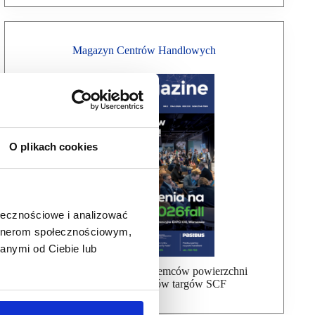
Magazyn Centrów Handlowych
O plikach cookies
ołecznościowe i analizować
artnerom społecznościowym,
anymi od Ciebie lub
Bezpłatna wysyłka dla najemców powierzchni
handlowej, uczestników targów SCF