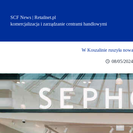
Przejdź
do
treści
SCF News | Retailnet.pl
komercjalizacja i zarządzanie centrami handlowymi
W Koszalinie ruszyła nowa
08/05/2024