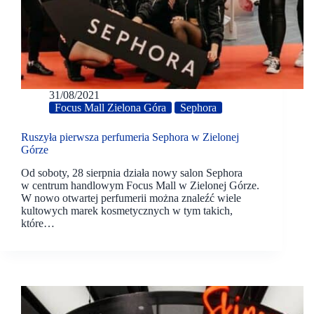
31/08/2021
Focus Mall Zielona Góra
Sephora
Ruszyła pierwsza perfumeria Sephora w Zielonej
Górze
Od soboty, 28 sierpnia działa nowy salon Sephora
w centrum handlowym Focus Mall w Zielonej Górze.
W nowo otwartej perfumerii można znaleźć wiele
kultowych marek kosmetycznych w tym takich,
które…