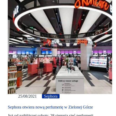
25/08/2021
Sephora
Sephora otwiera nową perfumerię w Zielonej Górze
Już od najbliższej soboty, 28 sierpnia sieć perfumerii