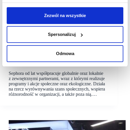
Zezwól na wszystkie
Spersonalizuj
11/10/2022
Sephora
Odmowa
Ruszyła akcja Sephora Beauty Days z udziałem
przedstawicieli fundacji – partnerów Sephora
Sephora od lat współpracuje globalnie oraz lokalnie
z zewnętrznymi partnerami, wraz z którymi realizuje
programy i akcje społeczne oraz ekologiczne. Działa
na rzecz wyrównywania szans społecznych, wspiera
różnorodność w organizacji, a także poza nią.…