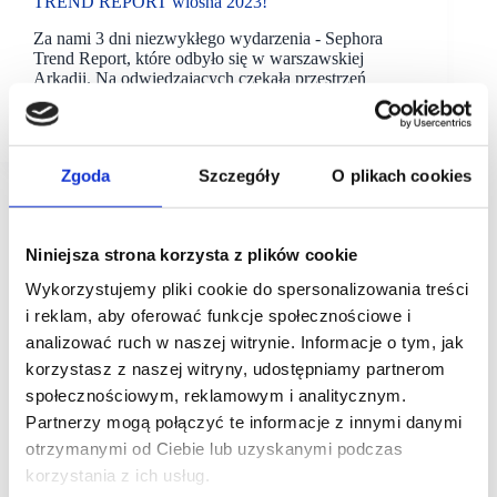
TREND REPORT wiosna 2023!
Za nami 3 dni niezwykłego wydarzenia - Sephora
Trend Report, które odbyło się w warszawskiej
Arkadii. Na odwiedzających czekała przestrzeń
stworzona przez sieć perfumerii Sephora wraz z
partnerskimi markam
Zgoda
Szczegóły
O plikach cookies
Niniejsza strona korzysta z plików cookie
Wykorzystujemy pliki cookie do spersonalizowania treści
i reklam, aby oferować funkcje społecznościowe i
analizować ruch w naszej witrynie. Informacje o tym, jak
korzystasz z naszej witryny, udostępniamy partnerom
społecznościowym, reklamowym i analitycznym.
Partnerzy mogą połączyć te informacje z innymi danymi
otrzymanymi od Ciebie lub uzyskanymi podczas
korzystania z ich usług.