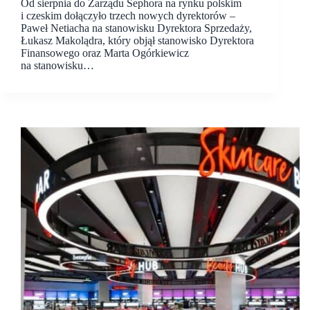
Od sierpnia do Zarządu Sephora na rynku polskim
i czeskim dołączyło trzech nowych dyrektorów –
Paweł Netiacha na stanowisku Dyrektora Sprzedaży,
Łukasz Makolądra, który objął stanowisko Dyrektora
Finansowego oraz Marta Ogórkiewicz
na stanowisku…