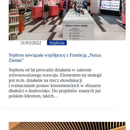
31/03/2022
Sephora
Sephora nawiązała współpracę z Fundacją „Nasza
Ziemia”
Sephora od lat prowadzi działania w zakresie
zrównoważonego rozwoju. Elementem tej strategii
jest m.in. działanie na rzecz ekoedukacji
i wzmacnianie postaw konsumenckich w obszarze
dbałości o środowisko. Do projektów znanych już
polskim klientom, takich…