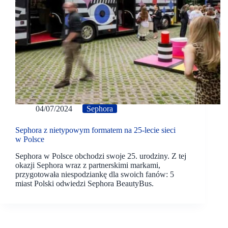
04/07/2024
Sephora
Sephora z nietypowym formatem na 25-lecie sieci
w Polsce
Sephora w Polsce obchodzi swoje 25. urodziny. Z tej
okazji Sephora wraz z partnerskimi markami,
przygotowała niespodziankę dla swoich fanów: 5
miast Polski odwiedzi Sephora BeautyBus.