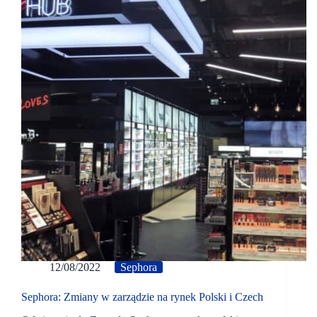
12/08/2022
Sephora
Sephora: Zmiany w zarządzie na rynek Polski i Czech