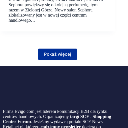
Sephora powiększy się o kolejną perfumerię, tym
razem w Zielonej Górze. Nowy salon Sephora
zlokalizowany jest w nowej części centrum
handlowego…
Pokaż więcej
Firma Evigo.com jest liderem komunikacji B2B dla rynku
centrów handlowych. Organizujemy
targi SCF - Shopping
Center Forum
. Jesteśmy wydawcą portalu SCF News |
Retailnet.pl, którego
codzienny newsletter
dociera do