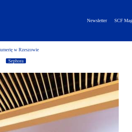
Newsletter
SCF Mag
rfumerię w Rzeszowie
Sephora