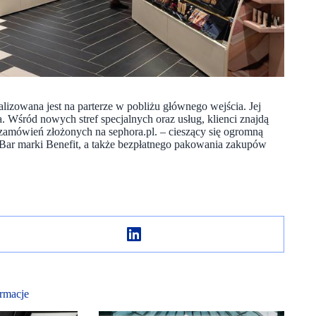
izowana jest na parterze w pobliżu głównego wejścia. Jej
 Wśród nowych stref specjalnych oraz usług, klienci znajdą
zamówień złożonych na sephora.pl. – cieszący się ogromną
 Bar marki Benefit, a także bezpłatnego pakowania zakupów
rmacje