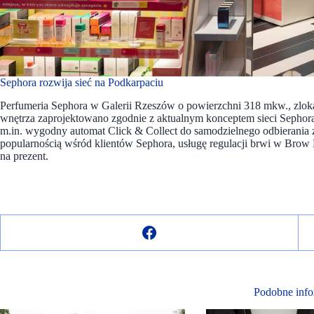
Sephora rozwija sieć na Podkarpaciu
Perfumeria Sephora w Galerii Rzeszów o powierzchni 318 mkw., zlokal
wnętrza zaprojektowano zgodnie z aktualnym konceptem sieci Sephora.
m.in. wygodny automat Click & Collect do samodzielnego odbierania 
popularnością wśród klientów Sephora, usługę regulacji brwi w Brow
na prezent.
Podobne info