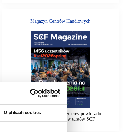
Magazyn Centrów Handlowych
O plikach cookies
Bezpłatna wysyłka dla najemców powierzchni
handlowej, uczestników targów SCF