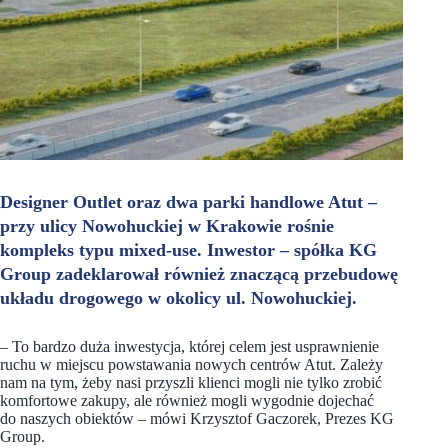
Designer Outlet oraz dwa parki handlowe Atut –
przy ulicy Nowohuckiej w Krakowie rośnie
kompleks typu mixed-use. Inwestor – spółka KG
Group zadeklarował również znaczącą przebudowę
układu drogowego w okolicy ul. Nowohuckiej.
– To bardzo duża inwestycja, której celem jest usprawnienie
ruchu w miejscu powstawania nowych centrów Atut. Zależy
nam na tym, żeby nasi przyszli klienci mogli nie tylko zrobić
komfortowe zakupy, ale również mogli wygodnie dojechać
do naszych obiektów – mówi Krzysztof Gaczorek, Prezes KG
Group.