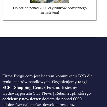
Dołącz do ponad 7000 czytelników codziennego
newslettera!
Firma Evigo.com jest liderem komunikacji B2B dla
rynku centrów handlowych. Organizujemy
targi
SCF - Shopping Center Forum
. Jesteśmy
wydawcą portalu SCF News | Retailnet.pl, którego
codzienny newsletter
dociera do ponad 6000
odbiorców: najemców, deweloperów oraz