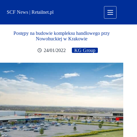
Przejdź
do
SCF News | Retailnet.pl
treści
Postępy na budowie kompleksu handlowego przy
Nowohuckiej w Krakowie
24/01/2022
KG Group