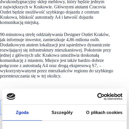
dwukondygnacyjny sklep meblowy, który będzie jednym
z największych w Krakowie. Głównymi atutami Cracovia
Outlet będzie możliwość szybkiego dojazdu z centrum
Krakowa, bliskość autostrady A4 i łatwość dojazdu
komunikacją miejską.
90-minutową strefę oddziaływania Designer Outlet Kraków,
jak informuje inwestor, zamieszkuje 4,86 miliona osób.
Dodatkowym atutem lokalizacji jest sąsiedztwo dynamicznie
rozwijającej się infrastruktury mieszkaniowej. Położenie przy
jednej z głównych ulic Krakowa umożliwia doskonałą
komunikację z miastem. Miejsce jest także bardzo dobrze
połączone z autostradą A4 oraz drogą ekspresową S7, –
wykorzystywanymi przez mieszkańców regionu do szybkiego
przemieszczania się w tej okolicy.
Zgoda
Szczegóły
O plikach cookies