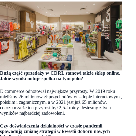
Dużą część sprzedaży w CDRL stanowi także sklep online.
Jakie wyniki notuje spółka na tym polu?
E-commerce odnotował największe przyrosty. W 2019 roku
mieliśmy 26 milionów zł przychodów w sklepie internetowym ,
polskim i zagranicznym, a w 2021 jest już 65 milionów,
co oznacza że ten przyrost był 2,5-krotny. Jesteśmy z tych
wyników najbardziej zadowoleni.
Czy doświadczenia działalności w czasie pandemii
spowodują zmianę strategii w kwestii doboru nowych