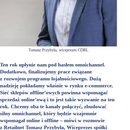
Tomasz Przybyła, wiceprezes CDRL
Ten rok upłynie nam pod hasłem omnichannel.
Dodatkowo, finalizujemy prace związane
z rozwojem programu lojalnościowego. Dużą
nadzieję pokładamy właśnie w rynku e-commerce.
Sieć sklepów offline’owych powinna wspomagać
sprzedaż online’ową i to jest takie wyzwanie na ten
rok. Chcemy oba te kanały połączyć, zbudować
silny omnichannel, który będzie wzajemnie
wspomagał online i offline – mówi w rozmowie
z Retailnet Tomasz Przybyła, Wiceprezes spółki