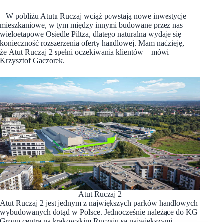
– W pobliżu Atutu Ruczaj wciąż powstają nowe inwestycje
mieszkaniowe, w tym między innymi budowane przez nas
wieloetapowe Osiedle Piltza, dlatego naturalna wydaje się
konieczność rozszerzenia oferty handlowej. Mam nadzieję,
że Atut Ruczaj 2 spełni oczekiwania klientów – mówi
Krzysztof Gaczorek.
Atut Ruczaj 2
Atut Ruczaj 2 jest jednym z największych parków handlowych
wybudowanych dotąd w Polsce. Jednocześnie należące do KG
Group centra na krakowskim Ruczaju są największymi