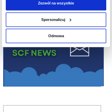
Zezwól na wszystkie
Spersonalizuj
Odmowa