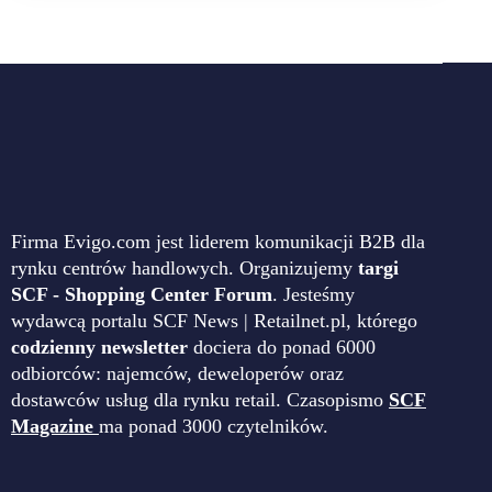
Firma Evigo.com jest liderem komunikacji B2B dla
rynku centrów handlowych. Organizujemy
targi
SCF - Shopping Center Forum
. Jesteśmy
wydawcą portalu SCF News | Retailnet.pl, którego
codzienny newsletter
dociera do ponad 6000
odbiorców: najemców, deweloperów oraz
dostawców usług dla rynku retail. Czasopismo
SCF
Magazine
ma ponad 3000 czytelników.