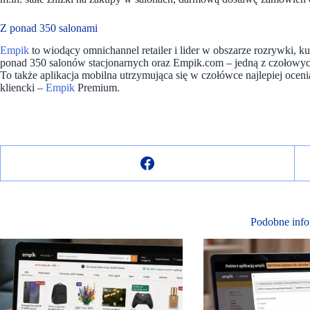
Z ponad 350 salonami
Em
p
ik
to wiodący omnichannel retailer i lider w obszarze rozrywki, k
ponad 350 salonów stacjonarnych oraz Empik.com – jedną z czołowyc
To także aplikacja mobilna utrzymująca się w czołówce najlepiej oce
kliencki –
Empik
Premium.
Podobne info