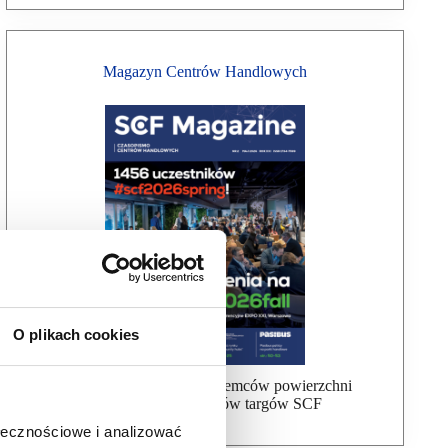
Magazyn Centrów Handlowych
O plikach cookies
Bezpłatna wysyłka dla najemców powierzchni
handlowej, uczestników targów SCF
ołecznościowe i analizować