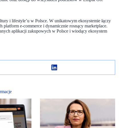
ultury i lifestyle’u w Polsce. W unikatowym ekosystemie łączy
h platform e-commerce i dynamicznie rosnący marketplace.
nianych aplikacji zakupowych w Polsce i wiodący ekosystem
rmacje