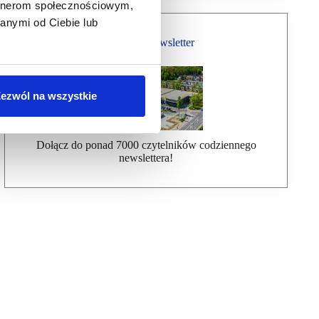
artnerom społecznościowym,
anymi od Ciebie lub
Bezpłatny Newsletter
ezwól na wszystkie
Dołącz do ponad 7000 czytelników codziennego
newslettera!