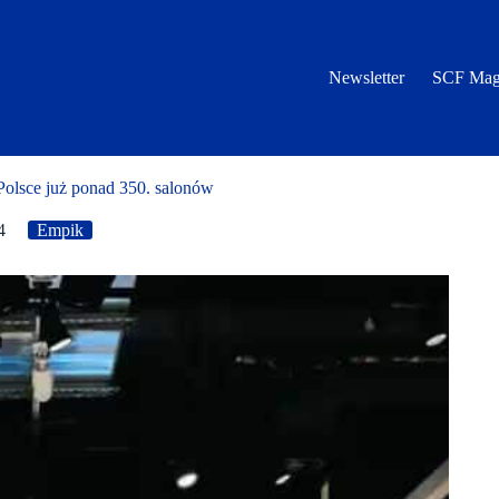
Newsletter
SCF Mag
Polsce już ponad 350. salonów
4
Empik