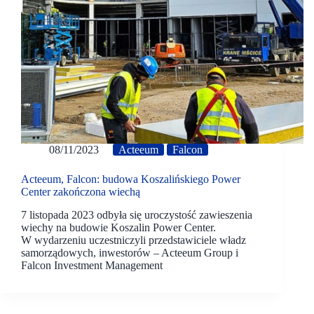
08/11/2023
Acteeum
Falcon
Acteeum, Falcon: budowa Koszalińskiego Power
Center zakończona wiechą
7 listopada 2023 odbyła się uroczystość zawieszenia
wiechy na budowie Koszalin Power Center.
W wydarzeniu uczestniczyli przedstawiciele władz
samorządowych, inwestorów – Acteeum Group i
Falcon Investment Management