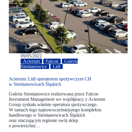
09/05/2022
Acteeum
Falcon
Galeria
Siemianowice
Lidl
Acteeum: Lidl operatorem spożywczym CH
w Siemianowicach Śląskich
Galeria Siemianowice realizowana przez Falcon
Investment Management we współpracy z Acteeum
Group zyskała właśnie operatora spożywczego.
W ramach tego najnowocześniejszego kompleksu
handlowego w Siemianowicach Śląskich
oraz otaczającym regionie swój sklep
o powierzchni…