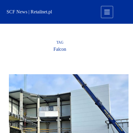
Przejdź
do
SCF News | Retailnet.pl
treści
TAG
Falcon