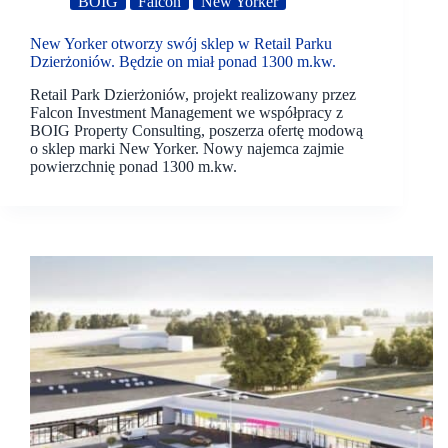
BOIG
Falcon
New Yorker
New Yorker otworzy swój sklep w Retail Parku
Dzierżoniów. Będzie on miał ponad 1300 m.kw.
Retail Park Dzierżoniów, projekt realizowany przez
Falcon Investment Management we współpracy z
BOIG Property Consulting, poszerza ofertę modową
o sklep marki New Yorker. Nowy najemca zajmie
powierzchnię ponad 1300 m.kw.