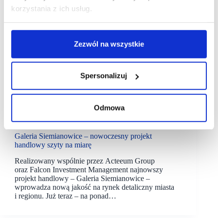
korzystania z ich usług.
Zezwól na wszystkie
Spersonalizuj
13/07/2022
Odmowa
Acteeum
Galeria Siemianowice
Galeria Siemianowice – nowoczesny projekt
handlowy szyty na miarę
Realizowany wspólnie przez Acteeum Group
oraz Falcon Investment Management najnowszy
projekt handlowy – Galeria Siemianowice –
wprowadza nową jakość na rynek detaliczny miasta
i regionu. Już teraz – na ponad…