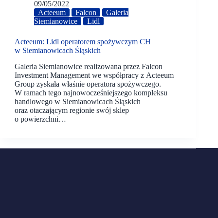
09/05/2022
Acteeum
Falcon
Galeria
Siemianowice
Lidl
Acteeum: Lidl operatorem spożywczym CH
w Siemianowicach Śląskich
Galeria Siemianowice realizowana przez Falcon
Investment Management we współpracy z Acteeum
Group zyskała właśnie operatora spożywczego.
W ramach tego najnowocześniejszego kompleksu
handlowego w Siemianowicach Śląskich
oraz otaczającym regionie swój sklep
o powierzchni…