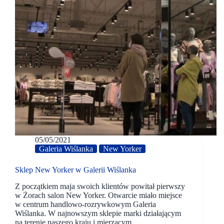
05/05/2021
Galeria Wiślanka
New Yorker
Sklep New Yorker w Galerii Wiślanka
Z początkiem maja swoich klientów powitał pierwszy
w Żorach salon New Yorker. Otwarcie miało miejsce
w centrum handlowo-rozrywkowym Galeria
Wiślanka. W najnowszym sklepie marki działającym
na terenie naszego kraju i mierzącym…