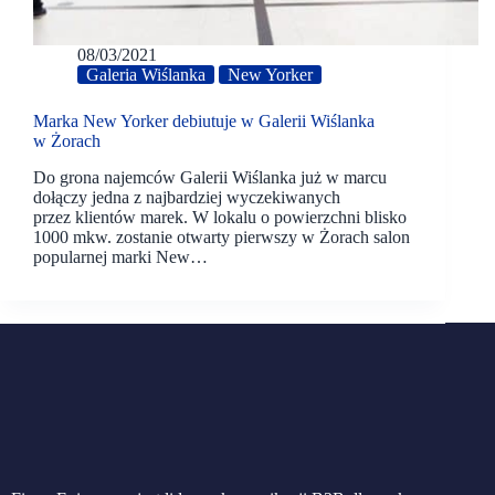
08/03/2021
Galeria Wiślanka
New Yorker
Marka New Yorker debiutuje w Galerii Wiślanka
w Żorach
Do grona najemców Galerii Wiślanka już w marcu
dołączy jedna z najbardziej wyczekiwanych
przez klientów marek. W lokalu o powierzchni blisko
1000 mkw. zostanie otwarty pierwszy w Żorach salon
popularnej marki New…