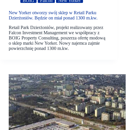
BOIG
Falcon
New Yorker
New Yorker otworzy swój sklep w Retail Parku
Dzierżoniów. Będzie on miał ponad 1300 m.kw.
Retail Park Dzierżoniów, projekt realizowany przez
Falcon Investment Management we współpracy z
BOIG Property Consulting, poszerza ofertę modową
o sklep marki New Yorker. Nowy najemca zajmie
powierzchnię ponad 1300 m.kw.