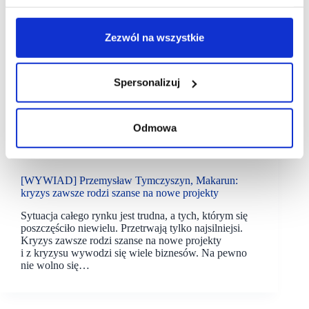
Zezwól na wszystkie
Spersonalizuj
Odmowa
09/02/2021
Makarun
[WYWIAD] Przemysław Tymczyszyn, Makarun:
kryzys zawsze rodzi szanse na nowe projekty
Sytuacja całego rynku jest trudna, a tych, którym się
poszczęściło niewielu. Przetrwają tylko najsilniejsi.
Kryzys zawsze rodzi szanse na nowe projekty
i z kryzysu wywodzi się wiele biznesów. Na pewno
nie wolno się…