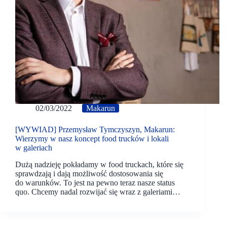
02/03/2022
Makarun
[WYWIAD] Przemysław Tymczyszyn, Makarun:
Wierzymy w nasz koncept food trucków i lokali
w galeriach
Dużą nadzieję pokładamy w food truckach, które się
sprawdzają i dają możliwość dostosowania się
do warunków. To jest na pewno teraz nasze status
quo. Chcemy nadal rozwijać się wraz z galeriami…