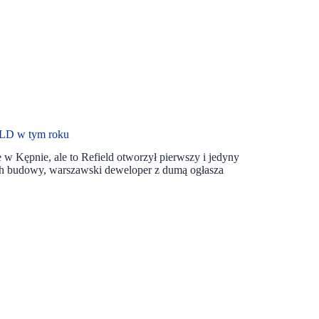
IELD w tym roku
 w Kępnie, ale to Refield otworzył pierwszy i jedyny
ch budowy, warszawski deweloper z dumą ogłasza