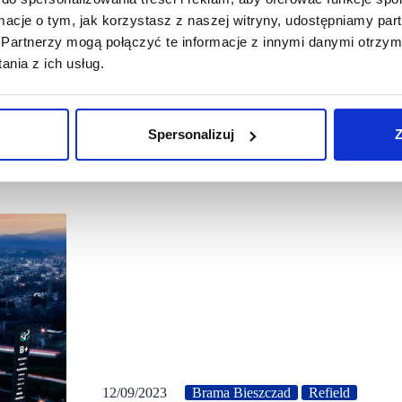
prezes zarządu Refield.
ormacje o tym, jak korzystasz z naszej witryny, udostępniamy p
Partnerzy mogą połączyć te informacje z innymi danymi otrzym
nia z ich usług.
Spersonalizuj
Z
12/09/2023
Brama Bieszczad
Refield