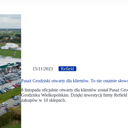
15/11/2023
Refield
Pasaż Grodziski otwarty dla klientów. To nie ostatnie s
8 listopada oficjalnie otwarty dla klientów został Pasaż G
Grodzisku Wielkopolskim. Dzięki inwestycji firmy Refiel
zakupów w 10 sklepach.