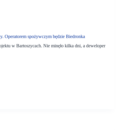
y. Operatorem spożywczym będzie Biedronka
ojektu w Bartoszycach. Nie minęło kilka dni, a deweloper