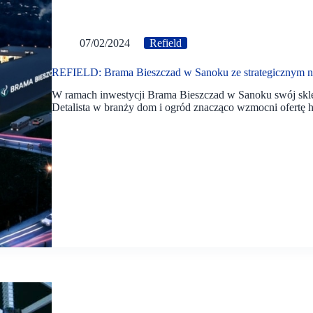
07/02/2024
Refield
REFIELD: Brama Bieszczad w Sanoku ze strategicznym 
W ramach inwestycji Brama Bieszczad w Sanoku swój skle
Detalista w branży dom i ogród znacząco wzmocni ofertę