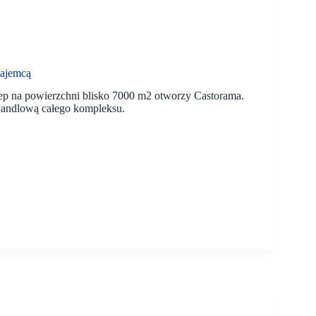
najemcą
p na powierzchni blisko 7000 m2 otworzy Castorama.
 handlową całego kompleksu.