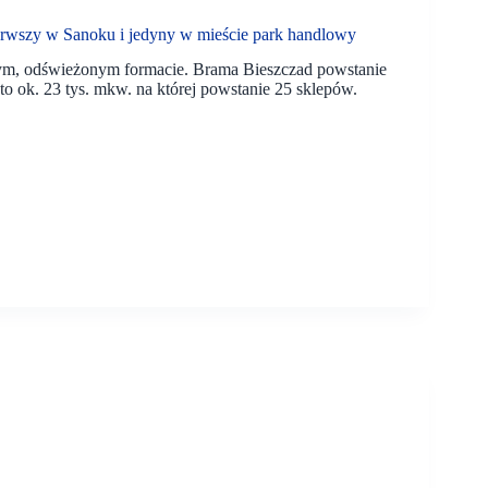
erwszy w Sanoku i jedyny w mieście park handlowy
wym, odświeżonym formacie. Brama Bieszczad powstanie
o ok. 23 tys. mkw. na której powstanie 25 sklepów.