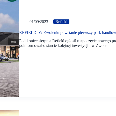
01/09/2023
Refield
REFIELD: W Zwoleniu powstanie pierwszy park handlow
Pod koniec sierpnia Refield ogłosił rozpoczęcie nowego pr
poinformował o starcie kolejnej inwestycji - w Zwoleniu