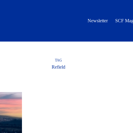
Newsletter
SCF Mag
TAG
Refield