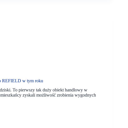
łowo REFIELD w tym roku
rodziski. To pierwszy tak duży obiekt handlowy w
d mieszkańcy zyskali możliwość zrobienia wygodnych