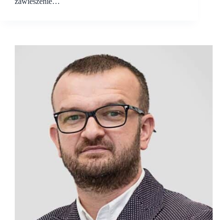
zawieszenie…