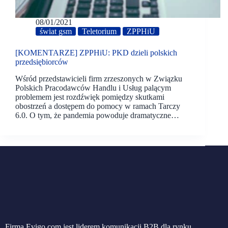
08/01/2021
świat gsm
Teletorium
ZPPHiU
[KOMENTARZE] ZPPHiU: PKD dzieli polskich
przedsiębiorców
Wśród przedstawicieli firm zrzeszonych w Związku
Polskich Pracodawców Handlu i Usług palącym
problemem jest rozdźwięk pomiędzy skutkami
obostrzeń a dostępem do pomocy w ramach Tarczy
6.0. O tym, że pandemia powoduje dramatyczne…
Firma Evigo.com jest liderem komunikacji B2B dla rynku