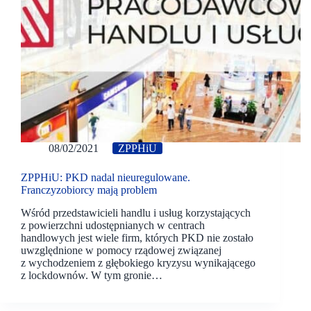
08/02/2021
ZPPHiU
ZPPHiU: PKD nadal nieuregulowane.
Franczyzobiorcy mają problem
Wśród przedstawicieli handlu i usług korzystających
z powierzchni udostępnianych w centrach
handlowych jest wiele firm, których PKD nie zostało
uwzględnione w pomocy rządowej związanej
z wychodzeniem z głębokiego kryzysu wynikającego
z lockdownów. W tym gronie…