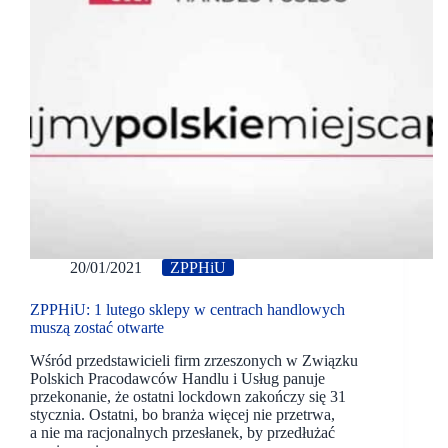
20/01/2021
ZPPHiU
ZPPHiU: 1 lutego sklepy w centrach handlowych
muszą zostać otwarte
Wśród przedstawicieli firm zrzeszonych w Związku
Polskich Pracodawców Handlu i Usług panuje
przekonanie, że ostatni lockdown zakończy się 31
stycznia. Ostatni, bo branża więcej nie przetrwa,
a nie ma racjonalnych przesłanek, by przedłużać