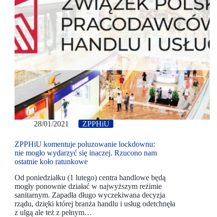
28/01/2021
ZPPHiU
ZPPHiU komentuje poluzowanie lockdownu:
nie mogło wydarzyć się inaczej. Rzucono nam
ostatnie koło ratunkowe
Od poniedziałku (1 lutego) centra handlowe będą
mogły ponownie działać w najwyższym reżimie
sanitarnym. Zapadła długo wyczekiwana decyzja
rządu, dzięki której branża handlu i usług odetchnęła
z ulgą ale też z pełnym…