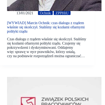
13/01/2021
Ochnik
ZPPHiU
[WYWIAD] Marcin Ochnik: czas dialogu z rządem
właśnie się skończył. Staliśmy się kozłami ofiarnymi
polityki rządu
Czas dialogu z rządem właśnie się skończył. Staliśmy
się kozłami ofiarnymi polityki rządu. Czujemy się
pokrzywdzeni i dyskryminowani. Oddajemy
więc sprawę w ręce prawników, którzy ustalą,
czy na podstawie rozporządzeń można ograniczać…