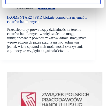
20/01/2021
ZPPHiU
[KOMENTARZ] PKD blokuje pomoc dla najemców
centrów handlowych
Przedsiębiorcy prowadzący działalność na terenie
centrów handlowych w większości nie mogą
funkcjonować z powodu zakazów administracyjnych
wprowadzonych przez rząd. Państwo odmawia
jednak wielu spośród nich możliwości skorzystania
z pomocy ze względu na „niewłaściwe…