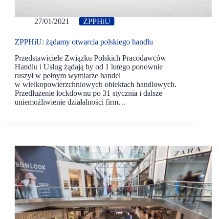
27/01/2021
ZPPHiU
ZPPHiU: żądamy otwarcia polskiego handlu
Przedstawiciele Związku Polskich Pracodawców
Handlu i Usług żądają by od 1 lutego ponownie
ruszył w pełnym wymiarze handel
w wielkopowierzchniowych obiektach handlowych.
Przedłużenie lockdownu po 31 stycznia i dalsze
uniemożliwienie działalności firm…