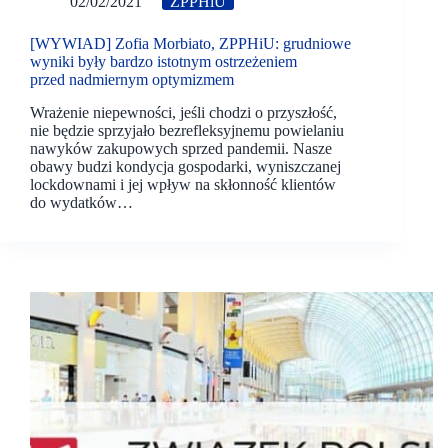
02/02/2021
ZPPHiU
[WYWIAD] Zofia Morbiato, ZPPHiU: grudniowe
wyniki były bardzo istotnym ostrzeżeniem
przed nadmiernym optymizmem
Wrażenie niepewności, jeśli chodzi o przyszłość,
nie będzie sprzyjało bezrefleksyjnemu powielaniu
nawyków zakupowych sprzed pandemii. Nasze
obawy budzi kondycja gospodarki, wyniszczanej
lockdownami i jej wpływ na skłonność klientów
do wydatków…