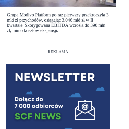
Grupa Modivo Platform po raz pierwszy przekroczyła 3
mld zł przychodów, osiągając 3,046 mld zł w II
kwartale. Skorygowana EBITDA wzrosła do 390 mln
zł, mimo kosztów ekspansji.
REKLAMA