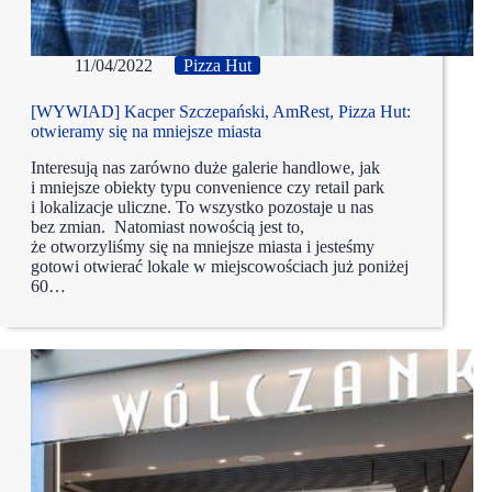
11/04/2022
Pizza Hut
[WYWIAD] Kacper Szczepański, AmRest, Pizza Hut:
otwieramy się na mniejsze miasta
Interesują nas zarówno duże galerie handlowe, jak
i mniejsze obiekty typu convenience czy retail park
i lokalizacje uliczne. To wszystko pozostaje u nas
bez zmian. Natomiast nowością jest to,
że otworzyliśmy się na mniejsze miasta i jesteśmy
gotowi otwierać lokale w miejscowościach już poniżej
60…