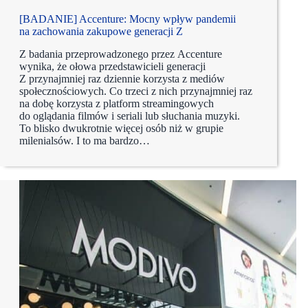
[BADANIE] Accenture: Mocny wpływ pandemii
na zachowania zakupowe generacji Z
Z badania przeprowadzonego przez Accenture
wynika, że ołowa przedstawicieli generacji
Z przynajmniej raz dziennie korzysta z mediów
społecznościowych. Co trzeci z nich przynajmniej raz
na dobę korzysta z platform streamingowych
do oglądania filmów i seriali lub słuchania muzyki.
To blisko dwukrotnie więcej osób niż w grupie
milenialsów. I to ma bardzo…