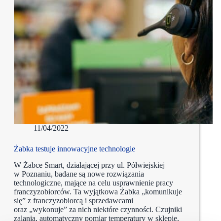
11/04/2022
Żabka testuje innowacyjne technologie
W Żabce Smart, działającej przy ul. Półwiejskiej
w Poznaniu, badane są nowe rozwiązania
technologiczne, mające na celu usprawnienie pracy
franczyzobiorców. Ta wyjątkowa Żabka „komunikuje
się” z franczyzobiorcą i sprzedawcami
oraz „wykonuje” za nich niektóre czynności. Czujniki
zalania, automatyczny pomiar temperatury w sklepie,