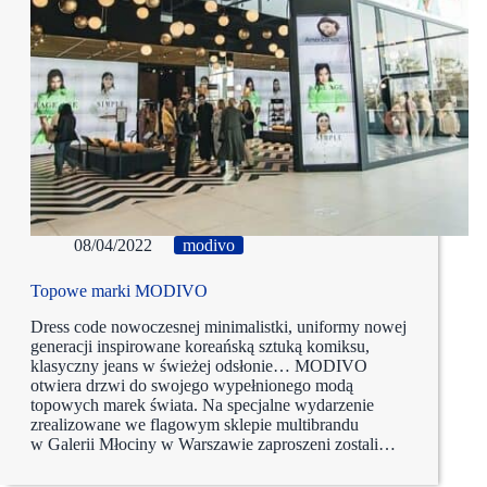
08/04/2022
modivo
Topowe marki MODIVO
Dress code nowoczesnej minimalistki, uniformy nowej
generacji inspirowane koreańską sztuką komiksu,
klasyczny jeans w świeżej odsłonie… MODIVO
otwiera drzwi do swojego wypełnionego modą
topowych marek świata. Na specjalne wydarzenie
zrealizowane we flagowym sklepie multibrandu
w Galerii Młociny w Warszawie zaproszeni zostali…