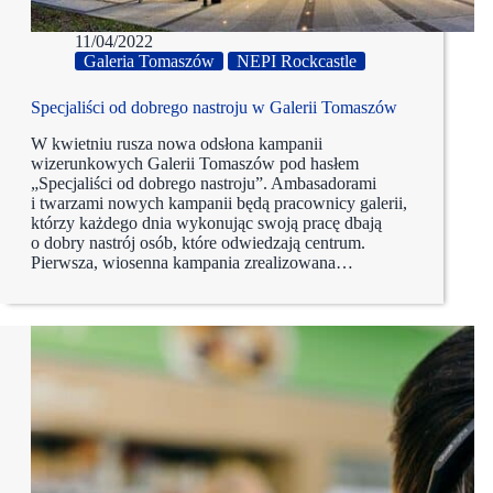
11/04/2022
Galeria Tomaszów
NEPI Rockcastle
Specjaliści od dobrego nastroju w Galerii Tomaszów
W kwietniu rusza nowa odsłona kampanii
wizerunkowych Galerii Tomaszów pod hasłem
„Specjaliści od dobrego nastroju”. Ambasadorami
i twarzami nowych kampanii będą pracownicy galerii,
którzy każdego dnia wykonując swoją pracę dbają
o dobry nastrój osób, które odwiedzają centrum.
Pierwsza, wiosenna kampania zrealizowana…