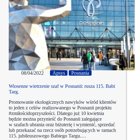
08/04/2022
Apsys
Posnania
Wiosenne wietrzenie szaf w Posnanii: rusza 115. Babi
Targ.
Promowanie ekologicznych nawyków wśród klientów
to jeden z celów realizowanego w Posnanii projektu
#zmiłościdoprzyszłości. Dlatego już 10 kwietnia
będzie można przynieść do Posnanii zalegające
w szafach ubrania oraz biżuterię i wymienić, sprzedać
lub przekazać na rzecz osób potrzebujących w ramach
115. jubileuszowego Babiego Targu.…