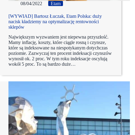
08/04/2022
Etam
[WYWIAD] Bartosz Łuczak, Etam Polska: duży
nacisk kładziemy na optymalizację rentowności
sklepów
Największym wyzwaniem jest niepewna przyszłość.
Mamy inflację, koszty, które ciągle rosną i czynsze,
które są indeksowane na niespotykanym dotychczas
poziomie. Zazwyczaj ten procent indeksacji czynszów
wynosił ok. 2 proc. W tym roku indeksacje oscylują
wokół 5 proc. To są bardzo duże…