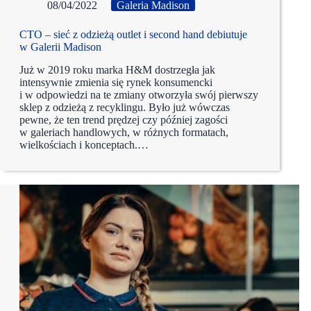
08/04/2022
Galeria Madison
CTO – sieć z odzieżą outlet i second hand debiutuje
w Galerii Madison
Już w 2019 roku marka H&M dostrzegła jak
intensywnie zmienia się rynek konsumencki
i w odpowiedzi na te zmiany otworzyła swój pierwszy
sklep z odzieżą z recyklingu. Było już wówczas
pewne, że ten trend prędzej czy później zagości
w galeriach handlowych, w różnych formatach,
wielkościach i konceptach.…