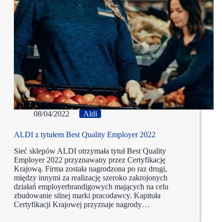
08/04/2022
Aldi
ALDI z tytułem Best Quality Employer 2022
Sieć sklepów ALDI otrzymała tytuł Best Quality
Employer 2022 przyznawany przez Certyfikację
Krajową. Firma została nagrodzona po raz drugi,
między innymi za realizację szeroko zakrojonych
działań employerbrandigowych mających na celu
zbudowanie silnej marki pracodawcy. Kapituła
Certyfikacji Krajowej przyznaje nagrody…