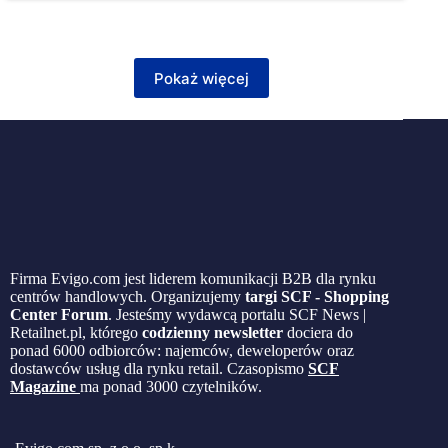
Pokaż więcej
Firma Evigo.com jest liderem komunikacji B2B dla rynku
centrów handlowych. Organizujemy
targi SCF - Shopping
Center Forum
. Jesteśmy wydawcą portalu SCF News |
Retailnet.pl, którego
codzienny newsletter
dociera do
ponad 6000 odbiorców: najemców, deweloperów oraz
dostawców usług dla rynku retail. Czasopismo
SCF
Magazine
ma ponad 3000 czytelników.