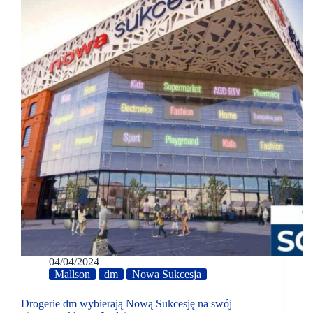
04/04/2024
Mallson
dm
Nowa Sukcesja
Drogerie dm wybierają Nową Sukcesję na swój