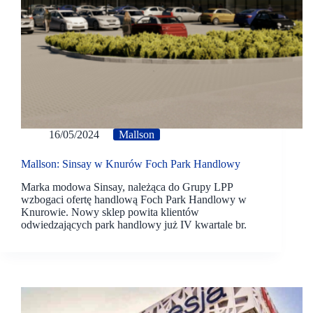
16/05/2024
Mallson
Mallson: Sinsay w Knurów Foch Park Handlowy
Marka modowa Sinsay, należąca do Grupy LPP
wzbogaci ofertę handlową Foch Park Handlowy w
Knurowie. Nowy sklep powita klientów
odwiedzających park handlowy już IV kwartale br.