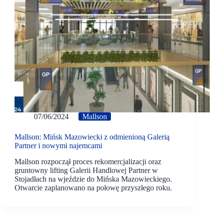
07/06/2024
Mallson
Mallson: Mińsk Mazowiecki z odmienioną Galerią
Partner i nowymi najemcami
Mallson rozpoczął proces rekomercjalizacji oraz
gruntowny lifting Galerii Handlowej Partner w
Stojadłach na wjeździe do Mińska Mazowieckiego.
Otwarcie zaplanowano na połowę przyszłego roku.