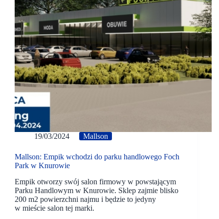
19/03/2024
Mallson
Mallson: Empik wchodzi do parku handlowego Foch
Park w Knurowie
Empik otworzy swój salon firmowy w powstającym
Parku Handlowym w Knurowie. Sklep zajmie blisko
200 m2 powierzchni najmu i będzie to jedyny
w mieście salon tej marki.