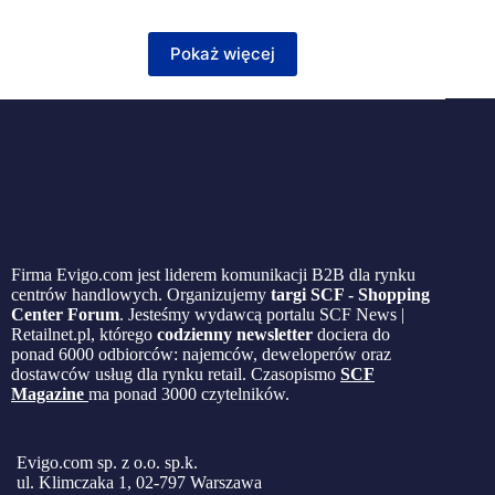
Pokaż więcej
Firma Evigo.com jest liderem komunikacji B2B dla rynku
centrów handlowych. Organizujemy
targi SCF - Shopping
Center Forum
. Jesteśmy wydawcą portalu SCF News |
Retailnet.pl, którego
codzienny newsletter
dociera do
ponad 6000 odbiorców: najemców, deweloperów oraz
dostawców usług dla rynku retail. Czasopismo
SCF
Magazine
ma ponad 3000 czytelników.
Evigo.com sp. z o.o. sp.k.
ul. Klimczaka 1, 02-797 Warszawa