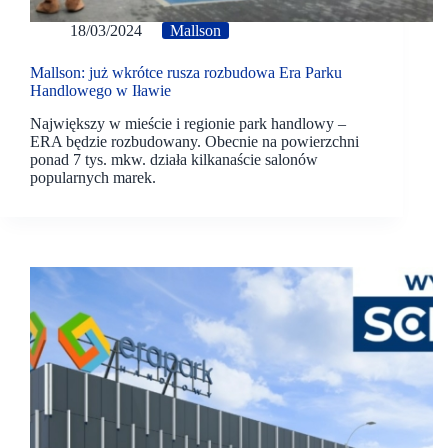
18/03/2024
Mallson
Mallson: już wkrótce rusza rozbudowa Era Parku
Handlowego w Iławie
Największy w mieście i regionie park handlowy –
ERA będzie rozbudowany. Obecnie na powierzchni
ponad 7 tys. mkw. działa kilkanaście salonów
popularnych marek.