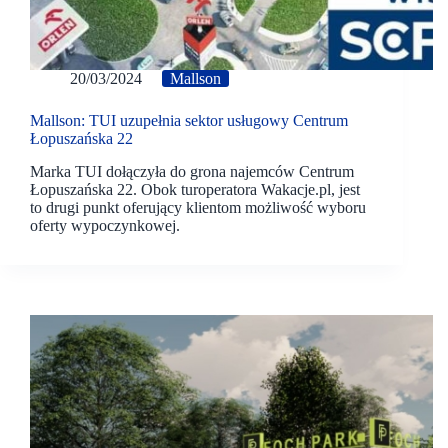
20/03/2024
Mallson
Mallson: TUI uzupełnia sektor usługowy Centrum
Łopuszańska 22
Marka TUI dołączyła do grona najemców Centrum
Łopuszańska 22. Obok turoperatora Wakacje.pl, jest
to drugi punkt oferujący klientom możliwość wyboru
oferty wypoczynkowej.