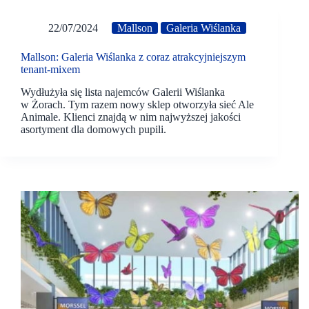
22/07/2024
Mallson
Galeria Wiślanka
Mallson: Galeria Wiślanka z coraz atrakcyjniejszym
tenant-mixem
Wydłużyła się lista najemców Galerii Wiślanka
w Żorach. Tym razem nowy sklep otworzyła sieć Ale
Animale. Klienci znajdą w nim najwyższej jakości
asortyment dla domowych pupili.