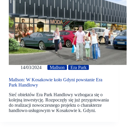
14/03/2024
Mallson
Era Park
Mallson: W Kosakowie koło Gdyni powstanie Era
Park Handlowy
Sieć obiektów Era Park Handlowy wzbogaca się o
kolejną inwestycję. Rozpoczęły się już przygotowania
do realizacji nowoczesnego projektu o charakterze
handlowo-usługowym w Kosakowie k. Gdyni.