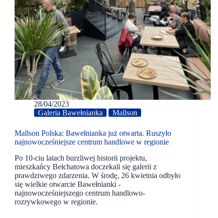
28/04/2023
Galeria Bawełnianka
Mallson
Mallson Polska: Bawełnianka już otwarta. Ruszyło
najnowocześniejsze centrum handlowe w regionie
Po 10-ciu latach burzliwej historii projektu,
mieszkańcy Bełchatowa doczekali się galerii z
prawdziwego zdarzenia. W środę, 26 kwietnia odbyło
się wielkie otwarcie Bawełnianki -
najnowocześniejszego centrum handlowo-
rozrywkowego w regionie.