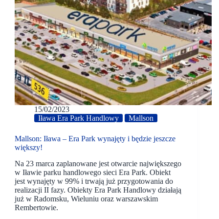
15/02/2023
Iława Era Park Handlowy
Mallson
Mallson: Iława – Era Park wynajęty i będzie jeszcze
większy!
Na 23 marca zaplanowane jest otwarcie największego
w Iławie parku handlowego sieci Era Park. Obiekt
jest wynajęty w 99% i trwają już przygotowania do
realizacji II fazy. Obiekty Era Park Handlowy działają
już w Radomsku, Wieluniu oraz warszawskim
Rembertowie.