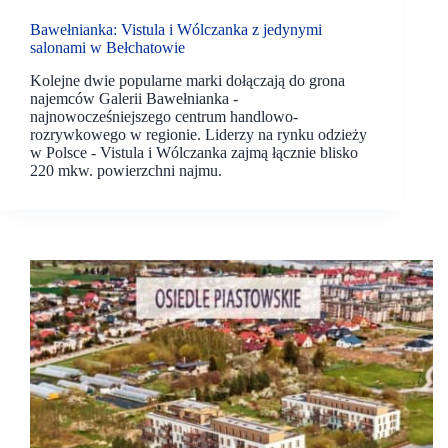
Bawełnianka: Vistula i Wólczanka z jedynymi
salonami w Bełchatowie
Kolejne dwie popularne marki dołączają do grona
najemców Galerii Bawełnianka -
najnowocześniejszego centrum handlowo-
rozrywkowego w regionie. Liderzy na rynku odzieży
w Polsce - Vistula i Wólczanka zajmą łącznie blisko
220 mkw. powierzchni najmu.