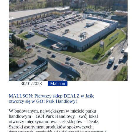
30/01/2023
Mallson
MALLSON: Pierwszy sklep DEALZ w Jaśle
otworzy się w GO! Park Handlowy!
W budowanym, największym w mieście parku
handlowym – GO! Park Handlowy - swój lokal
otworzy międzynarodowa sieć sklepów – Dealz.
Szeroki asortyment produktów spożywczych,