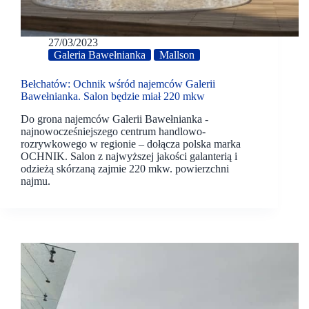
27/03/2023
Galeria Bawełnianka
Mallson
Bełchatów: Ochnik wśród najemców Galerii
Bawełnianka. Salon będzie miał 220 mkw
Do grona najemców Galerii Bawełnianka -
najnowocześniejszego centrum handlowo-
rozrywkowego w regionie – dołącza polska marka
OCHNIK. Salon z najwyższej jakości galanterią i
odzieżą skórzaną zajmie 220 mkw. powierzchni
najmu.