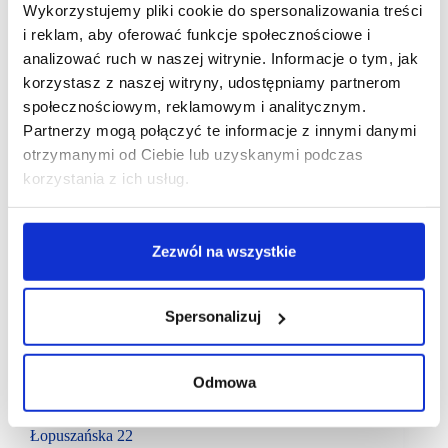
Wykorzystujemy pliki cookie do spersonalizowania treści
i reklam, aby oferować funkcje społecznościowe i
analizować ruch w naszej witrynie. Informacje o tym, jak
korzystasz z naszej witryny, udostępniamy partnerom
społecznościowym, reklamowym i analitycznym.
Partnerzy mogą połączyć te informacje z innymi danymi
otrzymanymi od Ciebie lub uzyskanymi podczas
korzystania z ich usług.
Zezwól na wszystkie
Spersonalizuj
14/03/2023
Apart
Łopuszańska 22
Mallson
Odmowa
Salon Apart wzmacnia jubilerską ofertę Centrum
Łopuszańska 22