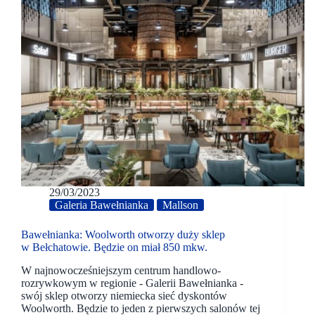
29/03/2023
Galeria Bawełnianka
Mallson
Bawełnianka: Woolworth otworzy duży sklep
w Bełchatowie. Będzie on miał 850 mkw.
W najnowocześniejszym centrum handlowo-
rozrywkowym w regionie - Galerii Bawełnianka -
swój sklep otworzy niemiecka sieć dyskontów
Woolworth. Będzie to jeden z pierwszych salonów tej