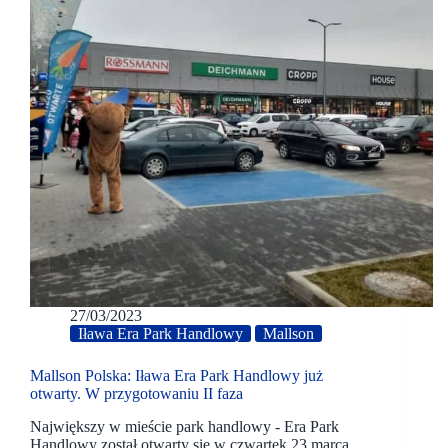
27/03/2023
Iława Era Park Handlowy
Mallson
Mallson Polska: Iława Era Park Handlowy już
otwarty. W przygotowaniu II faza
Największy w mieście park handlowy - Era Park
Handlowy został otwarty się w czwartek 23 marca.