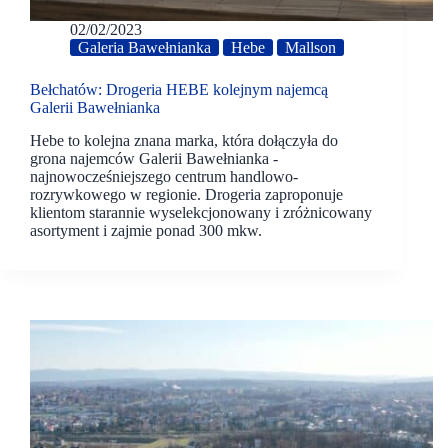
02/02/2023
Galeria Bawełnianka
Hebe
Mallson
Bełchatów: Drogeria HEBE kolejnym najemcą
Galerii Bawełnianka
Hebe to kolejna znana marka, która dołączyła do
grona najemców Galerii Bawełnianka -
najnowocześniejszego centrum handlowo-
rozrywkowego w regionie. Drogeria zaproponuje
klientom starannie wyselekcjonowany i zróżnicowany
asortyment i zajmie ponad 300 mkw.