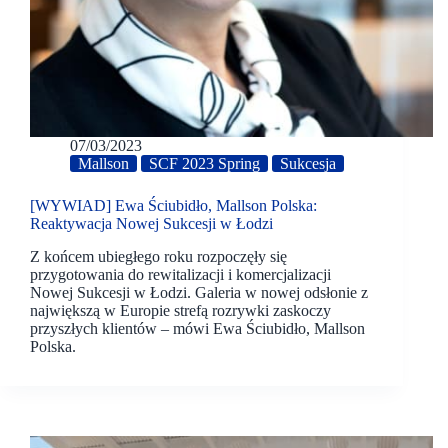
07/03/2023
Mallson
SCF 2023 Spring
Sukcesja
[WYWIAD] Ewa Ściubidło, Mallson Polska:
Reaktywacja Nowej Sukcesji w Łodzi
Z końcem ubiegłego roku rozpoczęły się
przygotowania do rewitalizacji i komercjalizacji
Nowej Sukcesji w Łodzi. Galeria w nowej odsłonie z
największą w Europie strefą rozrywki zaskoczy
przyszłych klientów – mówi Ewa Ściubidło, Mallson
Polska.