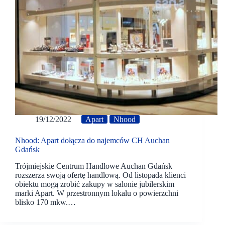
19/12/2022
Apart
Nhood
Nhood: Apart dołącza do najemców CH Auchan
Gdańsk
Trójmiejskie Centrum Handlowe Auchan Gdańsk
rozszerza swoją ofertę handlową. Od listopada klienci
obiektu mogą zrobić zakupy w salonie jubilerskim
marki Apart. W przestronnym lokalu o powierzchni
blisko 170 mkw.…