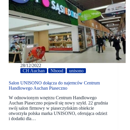
28/12/2022
CH Auchan
Nhood
unisono
Salon UNISONO dołącza do najemców Centrum
Handlowego Auchan Piaseczno
W odnowionym wnętrzu Centrum Handlowego
Auchan Piaseczno pojawił się nowy szyld. 22 grudnia
swój salon firmowy w piaseczyńskim obiekcie
otworzyła polska marka UNISONO, oferująca odzież
i dodatki dla…