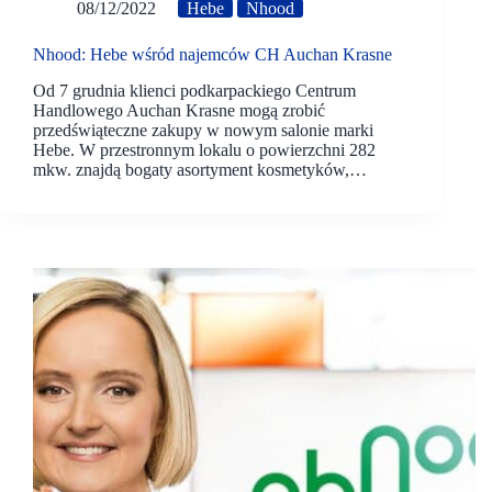
08/12/2022
Hebe
Nhood
Nhood: Hebe wśród najemców CH Auchan Krasne
Od 7 grudnia klienci podkarpackiego Centrum
Handlowego Auchan Krasne mogą zrobić
przedświąteczne zakupy w nowym salonie marki
Hebe. W przestronnym lokalu o powierzchni 282
mkw. znajdą bogaty asortyment kosmetyków,…