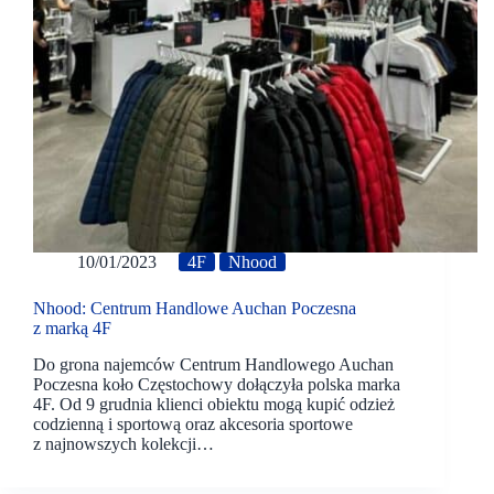
10/01/2023
4F
Nhood
Nhood: Centrum Handlowe Auchan Poczesna
z marką 4F
Do grona najemców Centrum Handlowego Auchan
Poczesna koło Częstochowy dołączyła polska marka
4F. Od 9 grudnia klienci obiektu mogą kupić odzież
codzienną i sportową oraz akcesoria sportowe
z najnowszych kolekcji…