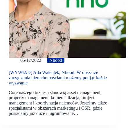
05/12/2022
Nhood
[WYWIAD] Ada Walentek, Nhood: W obszarze
zarządzania nieruchomościami możemy podjąć każde
wyzwanie
Core naszego biznesu stanowią asset management,
property management, komercjalizacja, project
management i koordynacja najemców. Jesteśmy także
specjalistami w obszarach marketingu i CSR, gdzie
posiadamy już duże i ugruntowane…