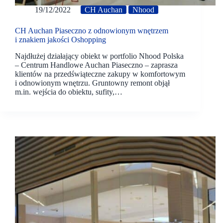
19/12/2022
CH Auchan
Nhood
CH Auchan Piaseczno z odnowionym wnętrzem
i znakiem jakości Oshopping
Najdłużej działający obiekt w portfolio Nhood Polska
– Centrum Handlowe Auchan Piaseczno – zaprasza
klientów na przedświąteczne zakupy w komfortowym
i odnowionym wnętrzu. Gruntowny remont objął
m.in. wejścia do obiektu, sufity,…