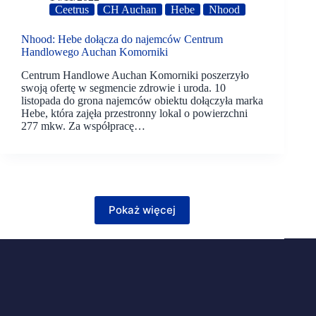
Ceetrus
CH Auchan
Hebe
Nhood
Nhood: Hebe dołącza do najemców Centrum
Handlowego Auchan Komorniki
Centrum Handlowe Auchan Komorniki poszerzyło
swoją ofertę w segmencie zdrowie i uroda. 10
listopada do grona najemców obiektu dołączyła marka
Hebe, która zajęła przestronny lokal o powierzchni
277 mkw. Za współpracę…
Pokaż więcej