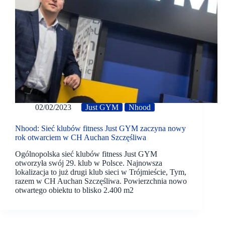
02/02/2023
Just GYM
Nhood
Nhood: Sieć klubów fitness Just GYM zaczyna nowy
rok otwarciem w CH Auchan Szczęśliwa
Ogólnopolska sieć klubów fitness Just GYM
otworzyła swój 29. klub w Polsce. Najnowsza
lokalizacja to już drugi klub sieci w Trójmieście, Tym,
razem w CH Auchan Szczęśliwa. Powierzchnia nowo
otwartego obiektu to blisko 2.400 m2