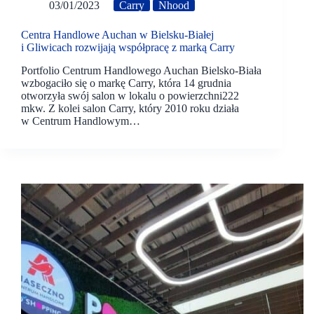
03/01/2023
Carry
Nhood
Centra Handlowe Auchan w Bielsku-Białej
i Gliwicach rozwijają współpracę z marką Carry
Portfolio Centrum Handlowego Auchan Bielsko-Biała
wzbogaciło się o markę Carry, która 14 grudnia
otworzyła swój salon w lokalu o powierzchni222
mkw. Z kolei salon Carry, który 2010 roku działa
w Centrum Handlowym…