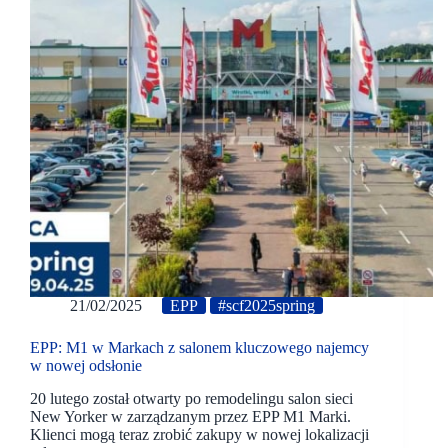
21/02/2025
EPP
#scf2025spring
EPP: M1 w Markach z salonem kluczowego najemcy
w nowej odsłonie
20 lutego został otwarty po remodelingu salon sieci
New Yorker w zarządzanym przez EPP M1 Marki.
Klienci mogą teraz zrobić zakupy w nowej lokalizacji