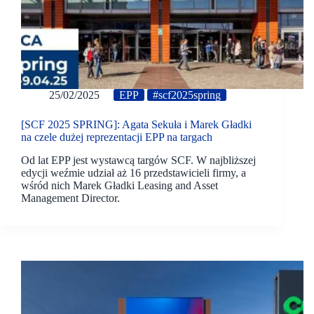
25/02/2025
EPP
#scf2025spring
[SCF 2025 SPRING]: Agata Sekuła i Marek Gładki
na czele dużej reprezentacji EPP na targach
Od lat EPP jest wystawcą targów SCF. W najbliższej
edycji weźmie udział aż 16 przedstawicieli firmy, a
wśród nich Marek Gładki Leasing and Asset
Management Director.