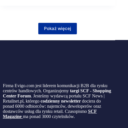
Pokaż więcej
Firma Evigo.com jest liderem komunikacji B2B dla rynku
centrów handlowych. Organizujemy
targi SCF - Shopping
Center Forum
. Jesteśmy wydawcą portalu SCF News |
Retailnet.pl, którego
codzienny newsletter
dociera do
ponad 6000 odbiorców: najemców, deweloperów oraz
dostawców usług dla rynku retail. Czasopismo
SCF
Magazine
ma ponad 3000 czytelników.