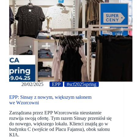
20/02/2025
EPP
#scf2025spring
EPP: Sinsay z nowym, większym salonem
we Wzorcowni
Zarządzana przez EPP Wzorcownia nieustannie
rozwija swoją ofertę. Tym razem Sinsay przeniósł się
do nowego, większego lokalu. Klienci znajdą go w
budynku C (wejście od Placu Fajansu), obok salonu
KIA.