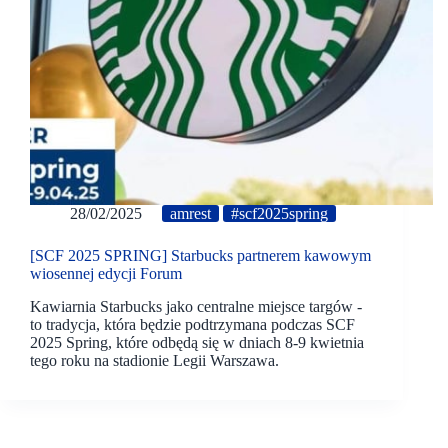
28/02/2025
amrest
#scf2025spring
[SCF 2025 SPRING] Starbucks partnerem kawowym
wiosennej edycji Forum
Kawiarnia Starbucks jako centralne miejsce targów -
to tradycja, która będzie podtrzymana podczas SCF
2025 Spring, które odbędą się w dniach 8-9 kwietnia
tego roku na stadionie Legii Warszawa.