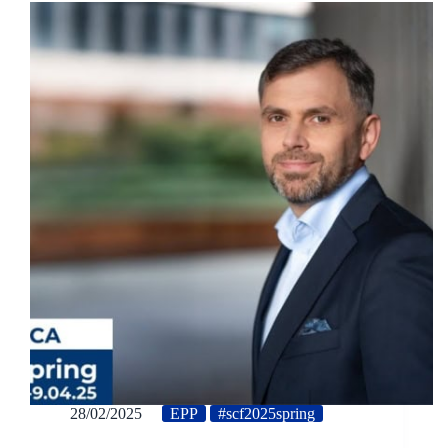
28/02/2025
EPP
#scf2025spring