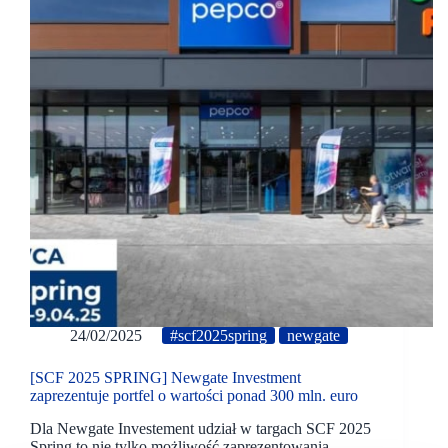
24/02/2025
#scf2025spring
newgate
[SCF 2025 SPRING] Newgate Investment
zaprezentuje portfel o wartości ponad 300 mln. euro
Dla Newgate Investement udział w targach SCF 2025
Spring to nie tylko możliwość zaprezentowania