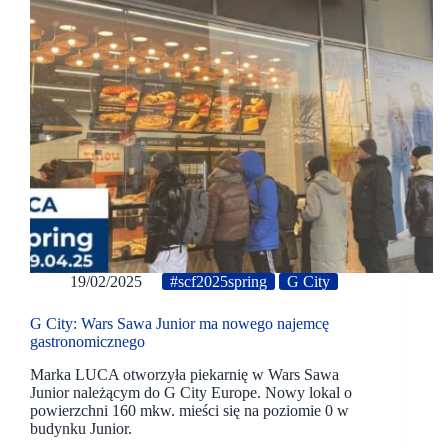
19/02/2025
#scf2025spring
G City
G City: Wars Sawa Junior ma nowego najemcę
gastronomicznego
Marka LUCA otworzyła piekarnię w Wars Sawa
Junior należącym do G City Europe. Nowy lokal o
powierzchni 160 mkw. mieści się na poziomie 0 w
budynku Junior.