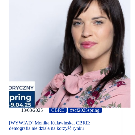
13/03/2025
CBRE
#scf2025spring
[WYWIAD] Monika Kulawińska, CBRE:
demografia nie działa na korzyść rynku