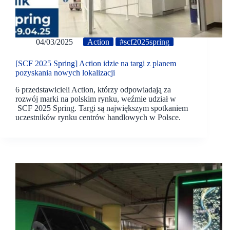
04/03/2025
Action
#scf2025spring
[SCF 2025 Spring] Action idzie na targi z planem
pozyskania nowych lokalizacji
6 przedstawicieli Action, którzy odpowiadają za
rozwój marki na polskim rynku, weźmie udział w
SCF 2025 Spring. Targi są największym spotkaniem
uczestników rynku centrów handlowych w Polsce.