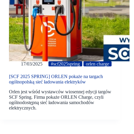
17/03/2025
#scf2025spring
orlen charge
[SCF 2025 SPRING] ORLEN pokaże na targach
ogólnopolską sieć ładowania elektryków
Orlen jest wśród wystawców wiosennej edycji targów
SCF Spring. Firma pokaże ORLEN Charge, czyli
ogólnodostępną sieć ładowania samochodów
elektrycznych.