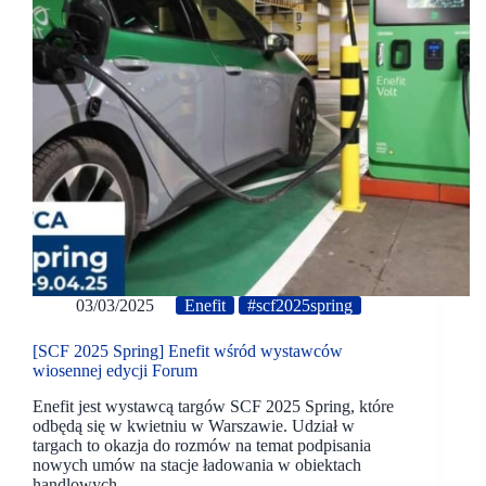
03/03/2025
Enefit
#scf2025spring
[SCF 2025 Spring] Enefit wśród wystawców
wiosennej edycji Forum
Enefit jest wystawcą targów SCF 2025 Spring, które
odbędą się w kwietniu w Warszawie. Udział w
targach to okazja do rozmów na temat podpisania
nowych umów na stacje ładowania w obiektach
handlowych.