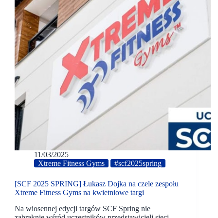
11/03/2025
Xtreme Fitness Gyms
#scf2025spring
[SCF 2025 SPRING] Łukasz Dojka na czele zespołu
Xtreme Fitness Gyms na kwietniowe targi
Na wiosennej edycji targów SCF Spring nie
zabraknie wśród uczestników przedstawicieli sieci