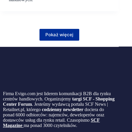
Pokaż więcej
Firma Evigo.com jest liderem komunikacji B2B dla rynku
centrów handlowych. Organizujemy
targi SCF - Shopping
Center Forum
. Jesteśmy wydawcą portalu SCF News |
Retailnet.pl, którego
codzienny newsletter
dociera do
ponad 6000 odbiorców: najemców, deweloperów oraz
dostawców usług dla rynku retail. Czasopismo
SCF
Magazine
ma ponad 3000 czytelników.