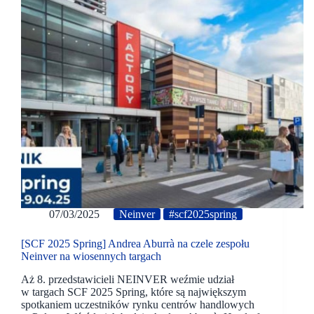
07/03/2025
Neinver
#scf2025spring
[SCF 2025 Spring] Andrea Aburrà na czele zespołu
Neinver na wiosennych targach
Aż 8. przedstawicieli NEINVER weźmie udział
w targach SCF 2025 Spring, które są największym
spotkaniem uczestników rynku centrów handlowych