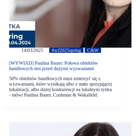
14/03/2025
#scf2025spring
C&W
[WYWIAD] Paulina Bauer: Połowa obiektów
handlowych stoi przed dużymi wyzwaniami
50% obiektów handlowych musi zmierzyć się z
wyzwaniami, które wynikają albo z mało sprzyjającej
lokalizacji, albo dużej konkurencji na lokalnym rynku
- mówi Paulina Bauer, Cushman & Wakafield.