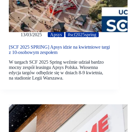
13/03/2025
Apsys
#scf2025spring
[SCF 2025 SPRING] Apsys idzie na kwietniowe targi
z 10-osobowym zespołem
W targach SCF 2025 Spring weźmie udział bardzo
mocny zespół leasingu Apsys Polska. Wiosenna
edycja targów odbędzie się w dniach 8-9 kwietnia,
na stadionie Legii Warszawa.