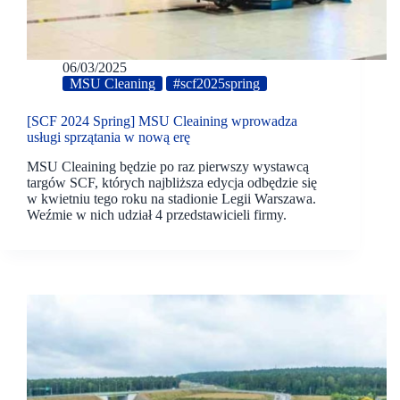
06/03/2025
MSU Cleaning
#scf2025spring
[SCF 2024 Spring] MSU Cleaining wprowadza
usługi sprzątania w nową erę
MSU Cleaining będzie po raz pierwszy wystawcą
targów SCF, których najbliższa edycja odbędzie się
w kwietniu tego roku na stadionie Legii Warszawa.
Weźmie w nich udział 4 przedstawicieli firmy.