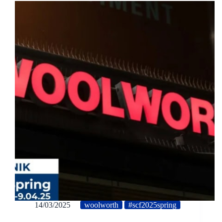
14/03/2025
woolworth
#scf2025spring