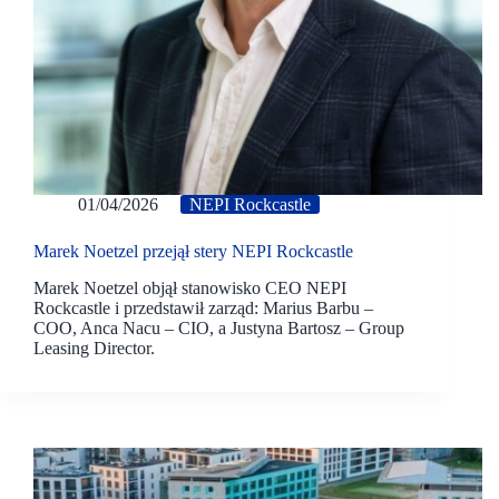
01/04/2026
NEPI Rockcastle
Marek Noetzel przejął stery NEPI Rockcastle
Marek Noetzel objął stanowisko CEO NEPI
Rockcastle i przedstawił zarząd: Marius Barbu –
COO, Anca Nacu – CIO, a Justyna Bartosz – Group
Leasing Director.