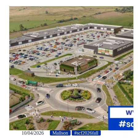
10/04/2026
Mallson
#scf2026fall