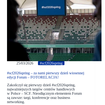
25/03/2026
#scf2026spring
#scf2026spring – za nami pierwszy dzień wiosennej
edycji Forum – FOTORELACJA!
Zakończył się pierwszy dzień #scf2026spring,
najważniejszych targów centrów handlowych
w Polsce – SCF. Nieodłącznym elementem Forum
są zawsze: targi, konferencje oraz business
networking.