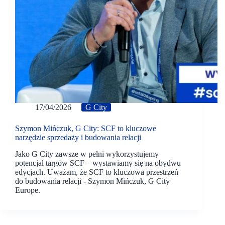
17/04/2026
G City
Szymon Mińczuk, G City: SCF to kluczowe
narzędzie sprzedaży i budowania relacji
Jako G City zawsze w pełni wykorzystujemy
potencjał targów SCF – wystawiamy się na obydwu
edycjach. Uważam, że SCF to kluczowa przestrzeń
do budowania relacji - Szymon Mińczuk, G City
Europe.