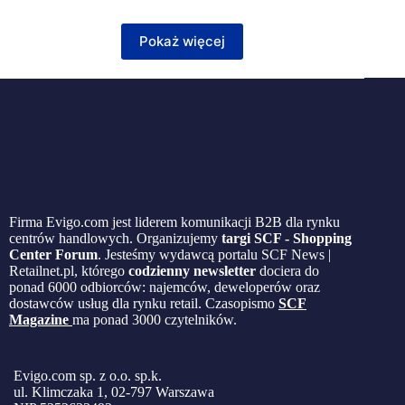
Pokaż więcej
Firma Evigo.com jest liderem komunikacji B2B dla rynku
centrów handlowych. Organizujemy
targi SCF - Shopping
Center Forum
. Jesteśmy wydawcą portalu SCF News |
Retailnet.pl, którego
codzienny newsletter
dociera do
ponad 6000 odbiorców: najemców, deweloperów oraz
dostawców usług dla rynku retail. Czasopismo
SCF
Magazine
ma ponad 3000 czytelników.
Evigo.com sp. z o.o. sp.k.
ul. Klimczaka 1, 02-797 Warszawa