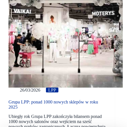
26/03/2026
LPP
Grupa LPP: ponad 1000 nowych sklepów w roku
2025
Ubiegły rok Grupa LPP zakończyła bilansem ponad
1000 nowych salonów oraz wejściem na sześć
nowych rynków zagranicznych. Łączna powierzchnia