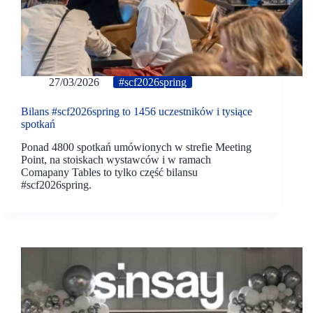
27/03/2026
#scf2026spring
Bilans #scf2026spring to 1456 uczestników i tysiące
spotkań
Ponad 4800 spotkań umówionych w strefie Meeting
Point, na stoiskach wystawców i w ramach
Comapany Tables to tylko część bilansu
#scf2026spring.