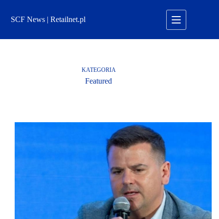
Przejdź
do
SCF News | Retailnet.pl
treści
KATEGORIA
Featured