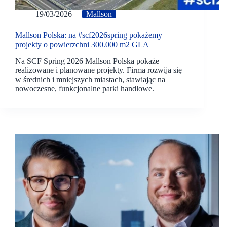
19/03/2026
Mallson
Mallson Polska: na #scf2026spring pokażemy
projekty o powierzchni 300.000 m2 GLA
Na SCF Spring 2026 Mallson Polska pokaże
realizowane i planowane projekty. Firma rozwija się
w średnich i mniejszych miastach, stawiając na
nowoczesne, funkcjonalne parki handlowe.