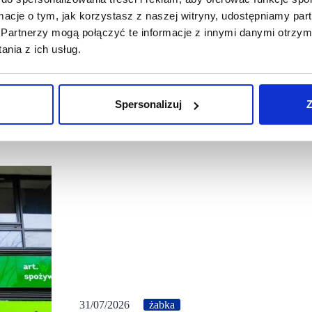
ormacje o tym, jak korzystasz z naszej witryny, udostępniamy p
Partnerzy mogą połączyć te informacje z innymi danymi otrzym
nia z ich usług.
Spersonalizuj
Z
31/07/2026
żabka