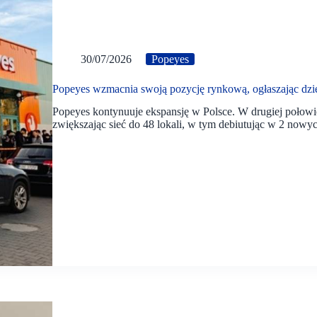
30/07/2026
Popeyes
Popeyes wzmacnia swoją pozycję rynkową, ogłaszając dz
Popeyes kontynuuje ekspansję w Polsce. W drugiej połowi
zwiększając sieć do 48 lokali, w tym debiutując w 2 nowyc