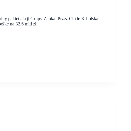
olny pakiet akcji Grupy Żabka. Przez Circle K Polska
ółkę na 32,6 mld zł.