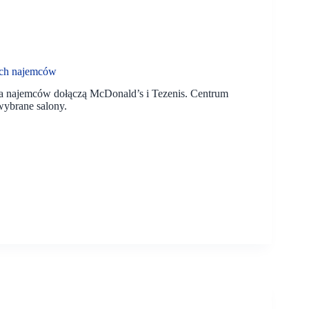
ych najemców
ona najemców dołączą McDonald’s i Tezenis. Centrum
wybrane salony.