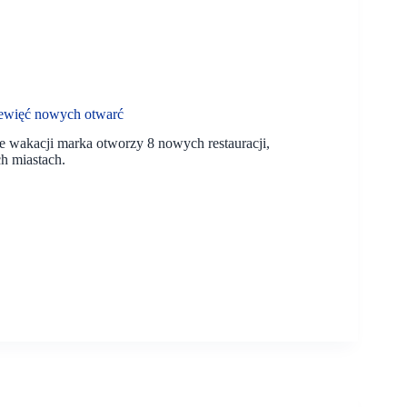
iewięć nowych otwarć
e wakacji marka otworzy 8 nowych restauracji,
h miastach.