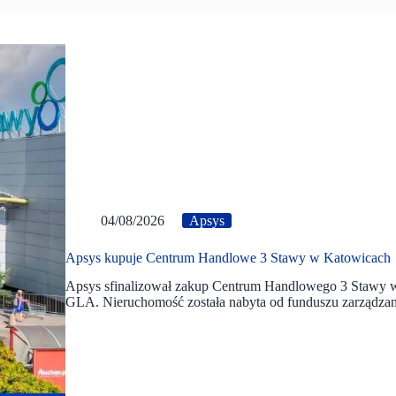
04/08/2026
Apsys
Apsys kupuje Centrum Handlowe 3 Stawy w Katowicach
Apsys sfinalizował zakup Centrum Handlowego 3 Stawy w 
GLA. Nieruchomość została nabyta od funduszu zarządzan