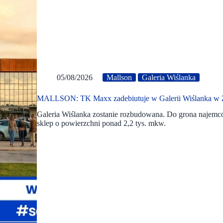
05/08/2026
Mallson
Galeria Wiślanka
MALLSON: TK Maxx zadebiutuje w Galerii Wiślanka w 
Galeria Wiślanka zostanie rozbudowana. Do grona najemc
sklep o powierzchni ponad 2,2 tys. mkw.