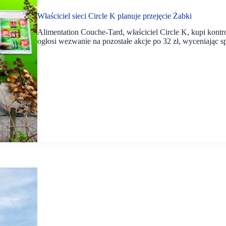
Właściciel sieci Circle K planuje przejęcie Żabki
Alimentation Couche-Tard, właściciel Circle K, kupi kontr
ogłosi wezwanie na pozostałe akcje po 32 zł, wyceniając sp