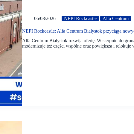
06/08/2026
NEPI Rockcastle
Alfa Centrum
NEPI Rockcastle: Alfa Centrum Białystok przyciąga now
Alfa Centrum Białystok rozwija ofertę. W sierpniu do gr
modernizuje też części wspólne oraz powiększa i relokuje 