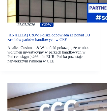
25/05/2026
C&W
[ANALIZA] C&W: Polska odpowiada za ponad 1/3
zasobów parków handlowych w CEE
Analiza Cushman & Wakefield pokazuje, że w ub.r.
wolumen inwestycyjny w parkach handlowych w
Polsce osiągnął 466 mln EUR. Polska pozostaje
największym rynkiem w CEE.