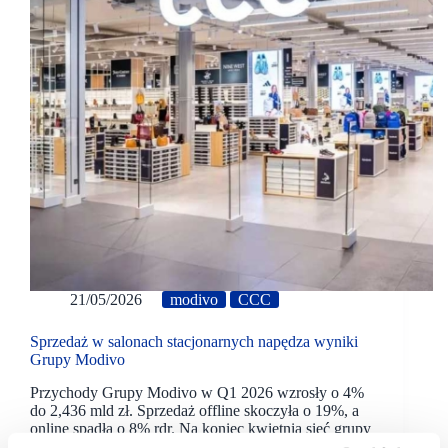
21/05/2026
modivo
CCC
Sprzedaż w salonach stacjonarnych napędza wyniki
Grupy Modivo
Przychody Grupy Modivo w Q1 2026 wzrosły o 4%
do 2,436 mld zł. Sprzedaż offline skoczyła o 19%, a
online spadła o 8% rdr. Na koniec kwietnia sieć grupy
liczyła 1286 sklepów.