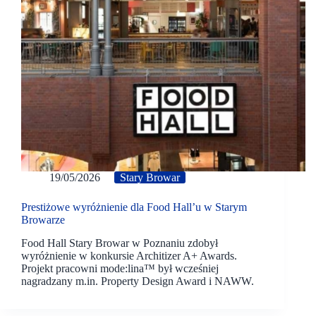
19/05/2026
Stary Browar
Prestiżowe wyróżnienie dla Food Hall’u w Starym
Browarze
Food Hall Stary Browar w Poznaniu zdobył
wyróżnienie w konkursie Architizer A+ Awards.
Projekt pracowni mode:lina™ był wcześniej
nagradzany m.in. Property Design Award i NAWW.