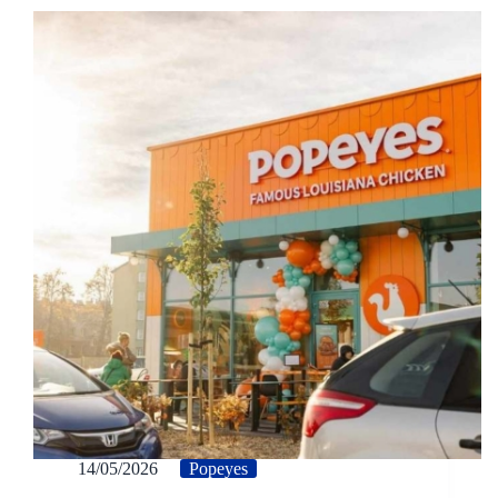
14/05/2026
Popeyes