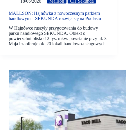
18/05/2026
Mallson
CH Sekunda
MALLSON: Hajnówka z nowoczesnym parkiem
handlowym – SEKUNDA rozwija się na Podlasiu
W Hajnówce ruszyły przygotowania do budowy
parku handlowego SEKUNDA. Obiekt o
powierzchni blisko 12 tys. mkw. powstanie przy ul. 3
Maja i zaoferuje ok. 20 lokali handlowo-usługowych.