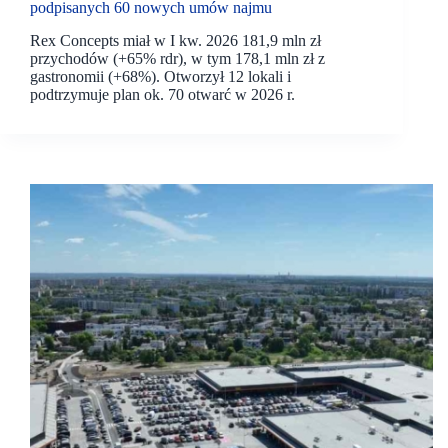
podpisanych 60 nowych umów najmu
Rex Concepts miał w I kw. 2026 181,9 mln zł
przychodów (+65% rdr), w tym 178,1 mln zł z
gastronomii (+68%). Otworzył 12 lokali i
podtrzymuje plan ok. 70 otwarć w 2026 r.