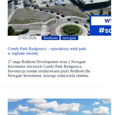
27/05/2026
Redkom
newgate
Comfy Park Bydgoszcz – największy retail park
w regionie otwarty
27 maja Redkom Development wraz z Newgate
Investment otworzyli Comfy Park Bydgoszcz.
Inwestycja została zrealizowana przez Redkom dla
Newgate Investment, nowego właściciela obiektu.