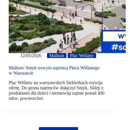
12/05/2026
Mallson
Plac Wiślany
Mallson: Smyk nowym najemcą Placu Wiślanego
w Warszawie
Plac Wiślany na warszawskich Siekierkach rozwija
ofertę. Do grona najemców dołączył Smyk. Sklep z
produktami dla dzieci i niemowląt zajmie ponad 400
mkw. powierzchni.