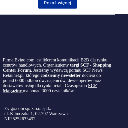
Pokaż więcej
Firma Evigo.com jest liderem komunikacji B2B dla rynku
centrów handlowych. Organizujemy
targi SCF - Shopping
Center Forum
. Jesteśmy wydawcą portalu SCF News |
Retailnet.pl, którego
codzienny newsletter
dociera do
ponad 6000 odbiorców: najemców, deweloperów oraz
dostawców usług dla rynku retail. Czasopismo
SCF
Magazine
ma ponad 3000 czytelników.
Evigo.com sp. z o.o. sp.k.
ul. Klimczaka 1, 02-797 Warszawa
NIP 5252633492