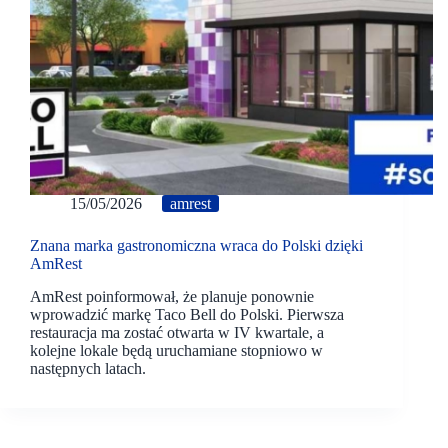
15/05/2026
amrest
Znana marka gastronomiczna wraca do Polski dzięki
AmRest
AmRest poinformował, że planuje ponownie
wprowadzić markę Taco Bell do Polski. Pierwsza
restauracja ma zostać otwarta w IV kwartale, a
kolejne lokale będą uruchamiane stopniowo w
następnych latach.