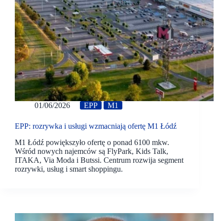
01/06/2026
EPP
M1
EPP: rozrywka i usługi wzmacniają ofertę M1 Łódź
M1 Łódź powiększyło ofertę o ponad 6100 mkw.
Wśród nowych najemców są FlyPark, Kids Talk,
ITAKA, Via Moda i Butssi. Centrum rozwija segment
rozrywki, usług i smart shoppingu.