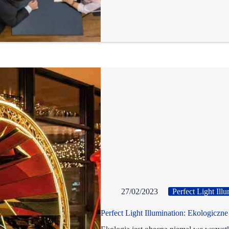
27/02/2023
Perfect Light Ill
Perfect Light Illumination: Ekologiczne