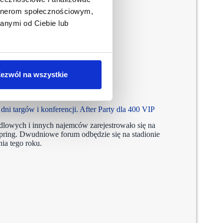
artnerom społecznościowym,
anymi od Ciebie lub
ezwól na wszystkie
ni targów i konferencji. After Party dla 400 VIP
ndlowych i innych najemców zarejestrowało się na
ring. Dwudniowe forum odbędzie się na stadionie
ia tego roku.