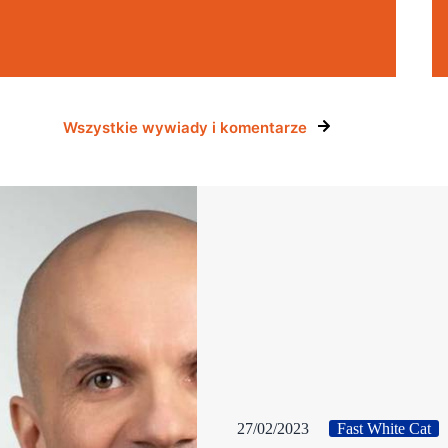
Wszystkie wywiady i komentarze
27/02/2023
Fast White Cat