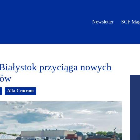
Newsletter
SCF Mag
Białystok przyciąga nowych
ców
Alfa Centrum