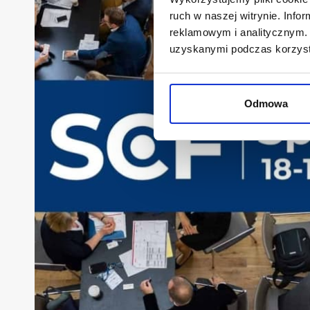
ruch w naszej witrynie. Inf
reklamowym i analitycznym. 
uzyskanymi podczas korzysta
Odmowa