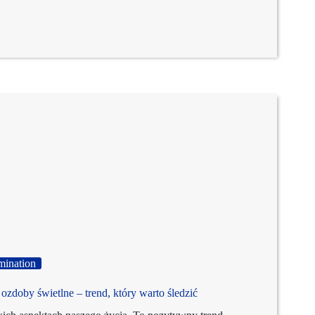
umination
 ozdoby świetlne – trend, który warto śledzić