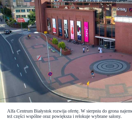
Alfa Centrum Białystok rozwija ofertę. W sierpniu do grona naje
też części wspólne oraz powiększa i relokuje wybrane salony.