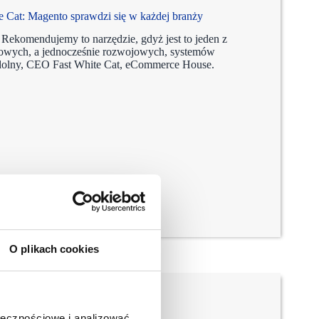
Cat: Magento sprawdzi się w każdej branży
 Rekomendujemy to narzędzie, gdyż jest to jeden z
sowych, a jednocześnie rozwojowych, systemów
dolny, CEO Fast White Cat, eCommerce House.
O plikach cookies
ołecznościowe i analizować