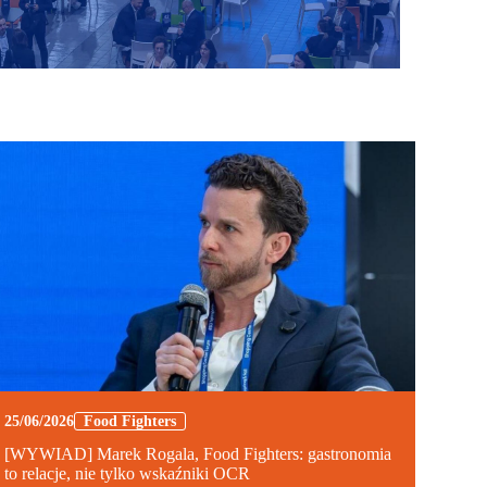
25/06/2026
Food Fighters
[WYWIAD] Marek Rogala, Food Fighters: gastronomia
to relacje, nie tylko wskaźniki OCR