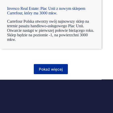
Invesco Real Estate: Plac Unii z nowym sklepem
Carrefour, który ma 3000 mkw.
Carrefour Polska otworzy swój najnowszy sklep na
terenie pasażu handlowo-usługowego Plac Unii.
Otwarcie nastąpi w pierwszej połowie bieżącego roku.
Sklep będzie na poziomie -1, na powierzchni 3000
mkw.
Pokaż więcej