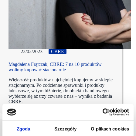
22/02/2023
CBRE
Magdalena Frątczak, CBRE: 7 na 10 produktów
wolimy kupować stacjonarnie
Większość produktów najchętniej kupujemy w sklepie
stacjonarnym. Po codzienne sprawunki i produkty
luksusowe, w tym biżuterię, do obiektu handlowego
wybierze się aż trzy czwarte z nas – wynika z badania
CBRE.
Zgoda
Szczegóły
O plikach cookies