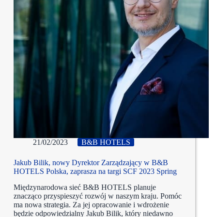
21/02/2023
B&B HOTELS
Jakub Bilik, nowy Dyrektor Zarządzający w B&B
HOTELS Polska, zaprasza na targi SCF 2023 Spring
Międzynarodowa sieć B&B HOTELS planuje
znacząco przyspieszyć rozwój w naszym kraju. Pomóc
ma nowa strategia. Za jej opracowanie i wdrożenie
będzie odpowiedzialny Jakub Bilik, który niedawno