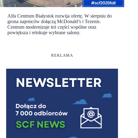
Alfa Centrum Białystok rozwija ofertę. W sierpniu do
grona najemców dołączą McDonald’s i Tezenis.
Centrum modernizuje też części wspólne oraz
powiększa i relokuje wybrane salony.
REKLAMA