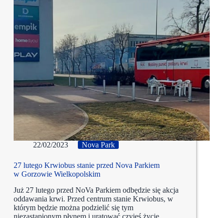
22/02/2023
Nova Park
27 lutego Krwiobus stanie przed Nova Parkiem
w Gorzowie Wielkopolskim
Już 27 lutego przed NoVa Parkiem odbędzie się akcja
oddawania krwi. Przed centrum stanie Krwiobus, w
którym będzie można podzielić się tym
niezastąpionym płynem i uratować czyjeś życie.