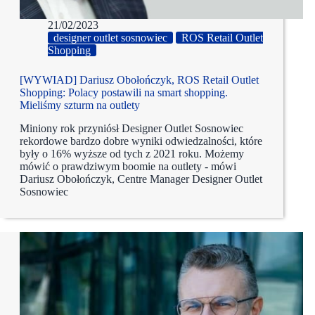
21/02/2023
designer outlet sosnowiec
ROS Retail Outlet
Shopping
[WYWIAD] Dariusz Obołończyk, ROS Retail Outlet
Shopping: Polacy postawili na smart shopping.
Mieliśmy szturm na outlety
Miniony rok przyniósł Designer Outlet Sosnowiec
rekordowe bardzo dobre wyniki odwiedzalności, które
były o 16% wyższe od tych z 2021 roku. Możemy
mówić o prawdziwym boomie na outlety - mówi
Dariusz Obołończyk, Centre Manager Designer Outlet
Sosnowiec