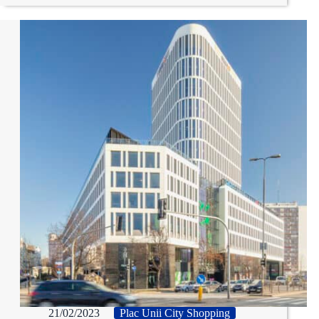
21/02/2023
Plac Unii City Shopping