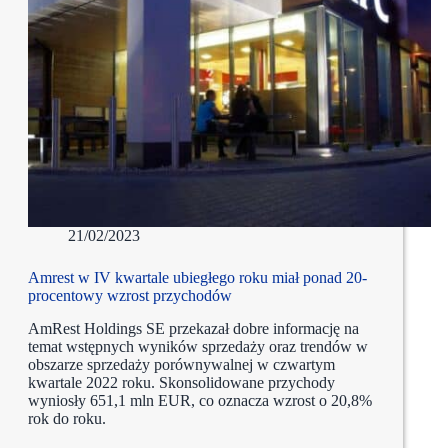
21/02/2023
Amrest w IV kwartale ubiegłego roku miał ponad 20-
procentowy wzrost przychodów
AmRest Holdings SE przekazał dobre informację na
temat wstępnych wyników sprzedaży oraz trendów w
obszarze sprzedaży porównywalnej w czwartym
kwartale 2022 roku. Skonsolidowane przychody
wyniosły 651,1 mln EUR, co oznacza wzrost o 20,8%
rok do roku.