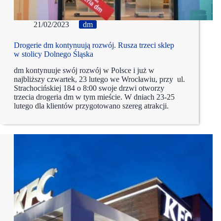
21/02/2023
dm
Drogerie dm kontynuują rozwój. Rusza trzeci sklep
w stolicy Dolnego Śląska
dm kontynuuje swój rozwój w Polsce i już w
najbliższy czwartek, 23 lutego we Wrocławiu, przy ul.
Strachocińskiej 184 o 8:00 swoje drzwi otworzy
trzecia drogeria dm w tym mieście. W dniach 23-25
lutego dla klientów przygotowano szereg atrakcji.