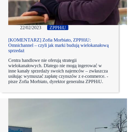
22/02/2023
ZPPHiU
[KOMENTARZ] Zofia Morbiato, ZPPHiU:
Omnichannel – czyli jak marki budują wielokanałową
sprzedaż
Centra handlowe nie oferują strategii
wielokanałowych. Dlatego nie mogą ingerować w
inne kanały sprzedaży swoich najemców – zwłaszcza
usiłując wymuszać zapłatę czynszów z e-commerce. -
pisze Zofia Morbiato, dyrektor generalna ZPPHiU.