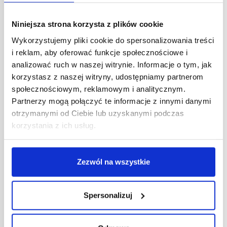
Niniejsza strona korzysta z plików cookie
Wykorzystujemy pliki cookie do spersonalizowania treści
i reklam, aby oferować funkcje społecznościowe i
analizować ruch w naszej witrynie. Informacje o tym, jak
korzystasz z naszej witryny, udostępniamy partnerom
społecznościowym, reklamowym i analitycznym.
Partnerzy mogą połączyć te informacje z innymi danymi
otrzymanymi od Ciebie lub uzyskanymi podczas
korzystania z ich usług.
Zezwól na wszystkie
22/02/2023
Spersonalizuj
Grupa Muszkieterów: Bricomarché otwiera sklep
w Kolbuszowej