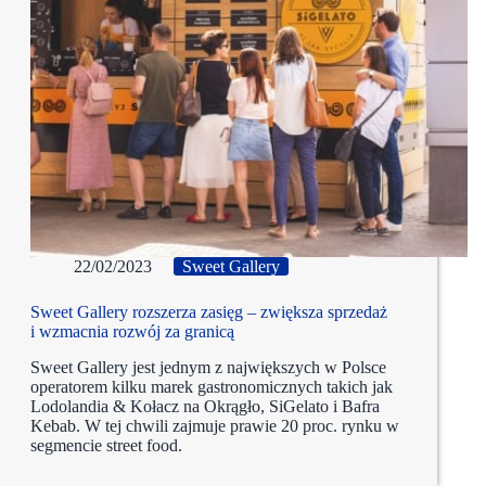
22/02/2023
Sweet Gallery
Sweet Gallery rozszerza zasięg – zwiększa sprzedaż
i wzmacnia rozwój za granicą
Sweet Gallery jest jednym z największych w Polsce
operatorem kilku marek gastronomicznych takich jak
Lodolandia & Kołacz na Okrągło, SiGelato i Bafra
Kebab. W tej chwili zajmuje prawie 20 proc. rynku w
segmencie street food.