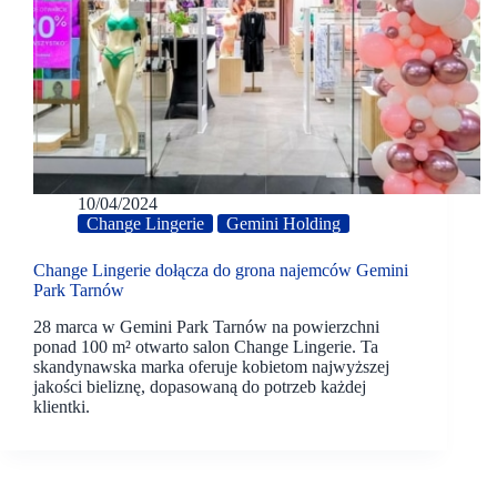
10/04/2024
Change Lingerie
Gemini Holding
Change Lingerie dołącza do grona najemców Gemini
Park Tarnów
28 marca w Gemini Park Tarnów na powierzchni
ponad 100 m² otwarto salon Change Lingerie. Ta
skandynawska marka oferuje kobietom najwyższej
jakości bieliznę, dopasowaną do potrzeb każdej
klientki.