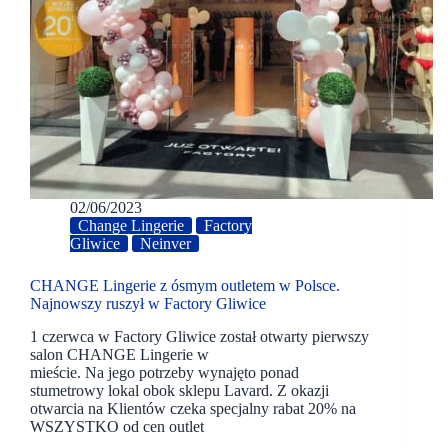
02/06/2023
Change Lingerie
Factory
Gliwice
Neinver
CHANGE Lingerie z ósmym outletem w Polsce.
Najnowszy ruszył w Factory Gliwice
1 czerwca w Factory Gliwice został otwarty pierwszy
salon CHANGE Lingerie w
mieście. Na jego potrzeby wynajęto ponad
stumetrowy lokal obok sklepu Lavard. Z okazji
otwarcia na Klientów czeka specjalny rabat 20% na
WSZYSTKO od cen outlet