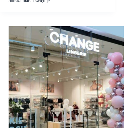
duńska marka świętuje…