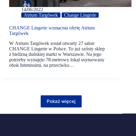
14/06/2022
Atrium Targówek
Change Lingerie
CHANGE Lingerie wzmacnia ofertę Atrium
Targówek
W Atrium Targówek został otwarty 27 salon
CHANGE Lingerie w Polsce. To już szósty sklep
z bielizną duńskiej marki w Warszawie. Na jego
potrzeby wynajęto 78-metrowy lokal usytuowany
obok Intimissimi, na przeciwko…
Pokaż więcej