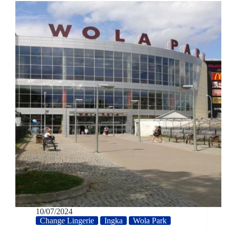
10/07/2024
Change Lingerie
Ingka
Wola Park