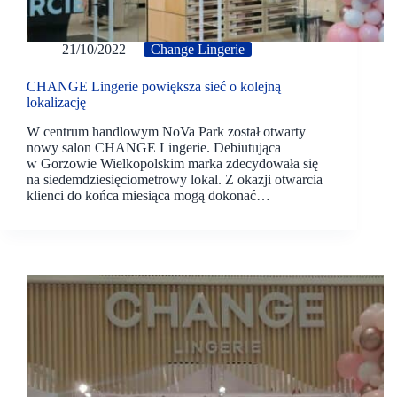
21/10/2022
Change Lingerie
CHANGE Lingerie powiększa sieć o kolejną
lokalizację
W centrum handlowym NoVa Park został otwarty
nowy salon CHANGE Lingerie. Debiutująca
w Gorzowie Wielkopolskim marka zdecydowała się
na siedemdziesięciometrowy lokal. Z okazji otwarcia
klienci do końca miesiąca mogą dokonać…