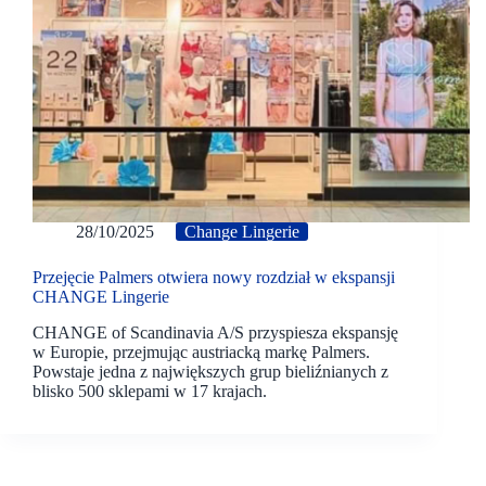
28/10/2025
Change Lingerie
Przejęcie Palmers otwiera nowy rozdział w ekspansji
CHANGE Lingerie
CHANGE of Scandinavia A/S przyspiesza ekspansję
w Europie, przejmując austriacką markę Palmers.
Powstaje jedna z największych grup bieliźnianych z
blisko 500 sklepami w 17 krajach.