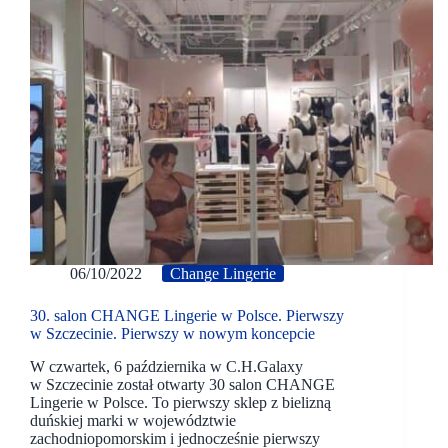
06/10/2022
Change Lingerie
30. salon CHANGE Lingerie w Polsce. Pierwszy
w Szczecinie. Pierwszy w nowym koncepcie
W czwartek, 6 października w C.H.Galaxy
w Szczecinie został otwarty 30 salon CHANGE
Lingerie w Polsce. To pierwszy sklep z bielizną
duńskiej marki w województwie
zachodniopomorskim i jednocześnie pierwszy