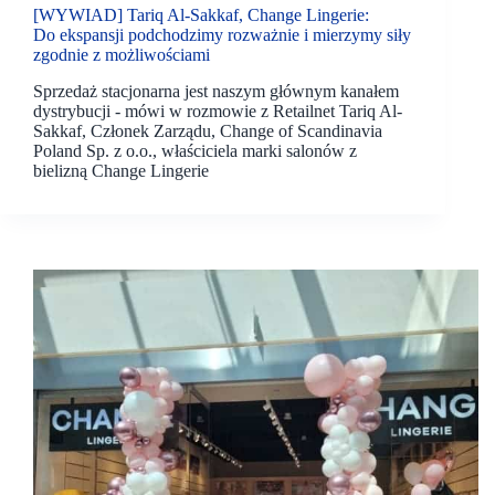
[WYWIAD] Tariq Al-Sakkaf, Change Lingerie:
Do ekspansji podchodzimy rozważnie i mierzymy siły
zgodnie z możliwościami
Sprzedaż stacjonarna jest naszym głównym kanałem
dystrybucji - mówi w rozmowie z Retailnet Tariq Al-
Sakkaf, Członek Zarządu, Change of Scandinavia
Poland Sp. z o.o., właściciela marki salonów z
bielizną Change Lingerie