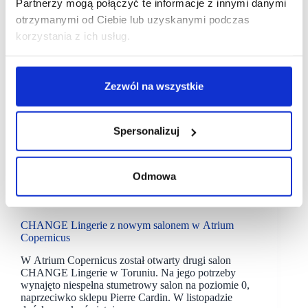
Partnerzy mogą połączyć te informacje z innymi danymi
otrzymanymi od Ciebie lub uzyskanymi podczas
korzystania z ich usług.
Zezwól na wszystkie
Spersonalizuj
Odmowa
03/11/2022
Atrium Copernicus
Change Lingerie
CHANGE Lingerie z nowym salonem w Atrium
Copernicus
W Atrium Copernicus został otwarty drugi salon
CHANGE Lingerie w Toruniu. Na jego potrzeby
wynajęto niespełna stumetrowy salon na poziomie 0,
naprzeciwko sklepu Pierre Cardin. W listopadzie