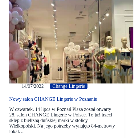
14/07/2022
Change Lingerie
Nowy salon CHANGE Lingerie w Poznaniu
W czwartek, 14 lipca w Poznań Plaza został otwarty
28. salon CHANGE Lingerie w Polsce. To już trzeci
sklep z bielizną duńskiej marki w stolicy
Wielkopolski. Na jego potrzeby wynajęto 84-metrowy
lokal…