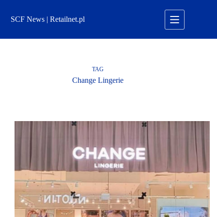
Przejdź
do
SCF News | Retailnet.pl
treści
TAG
Change Lingerie