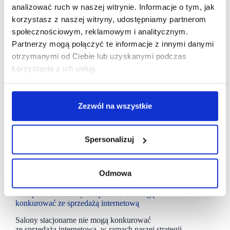
analizować ruch w naszej witrynie. Informacje o tym, jak
korzystasz z naszej witryny, udostępniamy partnerom
społecznościowym, reklamowym i analitycznym.
Partnerzy mogą połączyć te informacje z innymi danymi
otrzymanymi od Ciebie lub uzyskanymi podczas
korzystania z ich usług.
Zezwól na wszystkie
Spersonalizuj
16/06/2021
Komputronik
Odmowa
Komputronik: salony stacjonarne nie mogą
konkurować ze sprzedażą internetową
Salony stacjonarne nie mogą konkurować
ze sprzedażą internetową, w ramach naszej strategii