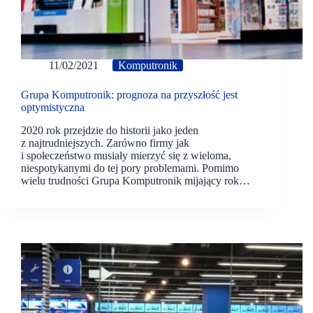
11/02/2021
Komputronik
Grupa Komputronik: prognoza na przyszłość jest
optymistyczna
2020 rok przejdzie do historii jako jeden
z najtrudniejszych. Zarówno firmy jak
i społeczeństwo musiały mierzyć się z wieloma,
niespotykanymi do tej pory problemami. Pomimo
wielu trudności Grupa Komputronik mijający rok…