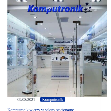
09/08/2021
Komputronik
Komputronik wierzy w salony stacjonarne