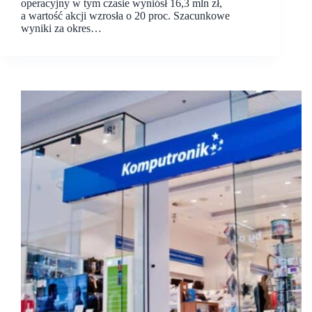
operacyjny w tym czasie wyniósł 16,3 mln zł,
a wartość akcji wzrosła o 20 proc. Szacunkowe
wyniki za okres…