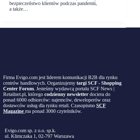
bezpieczeństwo klientów podczas pandemii,
a także…
Firma Evigo.com jest liderem komunikacji B2B dla rynku
centrów handlowych. Organizujemy
targi SCF - Shopping
Center Forum
. Jesteśmy wydawcą portalu SCF News |
Retailnet.pl, którego
codzienny newsletter
dociera do
ponad 6000 odbiorców: najemców, deweloperów oraz
dostawców usług dla rynku retail. Czasopismo
SCF
Magazine
ma ponad 3000 czytelników.
Evigo.com sp. z o.o. sp.k.
ul. Klimczaka 1, 02-797 Warszawa