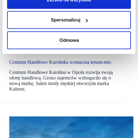
Spersonalizuj
Odmowa
17/09/2024
CH Karolinka
NEPI Rockcastle
Centrum Handlowe Karolinka wzmacnia tenant-mix
Centrum Handlowe Karolina w Opolu rozwija swoją
ofertę handlową. Grono najemców wzbogaciło się o
nową markę. Salon mody męskiej otworzyła marka
Kubenz.