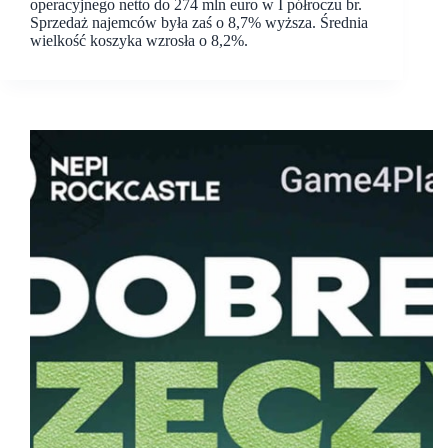
operacyjnego netto do 274 mln euro w I półroczu br.
Sprzedaż najemców była zaś o 8,7% wyższa. Średnia
wielkość koszyka wzrosła o 8,2%.