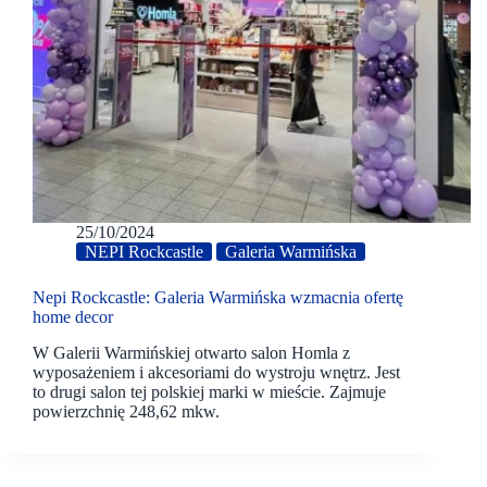
25/10/2024
NEPI Rockcastle
Galeria Warmińska
Nepi Rockcastle: Galeria Warmińska wzmacnia ofertę
home decor
W Galerii Warmińskiej otwarto salon Homla z
wyposażeniem i akcesoriami do wystroju wnętrz. Jest
to drugi salon tej polskiej marki w mieście. Zajmuje
powierzchnię 248,62 mkw.