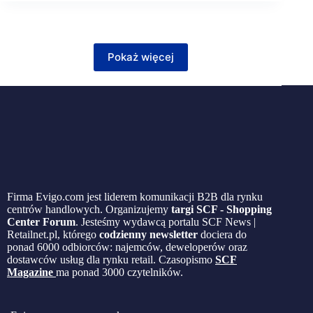
Pokaż więcej
Firma Evigo.com jest liderem komunikacji B2B dla rynku
centrów handlowych. Organizujemy
targi SCF - Shopping
Center Forum
. Jesteśmy wydawcą portalu SCF News |
Retailnet.pl, którego
codzienny newsletter
dociera do
ponad 6000 odbiorców: najemców, deweloperów oraz
dostawców usług dla rynku retail. Czasopismo
SCF
Magazine
ma ponad 3000 czytelników.