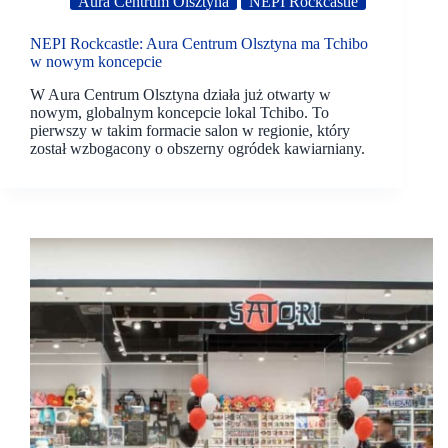
Aura Centrum Olsztyna
NEPI Rockcastle
NEPI Rockcastle: Aura Centrum Olsztyna ma Tchibo
w nowym koncepcie
W Aura Centrum Olsztyna działa już otwarty w
nowym, globalnym koncepcie lokal Tchibo. To
pierwszy w takim formacie salon w regionie, który
został wzbogacony o obszerny ogródek kawiarniany.