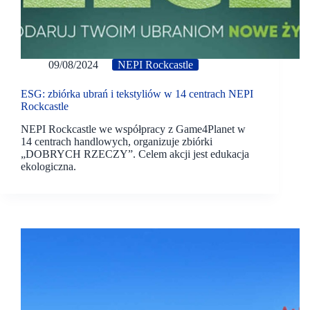
09/08/2024
NEPI Rockcastle
ESG: zbiórka ubrań i tekstyliów w 14 centrach NEPI
Rockcastle
NEPI Rockcastle we współpracy z Game4Planet w
14 centrach handlowych, organizuje zbiórki
„DOBRYCH RZECZY”. Celem akcji jest edukacja
ekologiczna.