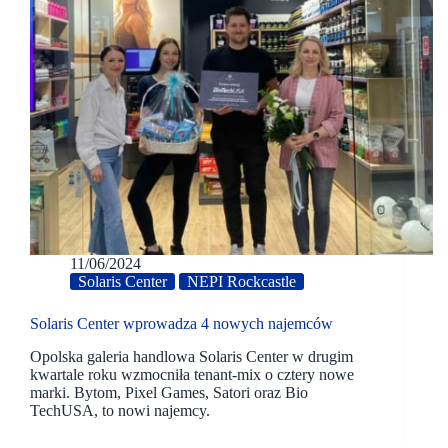
11/06/2024
Solaris Center
NEPI Rockcastle
Solaris Center wprowadza 4 nowych najemców
Opolska galeria handlowa Solaris Center w drugim
kwartale roku wzmocniła tenant-mix o cztery nowe
marki. Bytom, Pixel Games, Satori oraz Bio
TechUSA, to nowi najemcy.