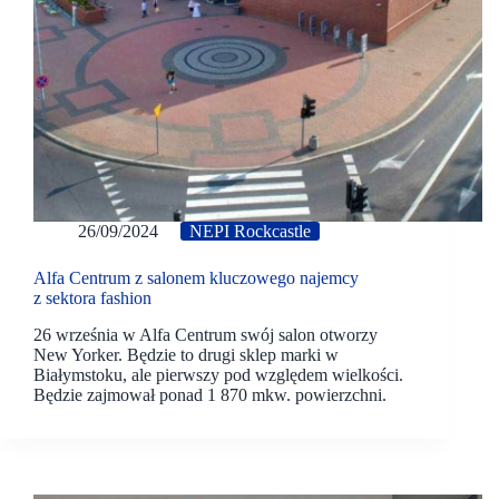
26/09/2024
NEPI Rockcastle
Alfa Centrum z salonem kluczowego najemcy
z sektora fashion
26 września w Alfa Centrum swój salon otworzy
New Yorker. Będzie to drugi sklep marki w
Białymstoku, ale pierwszy pod względem wielkości.
Będzie zajmował ponad 1 870 mkw. powierzchni.