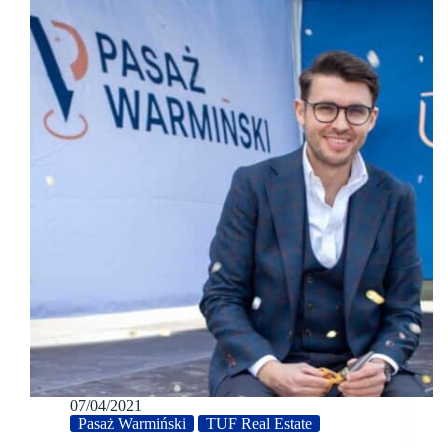
07/04/2021
Pasaż Warmiński
TUF Real Estate