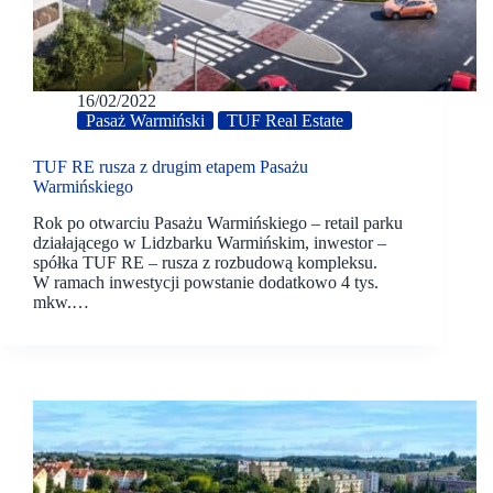
16/02/2022
Pasaż Warmiński
TUF Real Estate
TUF RE rusza z drugim etapem Pasażu
Warmińskiego
Rok po otwarciu Pasażu Warmińskiego – retail parku
działającego w Lidzbarku Warmińskim, inwestor –
spółka TUF RE – rusza z rozbudową kompleksu.
W ramach inwestycji powstanie dodatkowo 4 tys.
mkw.…