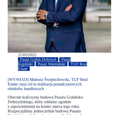
21/03/2022
Pasaż Golub-Dobrzyń
Pasaż
Kępiński
Pasaż Warmiński
TUF Real
Estate
[WYWIAD] Mateusz Świętochowski, TUF Real
Estate: nasz cel to realizacja ponadczasowych
obiektów handlowych
Obecnie kończymy budowę Pasażu Golubsko-
Dobrzyńskiego, który oddamy zgodnie
z zapowiedziami na koniec marca tego roku.
Rozpoczęliśmy jednocześnie budowę Pasażu