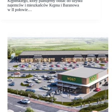
Kępińskiego, który planujemy oddać do użytku
najemców i mieszkańców Kępna i Baranowa
w II połowie…