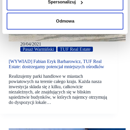
Spersonalizuj
Odmowa
20/04/2021
Pasaż Warmiński
TUF Real Estate
[WYWIAD] Fabian Eryk Barbarowicz, TUF Real
Estate: dostrzegamy potencjał mniejszych ośrodków
Realizujemy parki handlowe w miastach
powiatowych na terenie całego kraju. Każda nasza
inwestycja składa się z kilku, całkowicie
niezależnych, ale znajdujących się w bliskim
sąsiedztwie budynków, w których najemcy otrzymują
do dyspozycji lokale…