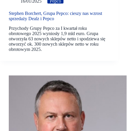
16/01/2025
Pepco
Stephen Borchert, Grupa Pepco: cieszy nas wzrost
sprzedaży Dealz i Pepco
Przychody Grupy Pepco za I kwartał roku
obrotowego 2025 wyniosły 1,9 mld euro. Grupa
otworzyła 63 nowych sklepów netto i spodziewa się
otworzyć ok. 300 nowych sklepów netto w roku
obrotowym 2025.