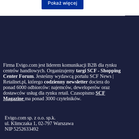
Pokaż więcej
Firma Evigo.com jest liderem komunikacji B2B dla rynku
centrów handlowych. Organizujemy
targi SCF - Shopping
Center Forum
. Jesteśmy wydawcą portalu SCF News |
Retailnet.pl, którego
codzienny newsletter
dociera do
ponad 6000 odbiorców: najemców, deweloperów oraz
dostawców usług dla rynku retail. Czasopismo
SCF
Magazine
ma ponad 3000 czytelników.
Evigo.com sp. z o.o. sp.k.
ul. Klimczaka 1, 02-797 Warszawa
NIP 5252633492