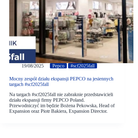
19/08/2025
Pepco
#scf2025fall
Mocny zespół działu ekspansji PEPCO na jesiennych
targach #scf2025fall
Na targach #scf2025fall nie zabraknie przedstawicieli
działu ekspansji firmy PEPCO Poland.
Przewodniczyć im będzie Bożena Pekowska, Head of
Expansion oraz Piotr Bakiera, Expansion Director.