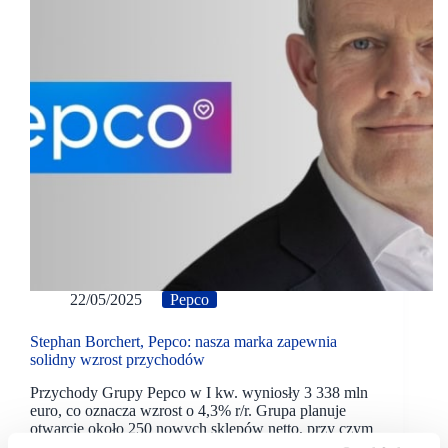
22/05/2025
Pepco
Stephan Borchert, Pepco: nasza marka zapewnia
solidny wzrost przychodów
Przychody Grupy Pepco w I kw. wyniosły 3 338 mln
euro, co oznacza wzrost o 4,3% r/r. Grupa planuje
otwarcie około 250 nowych sklepów netto, przy czym
dotyczyć będą one głównie marki Pepco.