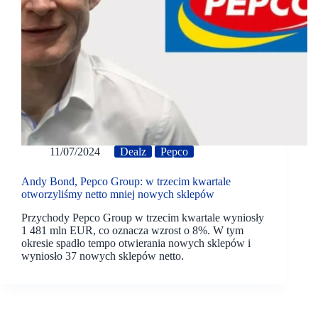
11/07/2024
Dealz
Pepco
Andy Bond, Pepco Group: w trzecim kwartale
otworzyliśmy netto mniej nowych sklepów
Przychody Pepco Group w trzecim kwartale wyniosły
1 481 mln EUR, co oznacza wzrost o 8%. W tym
okresie spadło tempo otwierania nowych sklepów i
wyniosło 37 nowych sklepów netto.