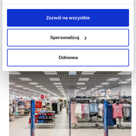
wyróżniona za swoje innowacyjne podejście do
odpowiedzialności społecznej i ekologicznej.
Zezwól na wszystkie
Spersonalizuj
Odmowa