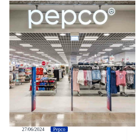
27/06/2024
Pepco