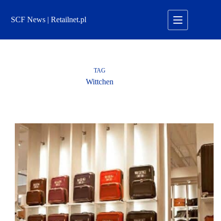
Przejdź
do
SCF News | Retailnet.pl
treści
TAG
Wittchen