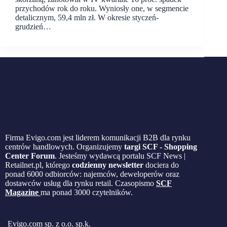
przychodów rok do roku. Wyniosły one, w segmencie
detalicznym, 59,4 mln zł. W okresie styczeń-
grudzień…
Firma Evigo.com jest liderem komunikacji B2B dla rynku
centrów handlowych. Organizujemy
targi SCF - Shopping
Center Forum
. Jesteśmy wydawcą portalu SCF News |
Retailnet.pl, którego
codzienny newsletter
dociera do
ponad 6000 odbiorców: najemców, deweloperów oraz
dostawców usług dla rynku retail. Czasopismo
SCF
Magazine
ma ponad 3000 czytelników.
Evigo.com sp. z o.o. sp.k.