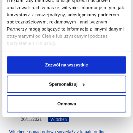
i reklam, aby oferować funkcje społecznościowe i
analizować ruch w naszej witrynie. Informacje o tym, jak
korzystasz z naszej witryny, udostępniamy partnerom
społecznościowym, reklamowym i analitycznym.
Partnerzy mogą połączyć te informacje z innymi danymi
otrzymanymi od Ciebie lub uzyskanymi podczas
korzystania z ich usług.
Zezwól na wszystkie
Spersonalizuj
Odmowa
26/11/2021
Wittchen
Wittchen : ponad połowa sprzedaży z kanału online