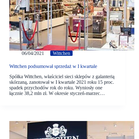
06/04/2021
Wittchen
Wittchen podsumował sprzedaż w I kwartale
Spółka Wittchen, właściciel sieci sklepów z galanterią
skórzaną, zanotował w I kwartale 2021 roku 15 proc.
spadek przychodów rok do roku. Wyniosły one
łącznie 38,2 mln zł. W okresie styczeń-marzec…