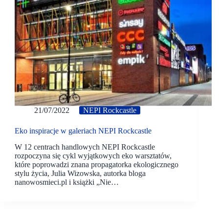
21/07/2022
NEPI Rockcastle
Eko inspiracje w galeriach NEPI Rockcastle
W 12 centrach handlowych NEPI Rockcastle
rozpoczyna się cykl wyjątkowych eko warsztatów,
które poprowadzi znana propagatorka ekologicznego
stylu życia, Julia Wizowska, autorka bloga
nanowosmieci.pl i książki „Nie…