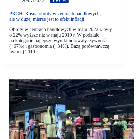
20/07/2022
PRCH
PRCH: Rosną obroty w centrach handlowych,
ale w dużej mierze jest to efekt inflacji
Obroty w centrach handlowych w maju 2022 r. były
o 22% wyższe niż w maju 2019 r. W podziale
na kategorie najlepsze wyniki notowały: żywność
(+67%) i gastronomia (+34%). Bazą porównawczą
był maj 2019 r.…