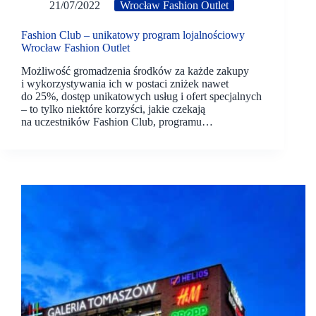
21/07/2022
Wrocław Fashion Outlet
Fashion Club – unikatowy program lojalnościowy
Wrocław Fashion Outlet
Możliwość gromadzenia środków za każde zakupy
i wykorzystywania ich w postaci zniżek nawet
do 25%, dostęp unikatowych usług i ofert specjalnych
– to tylko niektóre korzyści, jakie czekają
na uczestników Fashion Club, programu…