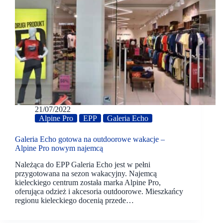
21/07/2022
Alpine Pro
EPP
Galeria Echo
Galeria Echo gotowa na outdoorowe wakacje –
Alpine Pro nowym najemcą
Należąca do EPP Galeria Echo jest w pełni
przygotowana na sezon wakacyjny. Najemcą
kieleckiego centrum została marka Alpine Pro,
oferująca odzież i akcesoria outdoorowe. Mieszkańcy
regionu kieleckiego docenią przede…