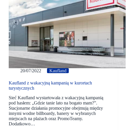
20/07/2022
Kaufland
Kaufland z wakacyjną kampanią w kurortach
turystycznych
Sieć Kaufland wystartowała z wakacyjną kampanią
pod hasłem: „Gdzie tanie lato na bogato mam?”.
Stacjonarne działania promocyjne obejmują między
innymi wodne billboardy, banery w wybranych
miejscach na plażach oraz PromoTeamy.
Dodatkowo…