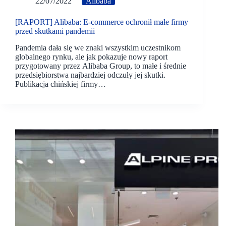
22/07/2022
Alibaba
[RAPORT] Alibaba: E-commerce ochronił małe firmy
przed skutkami pandemii
Pandemia dała się we znaki wszystkim uczestnikom
globalnego rynku, ale jak pokazuje nowy raport
przygotowany przez Alibaba Group, to małe i średnie
przedsiębiorstwa najbardziej odczuły jej skutki.
Publikacja chińskiej firmy…