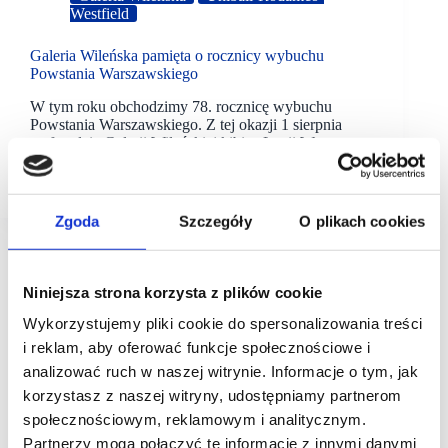
Westfield
Galeria Wileńska pamięta o rocznicy wybuchu
Powstania Warszawskiego
W tym roku obchodzimy 78. rocznicę wybuchu
Powstania Warszawskiego. Z tej okazji 1 sierpnia
na fasadzie Galerii Wileńskiej kibice Legii Warszawa
jak co roku wywieszą biało-czerwoną flagę,
na której w zeszłym roku naszyto…
Zgoda
Szczegóły
O plikach cookies
Niniejsza strona korzysta z plików cookie
Wykorzystujemy pliki cookie do spersonalizowania treści
i reklam, aby oferować funkcje społecznościowe i
analizować ruch w naszej witrynie. Informacje o tym, jak
korzystasz z naszej witryny, udostępniamy partnerom
społecznościowym, reklamowym i analitycznym.
Partnerzy mogą połączyć te informacje z innymi danymi