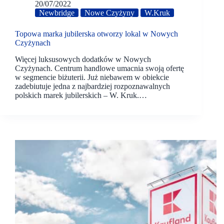
20/07/2022
Newbridge
Nowe Czyżyny
W.Kruk
Topowa marka jubilerska otworzy lokal w Nowych
Czyżynach
Więcej luksusowych dodatków w Nowych
Czyżynach. Centrum handlowe umacnia swoją ofertę
w segmencie biżuterii. Już niebawem w obiekcie
zadebiutuje jedna z najbardziej rozpoznawalnych
polskich marek jubilerskich – W. Kruk.…