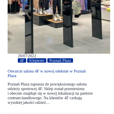
20/07/2022
4F
Klepierre
Poznań Plaza
Otwarcie salonu 4F w nowej odsłonie w Poznań
Plaza
Poznań Plaza zaprasza do powiększonego salonu
odzieży sportowej 4F. Sklep został przeniesiony
i obecnie znajduje się w nowej lokalizacji na parterze
centrum handlowego. Na klientów 4F czekają
wysokiej jakości odzież…