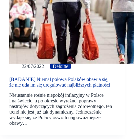
22/07/2022
Deloitte
[BADANIE] Niemal połowa Polaków obawia się,
że nie uda im się uregulować najbliższych płatności
Nieustannie rośnie niepokój inflacyjny w Polsce
i na świecie, a po okresie wyraźnej poprawy
nastrojów dotyczących zagrożenia zdrowotnego, ten
trend nie jest już tak dynamiczny. Jednocześnie
wydaje się, że Polacy oswoili najpoważniejsze
obawy…