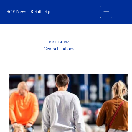
Przejdź
do
SCF News | Retailnet.pl
treści
KATEGORIA
Centra handlowe