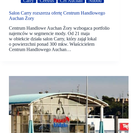
Carry
Ceetrus
CH Auchan
Nhood
Salon Carry rozszerza ofertę Centrum Handlowego
Auchan Żory
Centrum Handlowe Auchan Żory wzbogaca portfolio
najemców w segmencie mody. Od 21 maja
w obiekcie działa salon Carry, który zajął lokal
o powierzchni ponad 300 mkw. Właścicielem
Centrum Handlowego Auchan…