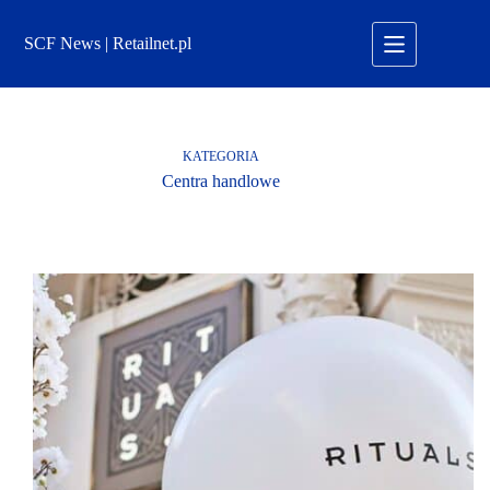
Przejdź
do
SCF News | Retailnet.pl
treści
KATEGORIA
Centra handlowe