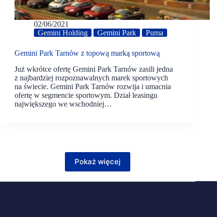
02/06/2021
Gemini Holding
Gemini Park
Puma
Gemini Park Tarnów z topową marką sportową
Już wkrótce ofertę Gemini Park Tarnów zasili jedna
z najbardziej rozpoznawalnych marek sportowych
na świecie. Gemini Park Tarnów rozwija i umacnia
ofertę w segmencie sportowym. Dział leasingu
największego we wschodniej…
Pokaż więcej