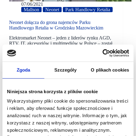
07/06/2021
Mallson
Neonet
Park Handlowy Retalia
Neonet dołącza do grona najemców Parku
Handlowego Retalia w Grodzisku Mazowieckim
Elektromarket Neonet – jeden z liderów rynku AGD,
RTV, IT, akcesoriów i multimediów w Polsce – został
nowym najemcą Parku Handlowego Retalia
w Grodzisku Mazowieckim. Będzie to jedyny
w mieście sklep…
Zgoda
Szczegóły
O plikach cookies
Niniejsza strona korzysta z plików cookie
Wykorzystujemy pliki cookie do spersonalizowania treści
i reklam, aby oferować funkcje społecznościowe i
analizować ruch w naszej witrynie. Informacje o tym, jak
korzystasz z naszej witryny, udostępniamy partnerom
społecznościowym, reklamowym i analitycznym.