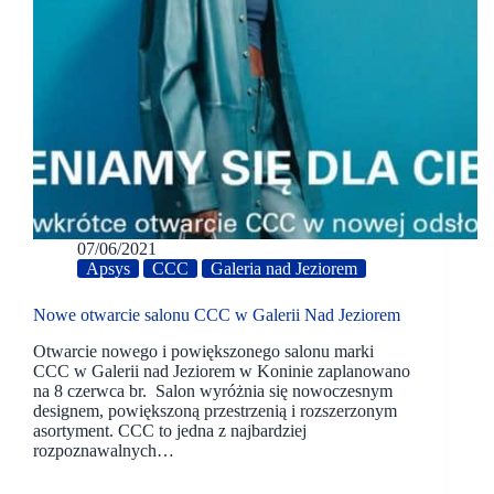
07/06/2021
Apsys
CCC
Galeria nad Jeziorem
Nowe otwarcie salonu CCC w Galerii Nad Jeziorem
Otwarcie nowego i powiększonego salonu marki
CCC w Galerii nad Jeziorem w Koninie zaplanowano
na 8 czerwca br. Salon wyróżnia się nowoczesnym
designem, powiększoną przestrzenią i rozszerzonym
asortyment. CCC to jedna z najbardziej
rozpoznawalnych…