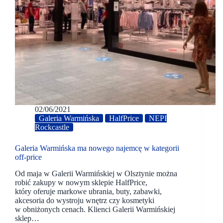
02/06/2021
Galeria Warmińska
HalfPrice
NEPI
Rockcastle
Galeria Warmińska ma nowego najemcę w kategorii
off-price
Od maja w Galerii Warmińskiej w Olsztynie można
robić zakupy w nowym sklepie HalfPrice,
który oferuje markowe ubrania, buty, zabawki,
akcesoria do wystroju wnętrz czy kosmetyki
w obniżonych cenach. Klienci Galerii Warmińskiej
sklep…