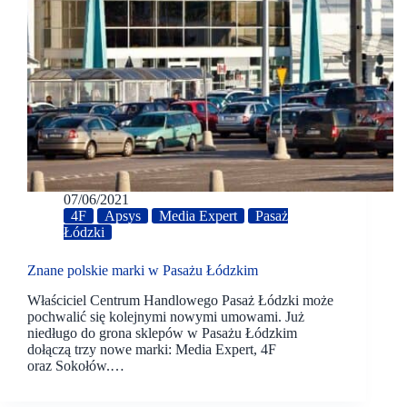
07/06/2021
4F
Apsys
Media Expert
Pasaż
Łódzki
Znane polskie marki w Pasażu Łódzkim
Właściciel Centrum Handlowego Pasaż Łódzki może
pochwalić się kolejnymi nowymi umowami. Już
niedługo do grona sklepów w Pasażu Łódzkim
dołączą trzy nowe marki: Media Expert, 4F
oraz Sokołów.…