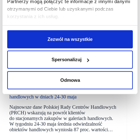
Partnerzy mogą połączyć te informacje z innymi danymi
otrzymanymi od Ciebie lub uzyskanymi podczas
korzystania z ich usług.
Zezwól na wszystkie
Spersonalizuj
02/06/2021
PRCH
Odmowa
PRCH podsumowuje odwiedzalność galerii
handlowych w dniach 24-30 maja
Najnowsze dane Polskiej Rady Centrów Handlowych
(PRCH) wskazują na powrót klientów
do stacjonarnych zakupów w galeriach handlowych.
W tygodniu 24-30 maja średnia odwiedzalność
obiektów handlowych wyniosła 87 proc. wartości…