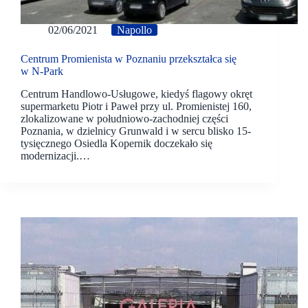
02/06/2021
Napollo
Centrum Promienista w Poznaniu przekształca się
w N-Park
Centrum Handlowo-Usługowe, kiedyś flagowy okręt
supermarketu Piotr i Paweł przy ul. Promienistej 160,
zlokalizowane w południowo-zachodniej części
Poznania, w dzielnicy Grunwald i w sercu blisko 15-
tysięcznego Osiedla Kopernik doczekało się
modernizacji.…