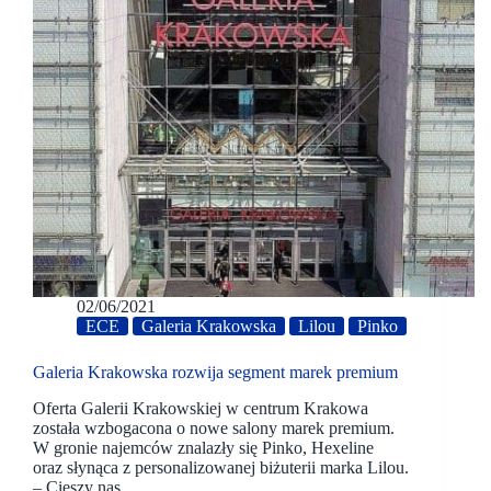
02/06/2021
ECE
Galeria Krakowska
Lilou
Pinko
Galeria Krakowska rozwija segment marek premium
Oferta Galerii Krakowskiej w centrum Krakowa
została wzbogacona o nowe salony marek premium.
W gronie najemców znalazły się Pinko, Hexeline
oraz słynąca z personalizowanej biżuterii marka Lilou.
– Cieszy nas…