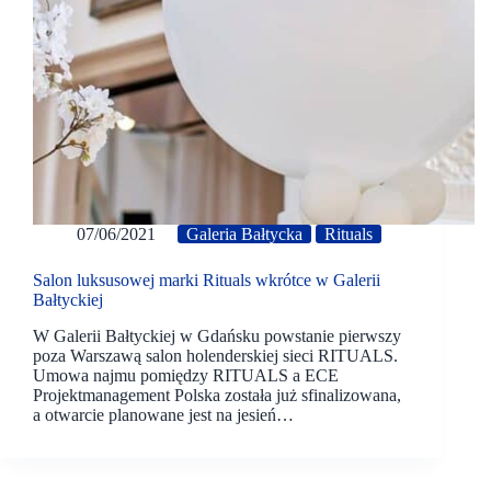
07/06/2021
Galeria Bałtycka
Rituals
Salon luksusowej marki Rituals wkrótce w Galerii
Bałtyckiej
W Galerii Bałtyckiej w Gdańsku powstanie pierwszy
poza Warszawą salon holenderskiej sieci RITUALS.
Umowa najmu pomiędzy RITUALS a ECE
Projektmanagement Polska została już sfinalizowana,
a otwarcie planowane jest na jesień…