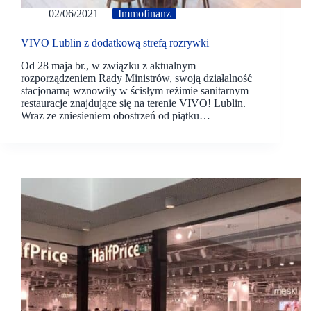
02/06/2021
Immofinanz
VIVO Lublin z dodatkową strefą rozrywki
Od 28 maja br., w związku z aktualnym
rozporządzeniem Rady Ministrów, swoją działalność
stacjonarną wznowiły w ścisłym reżimie sanitarnym
restauracje znajdujące się na terenie VIVO! Lublin.
Wraz ze zniesieniem obostrzeń od piątku…