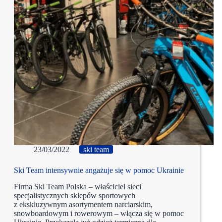
23/03/2022
ski team
Ski Team intensywnie angażuje się w pomoc Ukrainie
Firma Ski Team Polska – właściciel sieci
specjalistycznych sklepów sportowych
z ekskluzywnym asortymentem narciarskim,
snowboardowym i rowerowym – włącza się w pomoc