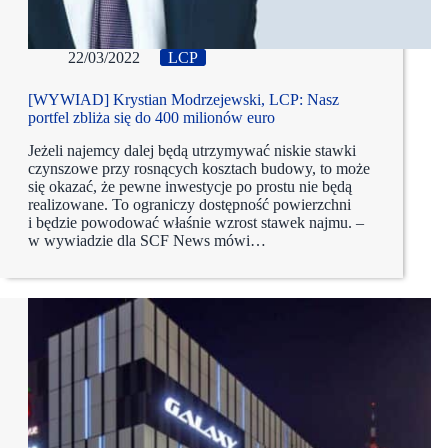
22/03/2022
LCP
[WYWIAD] Krystian Modrzejewski, LCP: Nasz
portfel zbliża się do 400 milionów euro
Jeżeli najemcy dalej będą utrzymywać niskie stawki
czynszowe przy rosnących kosztach budowy, to może
się okazać, że pewne inwestycje po prostu nie będą
realizowane. To ograniczy dostępność powierzchni
i będzie powodować właśnie wzrost stawek najmu. –
w wywiadzie dla SCF News mówi…