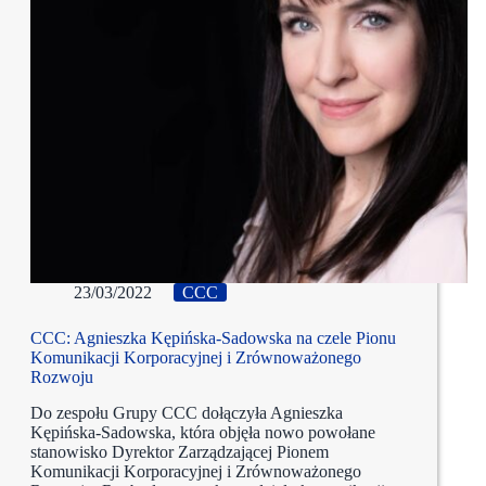
23/03/2022
CCC
CCC: Agnieszka Kępińska-Sadowska na czele Pionu
Komunikacji Korporacyjnej i Zrównoważonego
Rozwoju
Do zespołu Grupy CCC dołączyła Agnieszka
Kępińska-Sadowska, która objęła nowo powołane
stanowisko Dyrektor Zarządzającej Pionem
Komunikacji Korporacyjnej i Zrównoważonego