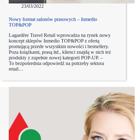
23/03/2022
Nowy format salonów prasowych – Inmedio
TOP&POP
Lagardère Travel Retail wprowadza na rynek nowy
koncept sklepów Inmedio TOP&POP z ofertą
promującą przede wszystkim nowości i bestsellery.
Poza książkami, prasą itd., klienci znajdą w nich też
produkty z zupełnie nowej kategorii POP-UP. –
To bezpośrednia odpowiedź na potrzeby sektora
retail…