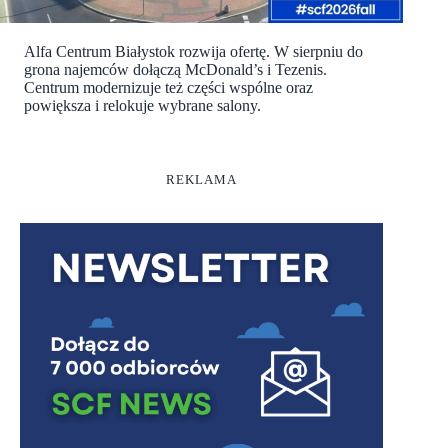
Alfa Centrum Białystok rozwija ofertę. W sierpniu do
grona najemców dołączą McDonald’s i Tezenis.
Centrum modernizuje też części wspólne oraz
powiększa i relokuje wybrane salony.
REKLAMA