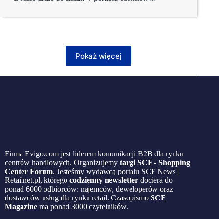
Pokaż więcej
Firma Evigo.com jest liderem komunikacji B2B dla rynku
centrów handlowych. Organizujemy
targi SCF - Shopping
Center Forum
. Jesteśmy wydawcą portalu SCF News |
Retailnet.pl, którego
codzienny newsletter
dociera do
ponad 6000 odbiorców: najemców, deweloperów oraz
dostawców usług dla rynku retail. Czasopismo
SCF
Magazine
ma ponad 3000 czytelników.