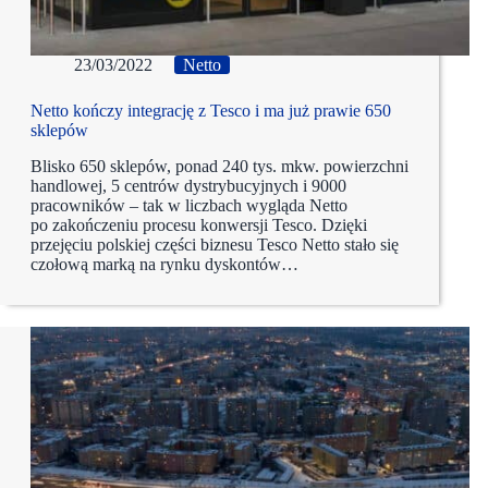
23/03/2022
Netto
Netto kończy integrację z Tesco i ma już prawie 650
sklepów
Blisko 650 sklepów, ponad 240 tys. mkw. powierzchni
handlowej, 5 centrów dystrybucyjnych i 9000
pracowników – tak w liczbach wygląda Netto
po zakończeniu procesu konwersji Tesco. Dzięki
przejęciu polskiej części biznesu Tesco Netto stało się
czołową marką na rynku dyskontów…