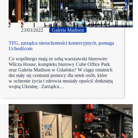
23/03/2022
Galeria Madison
TFG, zarządca nieruchomości komercyjnych, pomaga
Uchodźcom
Co wspólnego mają ze sobą warszawski biurowiec
Wilcza House, kompleks biurowy Cube Office Park
oraz Galeria Madison w Gdańsku? W ciągu ostatnich
dni stały się centrami pomocy dla setek osób, które
w ochronie życia i zdrowia musiały opuścić dotkniętą
wojną Ukrainę. Zarządca…