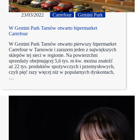
23/03/2022
Carrefour
Gemini Park
W Gemini Park Tarnów otwarto hipermarket
Carrefour
W Gemini Park Tarnów otwarto pierwszy hipermarket
Carrefour w Tarnowie i zarazem jeden z największych
sklepów tej sieci w regionie. Na powierzchni
sprzedaży obejmującej 5,6 tys. m kw. można znaleźć
aż 22 tys. produktów spożywczych i przemysłowych,
czyli pięć razy więcej niż w popularnych dyskontach,
…