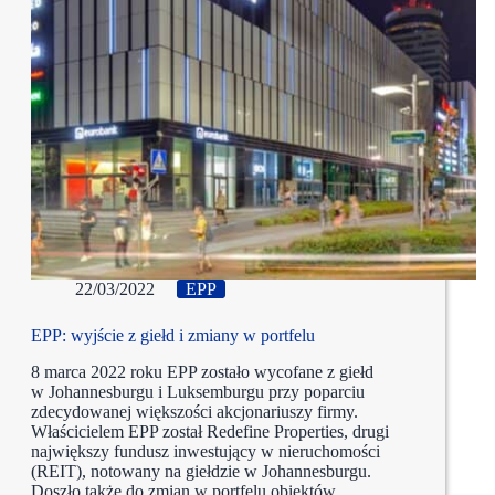
22/03/2022
EPP
EPP: wyjście z giełd i zmiany w portfelu
8 marca 2022 roku EPP zostało wycofane z giełd
w Johannesburgu i Luksemburgu przy poparciu
zdecydowanej większości akcjonariuszy firmy.
Właścicielem EPP został Redefine Properties, drugi
największy fundusz inwestujący w nieruchomości
(REIT), notowany na giełdzie w Johannesburgu.
Doszło także do zmian w portfelu obiektów…