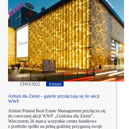
23/03/2022
Atrium
Atrium dla Ziemi – galerie przyłączają się do akcji
WWF
Atrium Poland Real Estate Management przyłącza się
do corocznej akcji WWF „Godzina dla Ziemi”.
Wieczorem 26 marca wszystkie centra handlowe
z portfolio spółki na pełną godzinę przygaszą swoje