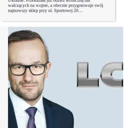
Ukrainie. Przekazała już odzież termiczną dla
walczących na wojnie, a obecnie przygotowuje swój
najnowszy sklep przy ul. Sportowej 20…