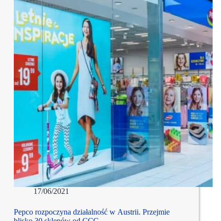
17/06/2021
Pepco rozpoczyna działalność w Austrii. Przejmie
blisko 30 sklepów od CCC