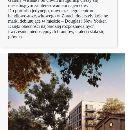
Galeria Wiślanka od chwili inauguracji cieszy się
niesłabnącym zainteresowaniem najemców.
Do portfolio jedynego, nowoczesnego centrum
handlowo-rozrywkowego w Żorach dołączyły kolejne
marki debiutujące w mieście – Douglas i New Yorker.
Dzięki obecności najbardziej rozpoznawalnych
i wcześniej niedostępnych brandów, Galeria stała się
główną…