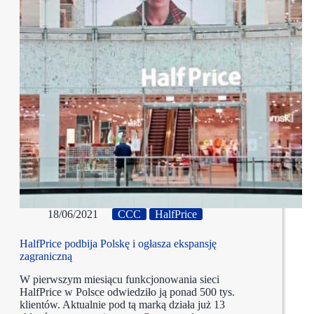
18/06/2021
CCC
HalfPrice
HalfPrice podbija Polskę i ogłasza ekspansję
zagraniczną
W pierwszym miesiącu funkcjonowania sieci
HalfPrice w Polsce odwiedziło ją ponad 500 tys.
klientów. Aktualnie pod tą marką działa już 13