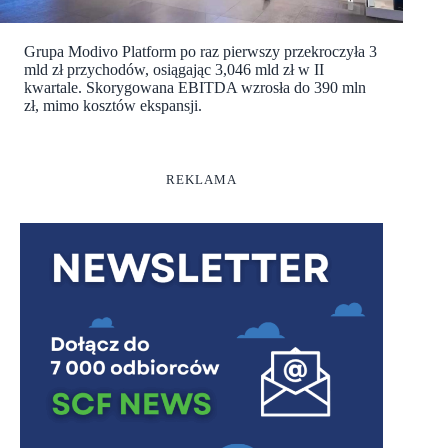
Grupa Modivo Platform po raz pierwszy przekroczyła 3
mld zł przychodów, osiągając 3,046 mld zł w II
kwartale. Skorygowana EBITDA wzrosła do 390 mln
zł, mimo kosztów ekspansji.
REKLAMA