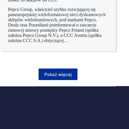
Pepco Group, właściciel szybko rozwijającej się
paneuropejskiej wieloformatowej sieci dyskontowych
sklepów wielobranżowych, pod markami Pepco,
Dealz oraz Poundland poinformował o zawarciu
ramowej umowy pomiędzy Pepco Poland (spółka
zależna Pepco Group N.V.), a CCC Austria (spółka
zależna CCC S.A.) dotyczącej…
Pokaż więcej