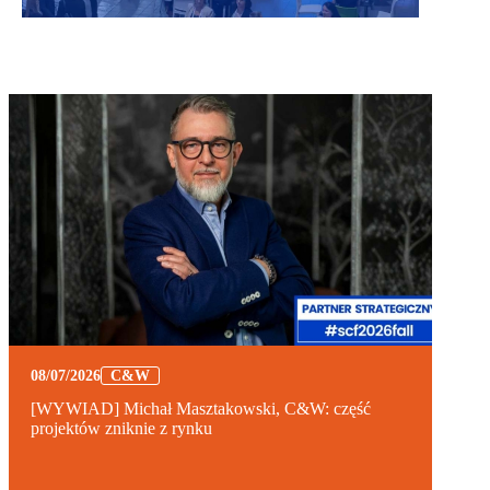
08/07/2026
C&W
[WYWIAD] Michał Masztakowski, C&W: część
projektów zniknie z rynku