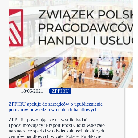
18/06/2021
ZPPHiU
ZPPHiU apeluje do zarządców o upublicznienie
pomiarów odwiedzin w centrach handlowych
ZPPHiU powołując się na wyniki badań
i podsumowujący je raport Proxi Cloud wskazało
na znaczące spadki w odwiedzalności niektórych
centrów handlowych w całej Polsce. Publikacje