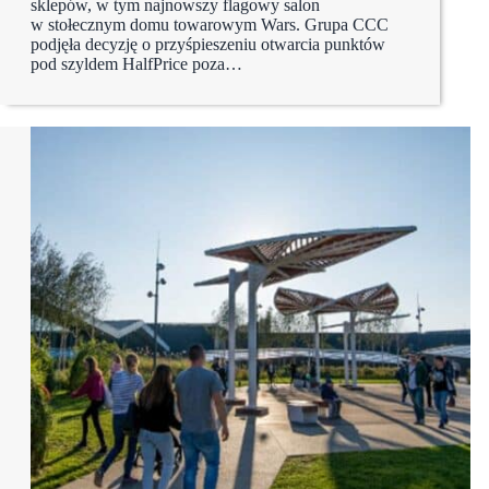
sklepów, w tym najnowszy flagowy salon
w stołecznym domu towarowym Wars. Grupa CCC
podjęła decyzję o przyśpieszeniu otwarcia punktów
pod szyldem HalfPrice poza…