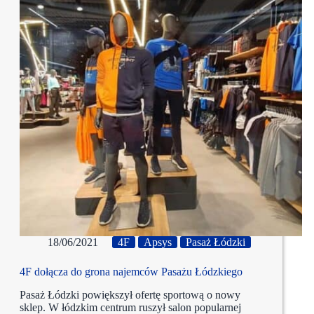
18/06/2021
4F
Apsys
Pasaż Łódzki
4F dołącza do grona najemców Pasażu Łódzkiego
Pasaż Łódzki powiększył ofertę sportową o nowy
sklep. W łódzkim centrum ruszył salon popularnej