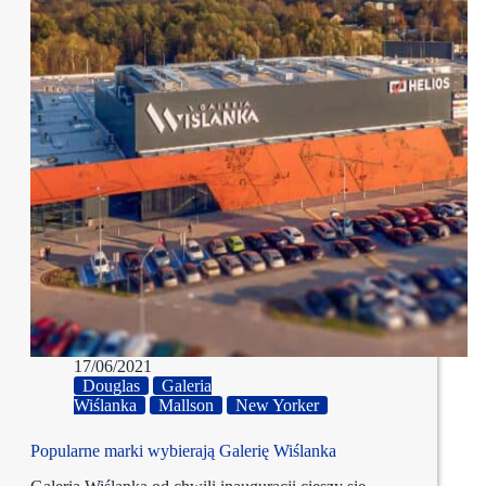
17/06/2021
Douglas
Galeria
Wiślanka
Mallson
New Yorker
Popularne marki wybierają Galerię Wiślanka