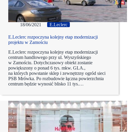
18/06/2021
E.Leclerc
E.Leclerc rozpoczyna kolejny etap modernizacji
projektu w Zamościu
E.Leclerc rozpoczyna kolejny etap modernizacji
centrum handlowego przy ul. Wyszyńskiego
w Zamościu. Dotychczasowy obiekt zostanie
powiększony o ponad 6 tys. mkw. GLA.,
na których powstanie sklep i zewnętrzny ogród sieci
PSB Mrówka. Po rozbudowie łączna powierzchnia
centrum będzie wynosić blisko 11 tys.…