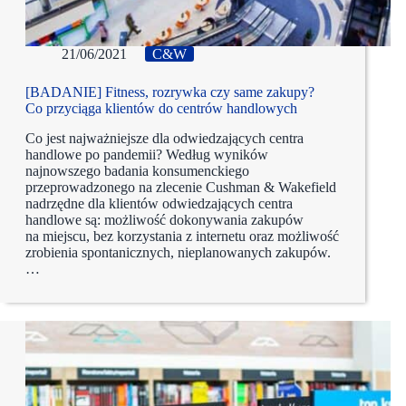
21/06/2021
C&W
[BADANIE] Fitness, rozrywka czy same zakupy?
Co przyciąga klientów do centrów handlowych
Co jest najważniejsze dla odwiedzających centra
handlowe po pandemii? Według wyników
najnowszego badania konsumenckiego
przeprowadzonego na zlecenie Cushman & Wakefield
nadrzędne dla klientów odwiedzających centra
handlowe są: możliwość dokonywania zakupów
na miejscu, bez korzystania z internetu oraz możliwość
zrobienia spontanicznych, nieplanowanych zakupów.
…