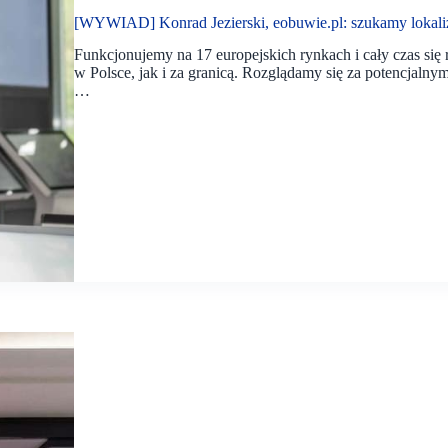
[WYWIAD] Konrad Jezierski, eobuwie.pl: szukamy lokaliz
Funkcjonujemy na 17 europejskich rynkach i cały czas si
w Polsce, jak i za granicą. Rozglądamy się za potencjalny
…