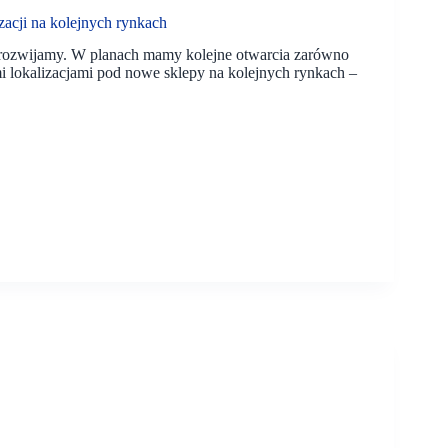
acji na kolejnych rynkach
ę rozwijamy. W planach mamy kolejne otwarcia zarówno
mi lokalizacjami pod nowe sklepy na kolejnych rynkach –