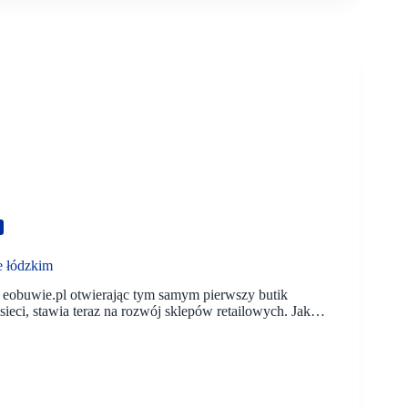
e łódzkim
eobuwie.pl otwierając tym samym pierwszy butik
sieci, stawia teraz na rozwój sklepów retailowych. Jak…