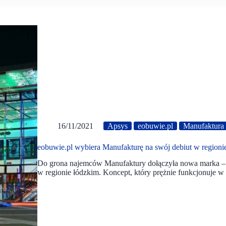
16/11/2021
Apsys
eobuwie.pl
Manufaktura
eobuwie.pl wybiera Manufakturę na swój debiut w regioni
Do grona najemców Manufaktury dołączyła nowa marka – 
w regionie łódzkim. Koncept, który prężnie funkcjonuje w 