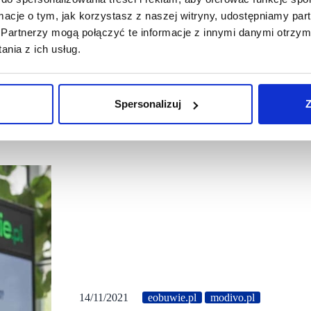
ormacje o tym, jak korzystasz z naszej witryny, udostępniamy p
Partnerzy mogą połączyć te informacje z innymi danymi otrzym
nia z ich usług.
Spersonalizuj
Z
14/11/2021
eobuwie.pl
modivo.pl