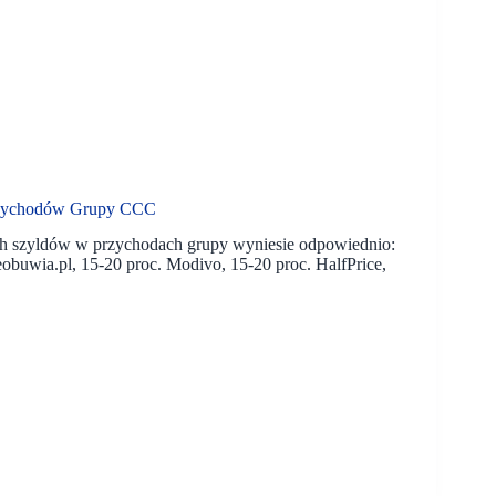
rzychodów Grupy CCC
ych szyldów w przychodach grupy wyniesie odpowiednio:
buwia.pl, 15-20 proc. Modivo, 15-20 proc. HalfPrice,