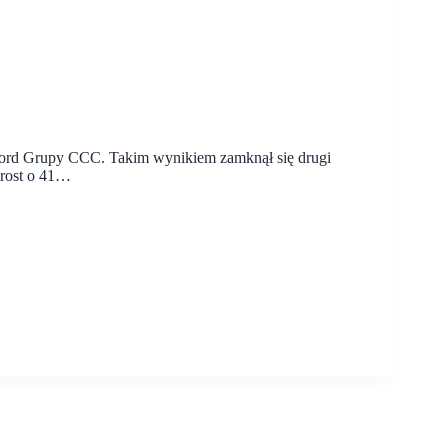
ekord Grupy CCC. Takim wynikiem zamknął się drugi
zrost o 41…