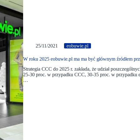
25/11/2021
eobuwie.pl
W roku 2025 eobuwie.pl ma ma być głównym źródłem p
Strategia CCC do 2025 r. zakłada, że udział poszczególn
25-30 proc. w przypadku CCC, 30-35 proc. w przypadku eo
…