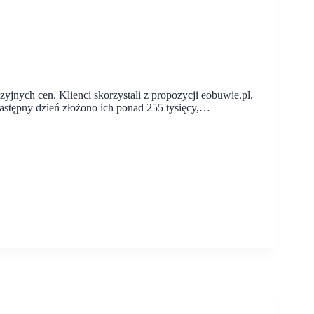
yjnych cen. Klienci skorzystali z propozycji eobuwie.pl,
astępny dzień złożono ich ponad 255 tysięcy,…