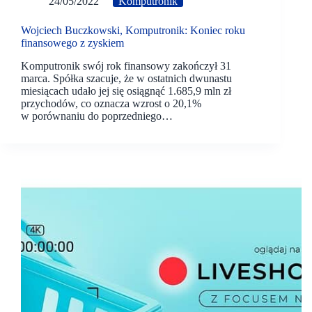
24/05/2022
Komputronik
Wojciech Buczkowski, Komputronik: Koniec roku
finansowego z zyskiem
Komputronik swój rok finansowy zakończył 31
marca. Spółka szacuje, że w ostatnich dwunastu
miesiącach udało jej się osiągnąć 1.685,9 mln zł
przychodów, co oznacza wzrost o 20,1%
w porównaniu do poprzedniego…