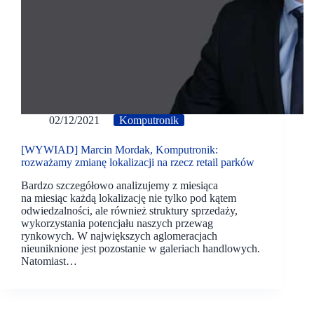
02/12/2021
Komputronik
[WYWIAD] Marcin Mordak, Komputronik:
rozważamy zmianę lokalizacji na rzecz retail parków
Bardzo szczegółowo analizujemy z miesiąca
na miesiąc każdą lokalizację nie tylko pod kątem
odwiedzalności, ale również struktury sprzedaży,
wykorzystania potencjału naszych przewag
rynkowych. W największych aglomeracjach
nieuniknione jest pozostanie w galeriach handlowych.
Natomiast…