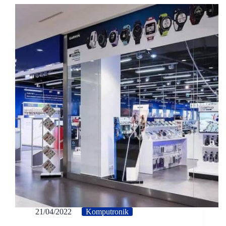
21/04/2022
Komputronik