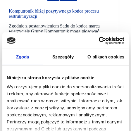
Komputronik bliżej pozytywnego końca procesu
restrukturyzacji
Zgodnie z postanowieniem Sądu do końca marca
wierzyciele Grupy Komputronik mogą głosować
nad przyjęciem propozycji układowych. Jak wynika
ze wstępnych informacji ponad 90% deklaracji jest
za przyjęciem układu. Będzie to pozytywny…
Zgoda
Szczegóły
O plikach cookies
Niniejsza strona korzysta z plików cookie
Wykorzystujemy pliki cookie do spersonalizowania treści
i reklam, aby oferować funkcje społecznościowe i
analizować ruch w naszej witrynie. Informacje o tym, jak
korzystasz z naszej witryny, udostępniamy partnerom
społecznościowym, reklamowym i analitycznym.
Partnerzy mogą połączyć te informacje z innymi danymi
otrzymanymi od Ciebie lub uzyskanymi podczas