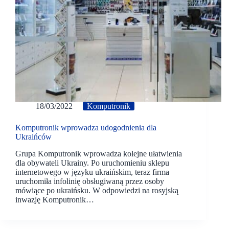
18/03/2022
Komputronik
Komputronik wprowadza udogodnienia dla
Ukraińców
Grupa Komputronik wprowadza kolejne ułatwienia
dla obywateli Ukrainy. Po uruchomieniu sklepu
internetowego w języku ukraińskim, teraz firma
uruchomiła infolinię obsługiwaną przez osoby
mówiące po ukraińsku. W odpowiedzi na rosyjską
inwazję Komputronik…