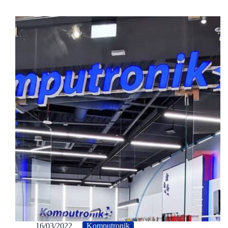
16/03/2022
Komputronik