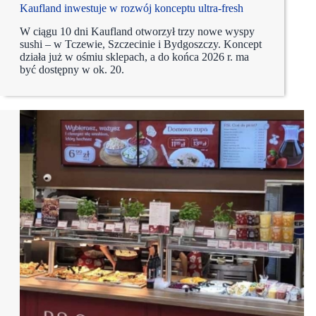
Kaufland inwestuje w rozwój konceptu ultra-fresh
W ciągu 10 dni Kaufland otworzył trzy nowe wyspy
sushi – w Tczewie, Szczecinie i Bydgoszczy. Koncept
działa już w ośmiu sklepach, a do końca 2026 r. ma
być dostępny w ok. 20.