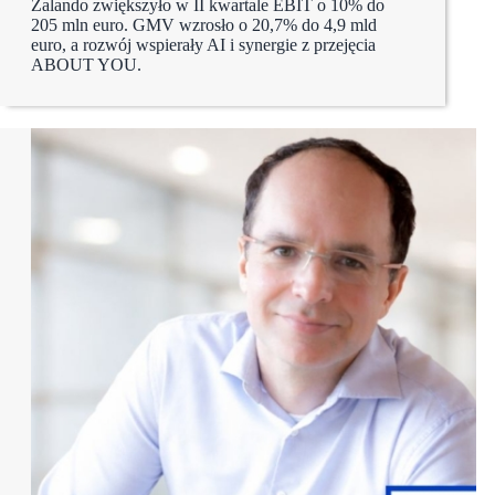
Zalando zwiększyło w II kwartale EBIT o 10% do
205 mln euro. GMV wzrosło o 20,7% do 4,9 mld
euro, a rozwój wspierały AI i synergie z przejęcia
ABOUT YOU.