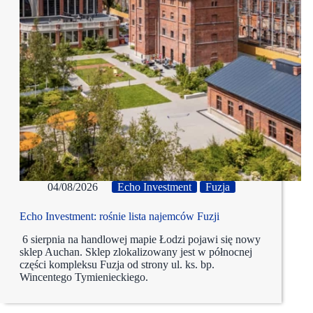
04/08/2026
Echo Investment
Fuzja
Echo Investment: rośnie lista najemców Fuzji
6 sierpnia na handlowej mapie Łodzi pojawi się nowy
sklep Auchan. Sklep zlokalizowany jest w północnej
części kompleksu Fuzja od strony ul. ks. bp.
Wincentego Tymienieckiego.