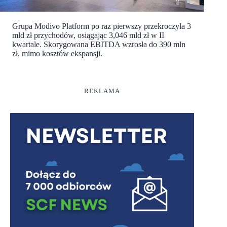
Grupa Modivo Platform po raz pierwszy przekroczyła 3
mld zł przychodów, osiągając 3,046 mld zł w II
kwartale. Skorygowana EBITDA wzrosła do 390 mln
zł, mimo kosztów ekspansji.
REKLAMA