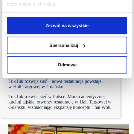
korzystania z ich usług.
Zezwól na wszystkie
Spersonalizuj
Odmowa
04/08/2026
tuk tuk
TukTuk rozwija sieć – nowa restauracja powstaje
w Hali Targowej w Gdańsku
TukTuk rozwija sieć w Polsce. Marka autentycznej
kuchni tajskiej otworzy restaurację w Hali Targowej w
Gdańsku, wzmacniając ekspansję konceptu Thai Wok.