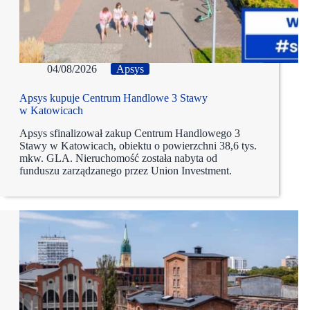
04/08/2026
Apsys
Apsys kupuje Centrum Handlowe 3 Stawy
w Katowicach
Apsys sfinalizował zakup Centrum Handlowego 3
Stawy w Katowicach, obiektu o powierzchni 38,6 tys.
mkw. GLA. Nieruchomość została nabyta od
funduszu zarządzanego przez Union Investment.