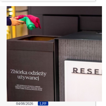
04/08/2026
LPP